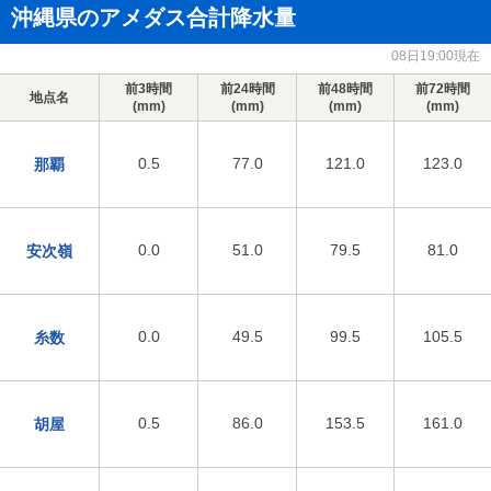
沖縄県のアメダス合計降水量
08日19:00現在
前3時間
前24時間
前48時間
前72時間
地点名
(mm)
(mm)
(mm)
(mm)
0.5
77.0
121.0
123.0
那覇
0.0
51.0
79.5
81.0
安次嶺
0.0
49.5
99.5
105.5
糸数
0.5
86.0
153.5
161.0
胡屋