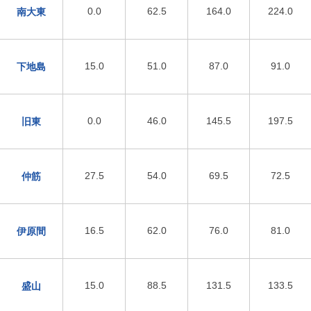
0.0
62.5
164.0
224.0
南大東
15.0
51.0
87.0
91.0
下地島
0.0
46.0
145.5
197.5
旧東
27.5
54.0
69.5
72.5
仲筋
16.5
62.0
76.0
81.0
伊原間
15.0
88.5
131.5
133.5
盛山