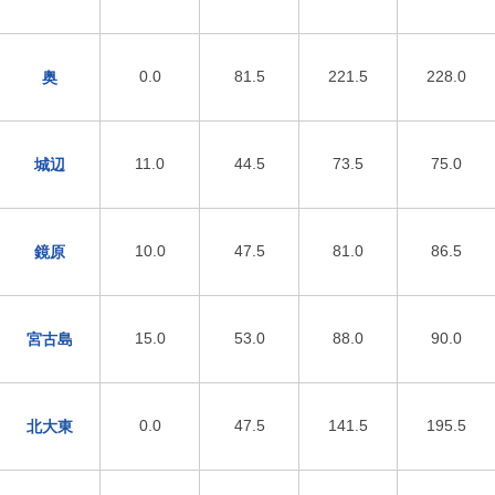
0.0
81.5
221.5
228.0
奥
11.0
44.5
73.5
75.0
城辺
10.0
47.5
81.0
86.5
鏡原
15.0
53.0
88.0
90.0
宮古島
0.0
47.5
141.5
195.5
北大東