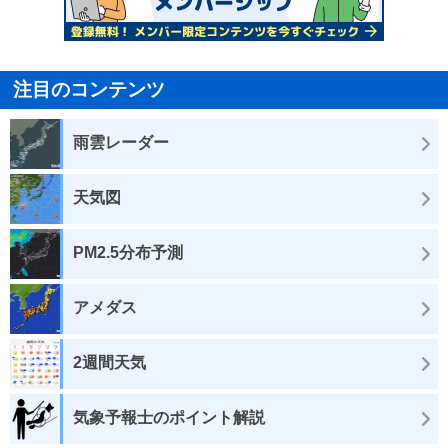
注目のコンテンツ
雨雲レーダー
天気図
PM2.5分布予測
アメダス
2週間天気
気象予報士のポイント解説