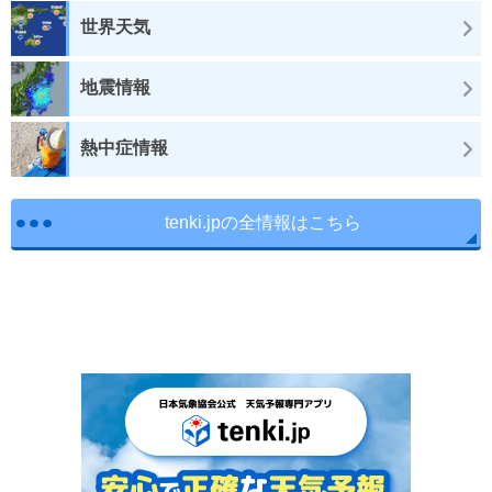
世界天気
地震情報
熱中症情報
tenki.jpの全情報はこちら