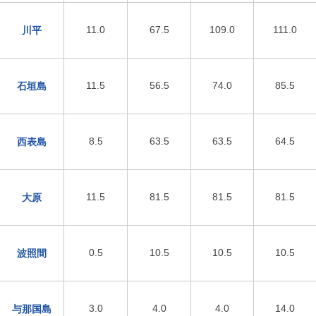
11.0
67.5
109.0
111.0
川平
11.5
56.5
74.0
85.5
石垣島
8.5
63.5
63.5
64.5
西表島
11.5
81.5
81.5
81.5
大原
0.5
10.5
10.5
10.5
波照間
3.0
4.0
4.0
14.0
与那国島