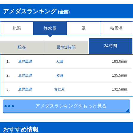
アメダスランキング
(全国)
気温
降水量
風
積雪深
24時間
現在
最大1時間
1.
鹿児島県
天城
183.0mm
2.
鹿児島県
名瀬
135.5mm
3.
鹿児島県
古仁屋
132.5mm
アメダスランキングをもっと見る
おすすめ情報