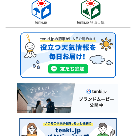
tenki.jp
tenki.jp 登山天気