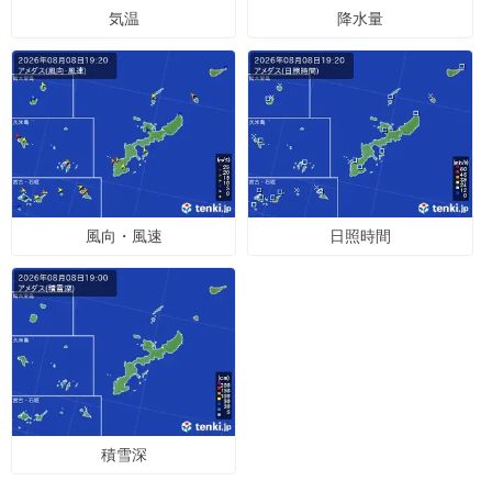
気温
降水量
風向・風速
日照時間
積雪深