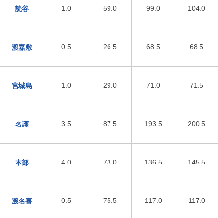
1.0
59.0
99.0
104.0
読谷
0.5
26.5
68.5
68.5
渡嘉敷
1.0
29.0
71.0
71.5
宮城島
3.5
87.5
193.5
200.5
名護
4.0
73.0
136.5
145.5
本部
0.5
75.5
117.0
117.0
渡名喜