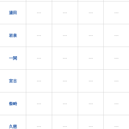
---
---
---
---
湯田
---
---
---
---
岩泉
---
---
---
---
一関
---
---
---
---
宮古
---
---
---
---
祭畤
---
---
---
---
久慈