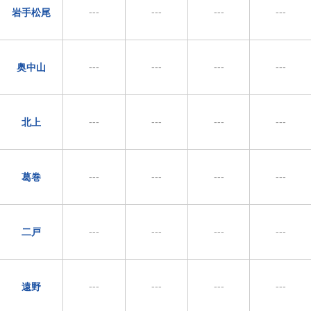
---
---
---
---
岩手松尾
---
---
---
---
奥中山
---
---
---
---
北上
---
---
---
---
葛巻
---
---
---
---
二戸
---
---
---
---
遠野