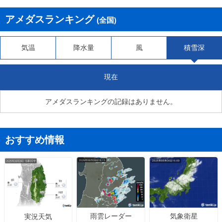
アメダスランキング
(全国)
気温
降水量
風
積雪深
現在
アメダスランキングの記録はありません。
おすすめ情報
雨雲レーダー
気象衛星
実況天気