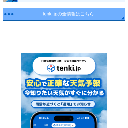
tenki.jpの全情報はこちら