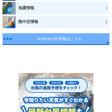
地震情報
熱中症情報
tenki.jpの全情報はこちら