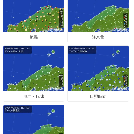
気温
降水量
風向・風速
日照時間