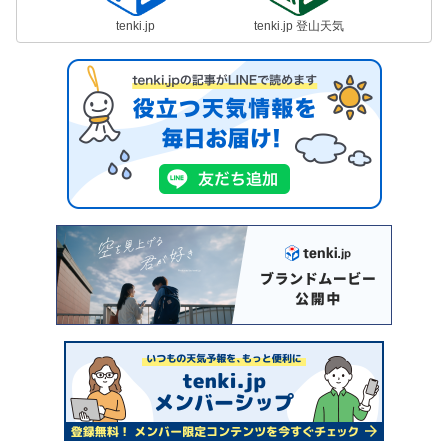
tenki.jp
tenki.jp 登山天気