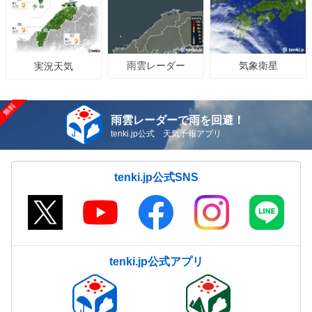
雨雲レーダー
気象衛星
実況天気
雨雲レーダーで雨を回避！
tenki.jp公式 天気予報アプリ
tenki.jp公式SNS
tenki.jp公式アプリ