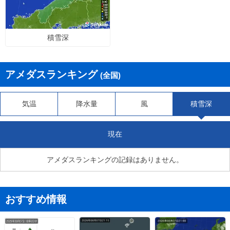
積雪深
アメダスランキング
(全国)
気温
降水量
風
積雪深
現在
アメダスランキングの記録はありません。
おすすめ情報