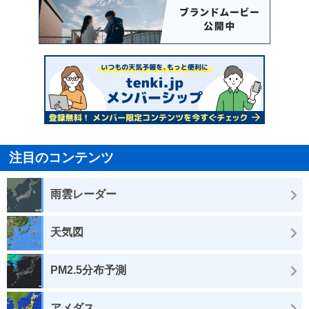
注目のコンテンツ
雨雲レーダー
天気図
PM2.5分布予測
アメダス