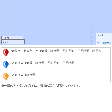
Leaflet
3 km
|
2 mi
国土地理院
気象台・測候所など（気温・降水量・風向風速・日照時間・積雪深）
アメダス（気温・降水量・風向風速・日照時間）
アメダス（降水量）
※一部のアメダス地点では、積雪の深さも観測しています。