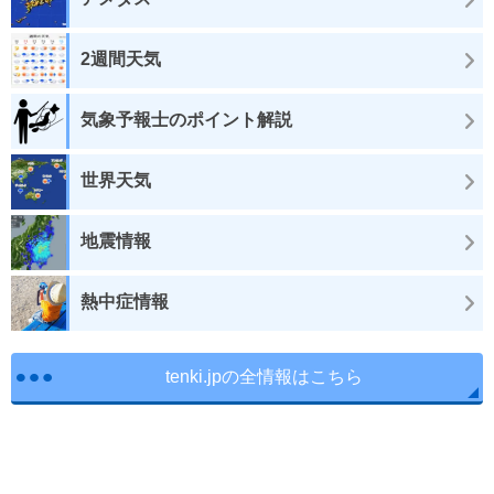
2週間天気
気象予報士のポイント解説
世界天気
地震情報
熱中症情報
tenki.jpの全情報はこちら