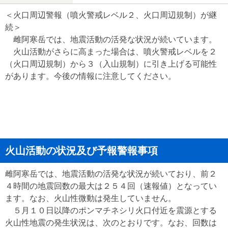
＜火口周辺警報（噴火警戒レベル２、火口周辺規制）が継
続＞
雌阿寒岳では、地震活動の活発な状況が続いています。
火山活動がさらに高まった場合は、噴火警戒レベルを２
（火口周辺規制）から３（入山規制）に引き上げる可能性
があります。今後の情報に注意してください。
火山活動の状況及び予報警報事項
雌阿寒岳では、地震活動の活発な状況が続いており、前２
４時間の地震回数の最大は２５４回（速報値）となってい
ます。なお、火山性微動は発生していません。
５月１０日以降のポンマチネシリ火口付近を震源とする
火山性地震の発生状況は、次のとおりです。なお、回数は