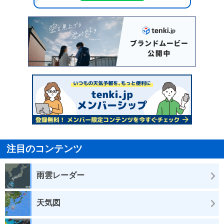
注目のコンテンツ
雨雲レーダー
天気図