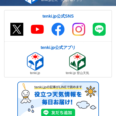
tenki.jp公式 天気予報アプリ
tenki.jp公式SNS
tenki.jp公式アプリ
tenki.jp
tenki.jp 登山天気