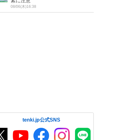
素に注意
08/06(木)16:38
tenki.jp公式SNS