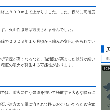
口縁上８００ｍまで上がりました。また、夜間に高感度
す。火山性微動は観測されませんでした。
線で２０２３年１０月頃から縮みの変化がみられてい
衛
折噴煙が高くなるなど、熱活動が高まった状態が続い
す程度の噴火が発生する可能性があります。
囲では、噴火に伴う弾道を描いて飛散する大きな噴石に
石が遠方まで風に流されて降るおそれがあるため注意