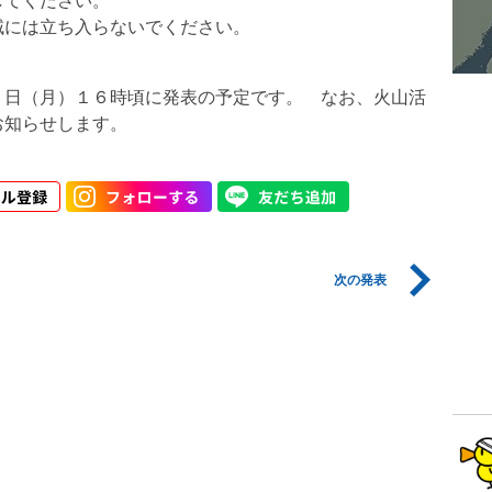
してください。
には立ち入らないでください。
７日（月）１６時頃に発表の予定です。 なお、火山活
お知らせします。
次の発表