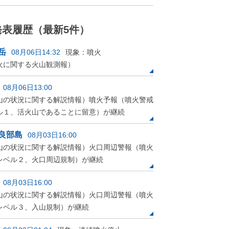
発表履歴（最新5件）
岳
08月06日14:32
現象：噴火
火に関する火山観測報）
08月06日13:00
山の状況に関する解説情報）
噴火予報（噴火警戒
ル１、活火山であることに留意）が継続
良部島
08月03日16:00
山の状況に関する解説情報）
火口周辺警報（噴火
レベル２、火口周辺規制）が継続
08月03日16:00
山の状況に関する解説情報）
火口周辺警報（噴火
レベル３、入山規制）が継続