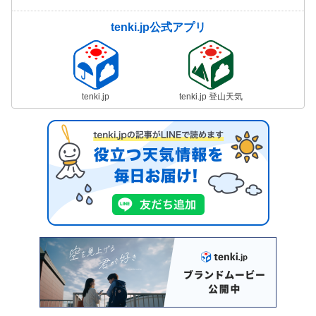
tenki.jp公式アプリ
tenki.jp
tenki.jp 登山天気