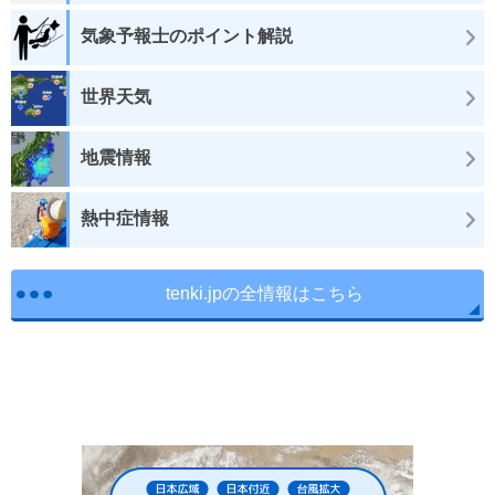
気象予報士のポイント解説
世界天気
地震情報
熱中症情報
tenki.jpの全情報はこちら