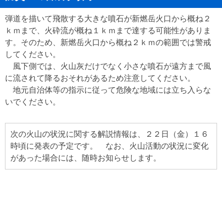
弾道を描いて飛散する大きな噴石が新燃岳火口から概ね２
ｋｍまで、火砕流が概ね１ｋｍまで達する可能性がありま
す。そのため、新燃岳火口から概ね２ｋｍの範囲では警戒
してください。
風下側では、火山灰だけでなく小さな噴石が遠方まで風
に流されて降るおそれがあるため注意してください。
地元自治体等の指示に従って危険な地域には立ち入らな
いでください。
次の火山の状況に関する解説情報は、２２日（金）１６
時頃に発表の予定です。 なお、火山活動の状況に変化
があった場合には、随時お知らせします。