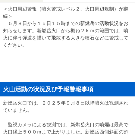
＜火口周辺警報（噴火警戒レベル２、火口周辺規制）が継
続＞
５月８日から１５日１５時までの新燃岳の活動状況をお
知らせします。新燃岳火口から概ね２ｋｍの範囲では、噴
火に伴う弾道を描いて飛散する大きな噴石などに警戒して
ください。
火山活動の状況及び予報警報事項
新燃岳火口では、２０２５年９月８日以降噴火は観測され
ていません。
監視カメラによる観測では、新燃岳火口の噴煙は最高で
火口縁上５００ｍまで上がりました。新燃岳西側斜面の割