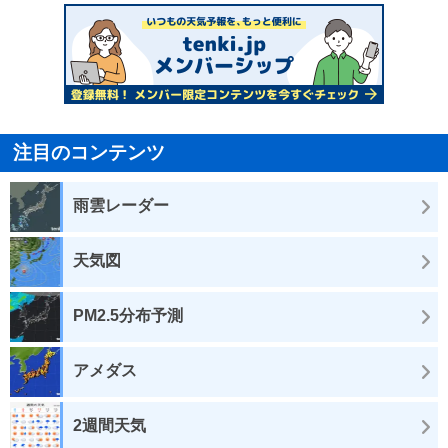
注目のコンテンツ
雨雲レーダー
天気図
PM2.5分布予測
アメダス
2週間天気