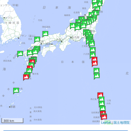
300 km
Leaflet
|
国土地理院