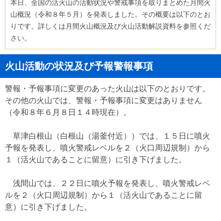
本日、全国の活火山の活動状況や警戒事項を取りまとめた月間火
山概況（令和８年５月）を発表しました。その概要は以下のとお
りです。詳しくは月間火山概況及び火山活動解説資料を参照くだ
さい。
火山活動の状況及び予報警報事項
警報・予報事項に変更のあった火山は以下のとおりです。
その他の火山では、警報・予報事項に変更はありません
（令和８年６月８日１４時現在）。
草津白根山（白根山（湯釜付近））では、１５日に噴火
予報を発表し、噴火警戒レベルを２（火口周辺規制）から
１（活火山であることに留意）に引き下げました。
浅間山では、２２日に噴火予報を発表し、噴火警戒レベ
ルを２（火口周辺規制）から１（活火山であることに留
意）に引き下げました。