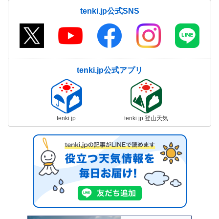
tenki.jp公式SNS
tenki.jp公式アプリ
tenki.jp
tenki.jp 登山天気