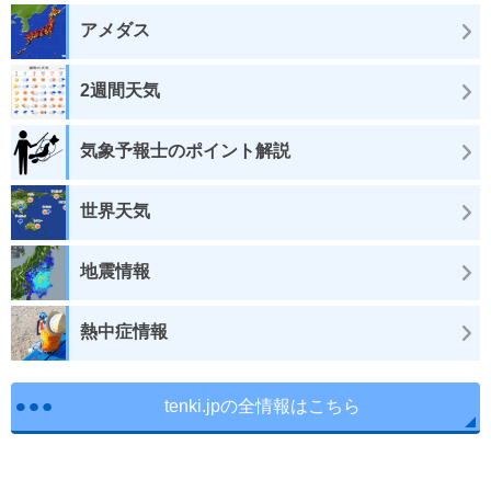
アメダス
2週間天気
気象予報士のポイント解説
世界天気
地震情報
熱中症情報
tenki.jpの全情報はこちら