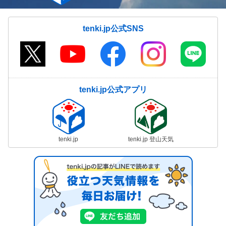
気象予報士の解説をもっと見る
tenki.jp公式SNS
tenki.jp公式アプリ
tenki.jp
tenki.jp 登山天気