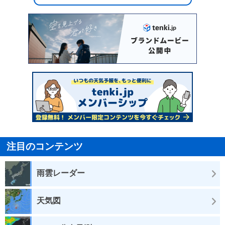
注目のコンテンツ
雨雲レーダー
天気図