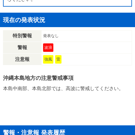
現在の発表状況
特別警報
発表なし
警報
波浪
注意報
強風
雷
沖縄本島地方の注意警戒事項
本島中南部、本島北部では、高波に警戒してください。
警報・注意報 発表履歴