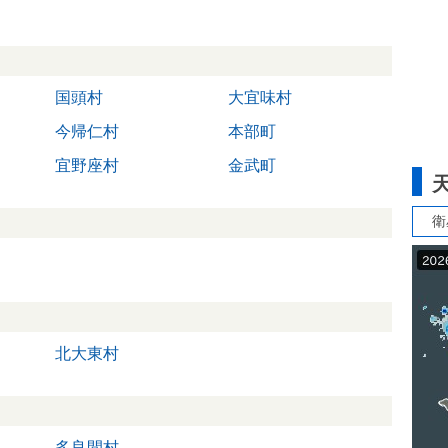
国頭村
大宜味村
今帰仁村
本部町
宜野座村
金武町
衛
北大東村
多良間村