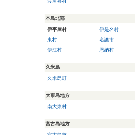
渡名喜村
本島北部
伊平屋村
伊是名村
東村
名護市
伊江村
恩納村
久米島
久米島町
大東島地方
南大東村
宮古島地方
宮古島市