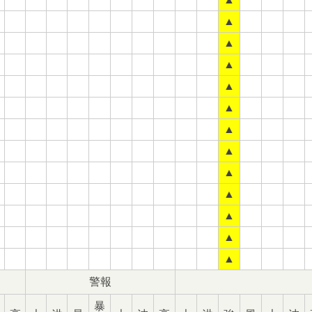
▲
▲
▲
▲
▲
▲
▲
▲
▲
▲
▲
▲
警報
暴