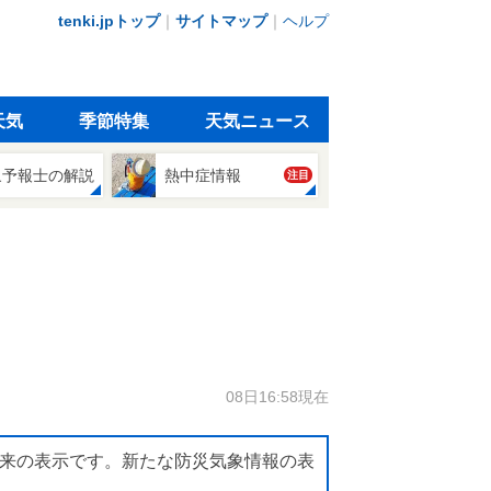
tenki.jpトップ
｜
サイトマップ
｜
ヘルプ
天気
季節特集
天気ニュース
象予報士の解説
熱中症情報
注目
08日16:58現在
来の表示です。新たな防災気象情報の表