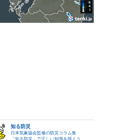
知る防災
日本気象協会監修の防災コラム集
「知る防災」で正しい知識を得よう