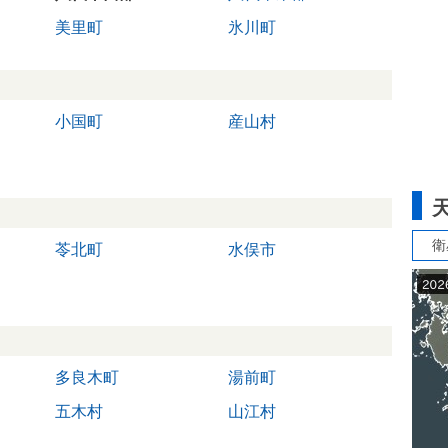
美里町
氷川町
小国町
産山村
衛
苓北町
水俣市
多良木町
湯前町
五木村
山江村