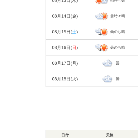
08月13日(
木
)
晴時々曇
00
06
時刻
30%
降水確率
95%
92%
湿度
日の出/入
気温
天気
日の出｜04:3
0㎜
降水量
08月14日(
金
)
曇時々晴
00
06
時刻
30%
降水確率
風
93%
87%
1m/s
1m/s
湿度
日の出/入
気温
天気
日の出｜04:3
0㎜
降水量
08月15日(
土
)
曇のち晴
00
06
時刻
30%
降水確率
風
92%
92%
2m/s
2m/s
湿度
日の出/入
気温
天気
日の出｜04:3
0㎜
降水量
08月16日(
日
)
曇のち晴
00
06
時刻
20%
降水確率
風
98%
97%
2m/s
2m/s
湿度
日の出/入
気温
天気
日の出｜04:3
0㎜
降水量
08月17日(
月
)
曇
00
06
時刻
30%
降水確率
風
99%
96%
2m/s
2m/s
湿度
日の出/入
気温
天気
日の出｜04:3
0㎜
降水量
08月18日(
火
)
曇
00
06
時刻
30%
降水確率
風
96%
93%
1m/s
1m/s
湿度
日の出/入
気温
天気
日の出｜04:3
0㎜
降水量
00
06
時刻
30%
降水確率
風
96%
91%
1m/s
1m/s
湿度
気温
天気
0㎜
降水量
30%
降水確率
風
96%
89%
1m/s
1m/s
湿度
気温
0㎜
降水量
風
日付
96%
天気
89%
1m/s
1m/s
湿度
気温