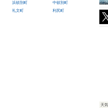
浜頓別町
中頓別町
礼文町
利尻町
天