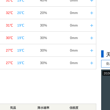
31℃
19℃
40%
0mm
12
18
24
30%
30%
40%
65%
77%
93%
0
日の入｜18:41
0㎜
0㎜
0㎜
32℃
20℃
20%
0mm
12
18
24
30%
20%
30%
62%
74%
92%
3m/s
2m/s
2m/s
1
日の入｜18:40
0㎜
0㎜
0㎜
31℃
19℃
30%
0mm
12
18
24
20%
40%
20%
81%
92%
98%
3m/s
2m/s
2m/s
2
日の入｜18:38
0㎜
0㎜
0㎜
30℃
19℃
30%
0mm
12
18
24
20%
20%
20%
75%
89%
99%
3m/s
3m/s
2m/s
3
日の入｜18:37
0㎜
0㎜
0㎜
27℃
19℃
30%
0mm
12
18
24
20%
20%
20%
67%
84%
96%
2m/s
2m/s
1m/s
4
日の入｜18:35
0㎜
0㎜
0㎜
27℃
19℃
30%
0mm
衛
12
18
24
30%
20%
20%
68%
80%
96%
1m/s
1m/s
1m/s
6
日の入｜18:33
0㎜
0㎜
0㎜
12
18
24
30%
20%
20%
67%
80%
96%
1m/s
1m/s
1m/s
0㎜
0㎜
0㎜
30%
30%
30%
64%
77%
96%
1m/s
1m/s
1m/s
0㎜
0㎜
0㎜
気温
67%
降水確率
80%
信頼度
95%
2m/s
1m/s
1m/s