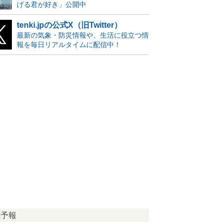
げる君が好き」公開中
tenki.jpの公式X（旧Twitter）
最新の気象・防災情報や、生活に役立つ情
報を毎日リアルタイムに配信中！
気予報