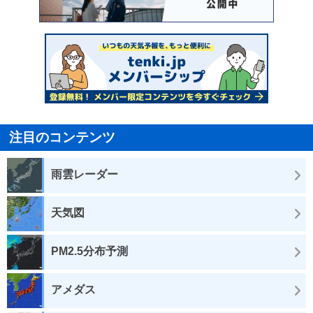
注目のコンテンツ
雨雲レーダー
天気図
PM2.5分布予測
アメダス