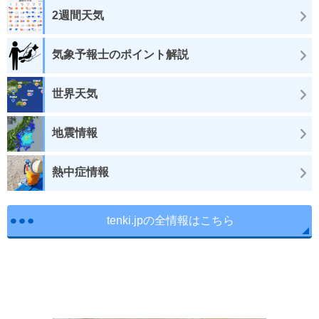
2週間天気
気象予報士のポイント解説
世界天気
地震情報
熱中症情報
tenki.jpの全情報はこちら