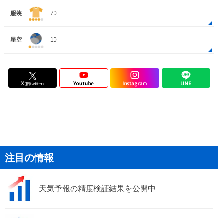
服装
70
星空
10
注目の情報
天気予報の精度検証結果を公開中