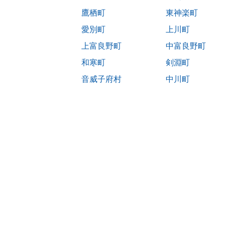
鷹栖町
東神楽町
愛別町
上川町
上富良野町
中富良野町
和寒町
剣淵町
音威子府村
中川町