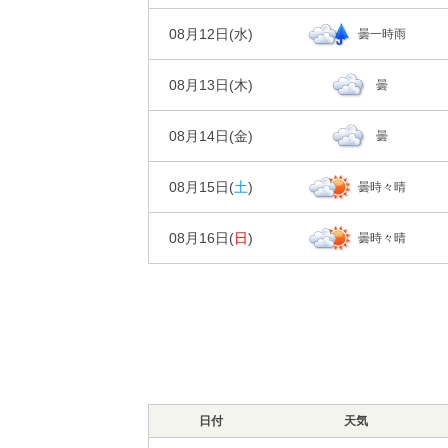
30%
降水確率
風
96%
92%
湿度
日の出/入
気温
天気
日の出｜04:3
0㎜
降水量
08月12日(
水
)
曇一時雨
00
06
時刻
20%
降水確率
風
95%
94%
1m/s
2m/s
湿度
日の出/入
気温
天気
日の出｜04:3
0㎜
降水量
08月13日(
木
)
曇
00
06
時刻
20%
降水確率
風
94%
95%
1m/s
1m/s
湿度
日の出/入
気温
天気
日の出｜04:3
0㎜
降水量
08月14日(
金
)
曇
00
06
時刻
80%
降水確率
風
93%
92%
2m/s
2m/s
湿度
日の出/入
気温
天気
日の出｜04:3
3㎜
降水量
08月15日(
土
)
曇時々晴
00
06
時刻
40%
降水確率
風
90%
89%
1m/s
2m/s
湿度
日の出/入
気温
天気
日の出｜04:3
0㎜
降水量
08月16日(
日
)
曇時々晴
00
06
時刻
30%
降水確率
風
95%
84%
2m/s
2m/s
湿度
日の出/入
気温
天気
日の出｜04:3
0㎜
降水量
00
06
時刻
30%
降水確率
風
93%
91%
2m/s
2m/s
湿度
気温
天気
0㎜
降水量
30%
降水確率
風
93%
91%
2m/s
2m/s
湿度
気温
0㎜
降水量
風
日付
97%
天気
92%
2m/s
2m/s
湿度
気温