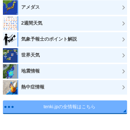
アメダス
2週間天気
気象予報士のポイント解説
世界天気
地震情報
熱中症情報
tenki.jpの全情報はこちら