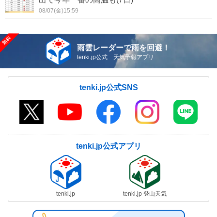
08/07(金)15:59
雨雲レーダーで雨を回避！
tenki.jp公式 天気予報アプリ
tenki.jp公式SNS
tenki.jp公式アプリ
tenki.jp
tenki.jp 登山天気