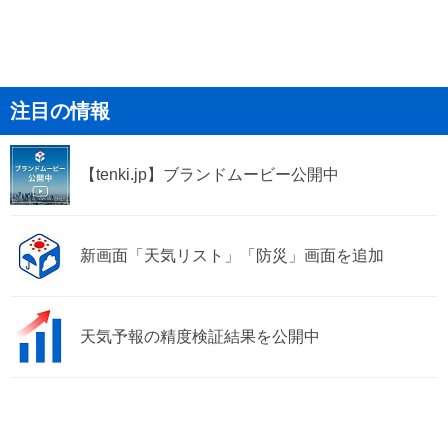
注目の情報
【tenki.jp】ブランドムービー公開中
新画面「天気リスト」「防災」画面を追加
天気予報の精度検証結果を公開中