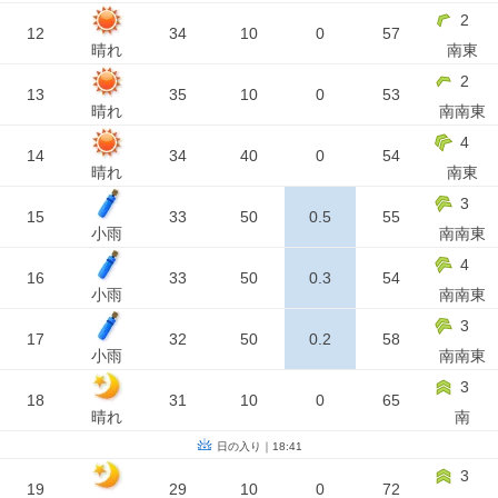
2
12
34
10
0
57
晴れ
南東
2
13
35
10
0
53
晴れ
南南東
4
14
34
40
0
54
晴れ
南東
3
15
33
50
0.5
55
小雨
南南東
4
16
33
50
0.3
54
小雨
南南東
3
17
32
50
0.2
58
小雨
南南東
3
18
31
10
0
65
晴れ
南
日の入り｜18:41
3
19
29
10
0
72