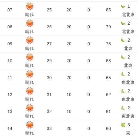
1
07
25
20
0
85
晴れ
北北東
2
08
26
20
0
79
晴れ
北北東
2
09
27
20
0
73
晴れ
北東
2
10
29
20
0
68
晴れ
北東
2
11
30
20
0
65
晴れ
東北東
2
12
31
10
0
62
晴れ
東北東
2
13
32
10
0
61
晴れ
東北東
3
14
33
20
0
60
晴れ
東