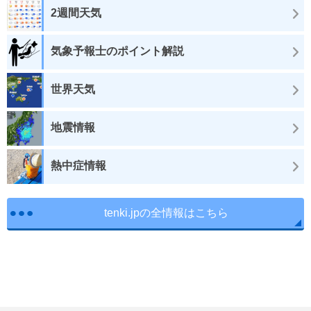
2週間天気
気象予報士のポイント解説
世界天気
地震情報
熱中症情報
tenki.jpの全情報はこちら