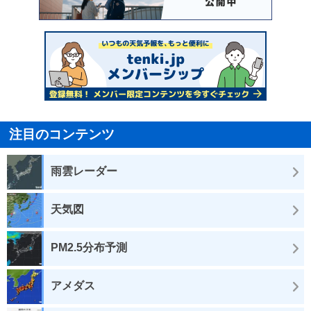
注目のコンテンツ
雨雲レーダー
天気図
PM2.5分布予測
アメダス