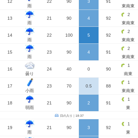
12
22
90
3
91
雨
東南東
2
13
21
90
4
92
雨
東南東
2
14
22
100
5
92
雨
東南東
2
15
23
90
4
91
雨
東南東
1
16
24
40
0
90
曇り
南東
1
17
23
70
0.5
88
小雨
東南東
1
18
21
90
2
91
弱雨
東
日の入り｜18:37
1
19
21
90
3
92
雨
東