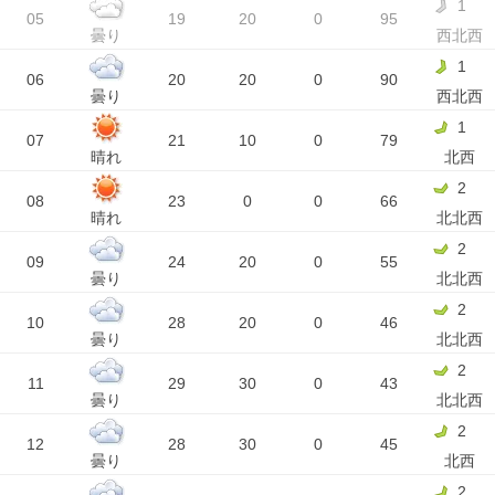
1
05
19
20
0
95
曇り
西北西
1
06
20
20
0
90
曇り
西北西
1
07
21
10
0
79
晴れ
北西
2
08
23
0
0
66
晴れ
北北西
2
09
24
20
0
55
曇り
北北西
2
10
28
20
0
46
曇り
北北西
2
11
29
30
0
43
曇り
北北西
2
12
28
30
0
45
曇り
北西
2