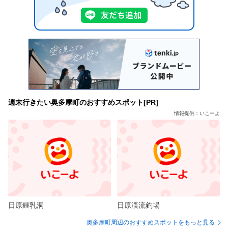
週末行きたい奥多摩町のおすすめスポット[PR]
情報提供：いこーよ
日原鍾乳洞
日原渓流釣場
奥多摩町周辺のおすすめスポットをもっと見る