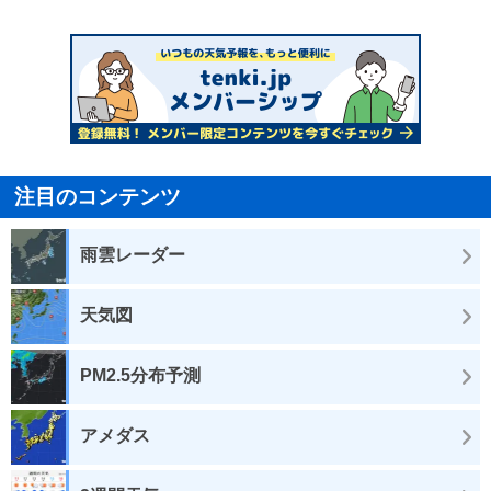
注目のコンテンツ
雨雲レーダー
天気図
PM2.5分布予測
アメダス