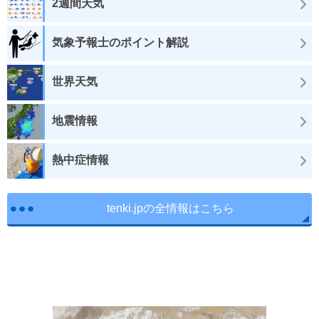
2週間天気
気象予報士のポイント解説
世界天気
地震情報
熱中症情報
tenki.jpの全情報はこちら