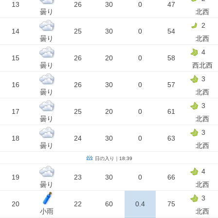
13
26
30
0
47
曇り
北西
2
14
25
30
0
54
曇り
北西
4
15
26
20
0
58
曇り
西北西
3
16
26
30
0
57
曇り
北西
3
17
25
20
0
61
曇り
北西
3
18
24
30
0
63
曇り
北西
日の入り｜18:39
4
19
23
30
0
66
曇り
北西
3
20
22
60
0.4
75
小雨
北西