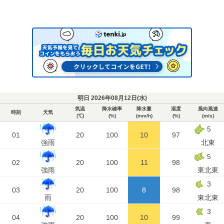
明日 2026年08月12日(
水
)
気温
降水確率
降水量
湿度
風向風速
時刻
天気
(℃)
(%)
(mm/h)
(%)
(m/s)
5
01
20
100
10
97
強雨
北東
5
02
20
100
11
98
強雨
東北東
3
03
20
100
8
98
雨
東北東
3
04
20
100
10
99