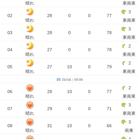
晴れ
東南東
3
02
28
0
0
77
晴れ
東南東
3
03
28
0
0
78
晴れ
東南東
2
04
27
0
0
78
晴れ
東南東
2
05
27
10
0
79
晴れ
東南東
日の出｜05:06
2
06
28
10
0
77
晴れ
東南東
3
07
29
0
0
71
晴れ
東南東
3
08
31
10
0
66
晴れ
南東