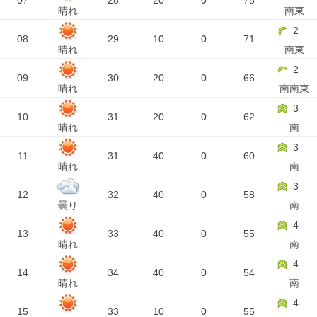
07
28
20
0
78
晴れ
南東
2
08
29
10
0
71
晴れ
南東
2
09
30
20
0
66
晴れ
南南東
3
10
31
20
0
62
晴れ
南
3
11
31
40
0
60
晴れ
南
3
12
32
40
0
58
曇り
南
4
13
33
40
0
55
晴れ
南
4
14
34
40
0
54
晴れ
南
4
15
33
10
0
55