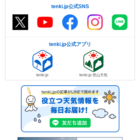
tenki.jp公式SNS
tenki.jp公式アプリ
tenki.jp
tenki.jp 登山天気