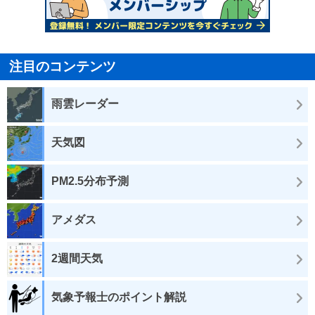
注目のコンテンツ
雨雲レーダー
天気図
PM2.5分布予測
アメダス
2週間天気
気象予報士のポイント解説