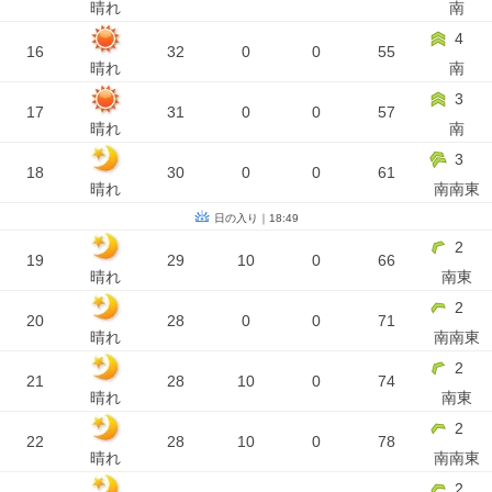
晴れ
南
4
16
32
0
0
55
晴れ
南
3
17
31
0
0
57
晴れ
南
3
18
30
0
0
61
晴れ
南南東
日の入り｜18:49
2
19
29
10
0
66
晴れ
南東
2
20
28
0
0
71
晴れ
南南東
2
21
28
10
0
74
晴れ
南東
2
22
28
10
0
78
晴れ
南南東
2