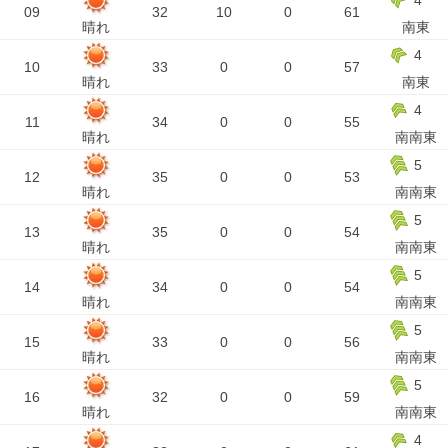
4
09
32
10
0
61
晴れ
南東
4
10
33
0
0
57
晴れ
南東
4
11
34
0
0
55
晴れ
南南東
5
12
35
0
0
53
晴れ
南南東
5
13
35
0
0
54
晴れ
南南東
5
14
34
0
0
54
晴れ
南南東
5
15
33
0
0
56
晴れ
南南東
5
16
32
0
0
59
晴れ
南南東
4