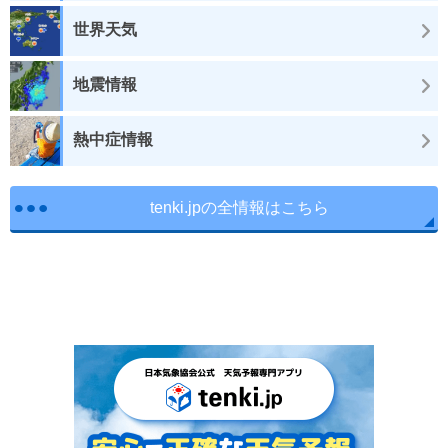
世界天気
地震情報
熱中症情報
tenki.jpの全情報はこちら