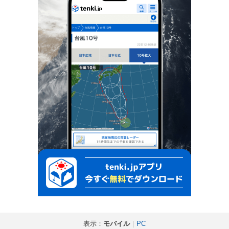
表示：
モバイル
｜
PC