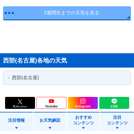
2週間先までの天気を見る
西部(名古屋)各地の天気
西部(名古屋)
名古屋市
名古屋市千種区
名古屋市東区
名古屋市北区
おすすめ
注目
名古屋市西区
名古屋市中村区
注目情報
お天気解説
コンテンツ
コンテンツ
名古屋市中区
名古屋市昭和区