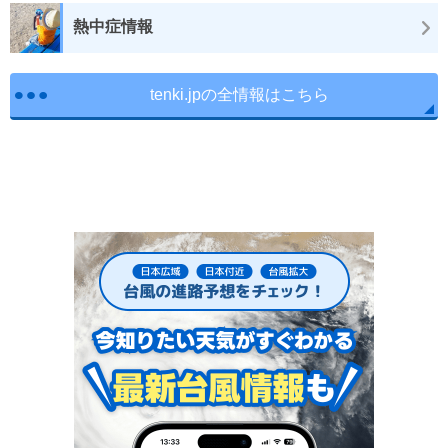
熱中症情報
tenki.jpの全情報はこちら