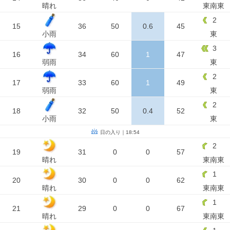
晴れ
東南東
2
15
36
50
0.6
45
小雨
東
3
16
34
60
1
47
弱雨
東
2
17
33
60
1
49
弱雨
東
2
18
32
50
0.4
52
小雨
東
日の入り｜18:54
2
19
31
0
0
57
晴れ
東南東
1
20
30
0
0
62
晴れ
東南東
1
21
29
0
0
67
晴れ
東南東