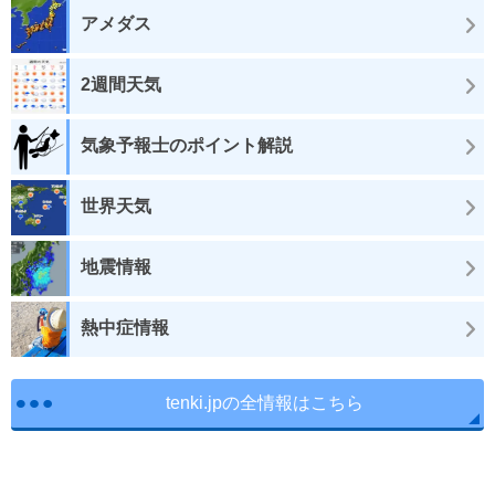
アメダス
2週間天気
気象予報士のポイント解説
世界天気
地震情報
熱中症情報
tenki.jpの全情報はこちら