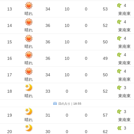
4
13
34
10
0
53
晴れ
東南東
4
14
36
10
0
52
晴れ
東南東
4
15
36
10
0
50
晴れ
東南東
4
16
36
10
0
49
晴れ
東南東
4
17
34
10
0
50
晴れ
東南東
3
18
33
0
0
52
晴れ
東南東
日の入り｜18:55
3
19
31
0
0
57
晴れ
東南東
3
20
30
0
0
62