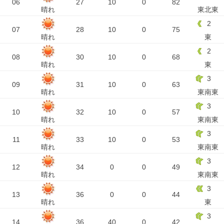
06
27
10
0
82
晴れ
東北東
2
07
28
10
0
75
晴れ
東
2
08
30
10
0
68
晴れ
東
3
09
31
10
0
63
晴れ
東南東
3
10
32
10
0
57
晴れ
東南東
3
11
33
10
0
53
晴れ
東南東
3
12
34
0
0
49
晴れ
東南東
3
13
36
0
0
44
晴れ
東
3
14
36
40
0
42