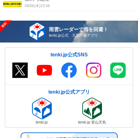
08/06(木)23:48
雨雲レーダーで雨を回避！
tenki.jp公式 天気予報アプリ
tenki.jp公式SNS
tenki.jp公式アプリ
tenki.jp
tenki.jp 登山天気