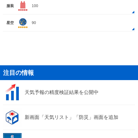
服装
100
星空
90
注目の情報
天気予報の精度検証結果を公開中
新画面「天気リスト」「防災」画面を追加