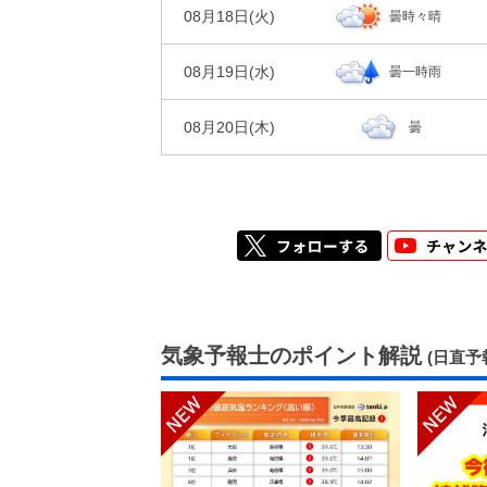
08月18日(
火
)
曇時々晴
風
91%
93%
2m/s
1m/s
湿度
08月19日(
水
)
曇一時雨
風
1m/s
1m/s
08月20日(
木
)
曇
気象予報士のポイント解説
(日直予