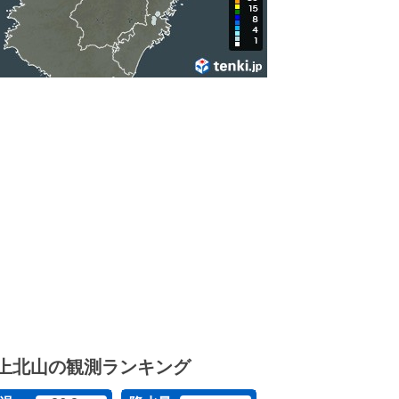
上北山の観測ランキング