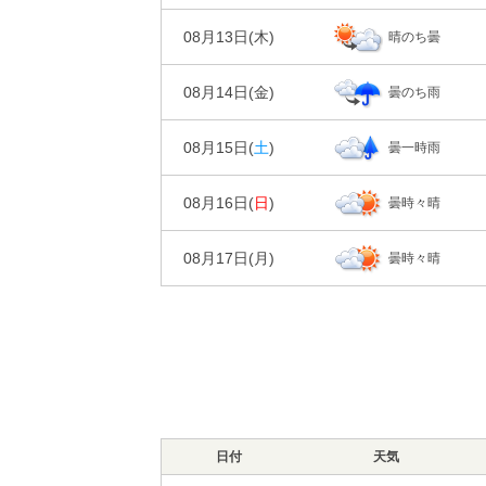
20%
降水確率
風
89%
91%
湿度
日の出/入
気温
天気
日の出｜05:1
0㎜
降水量
08月13日(
木
)
晴のち曇
00
06
時刻
30%
降水確率
風
90%
91%
2m/s
1m/s
湿度
日の出/入
気温
天気
日の出｜05:1
0㎜
降水量
08月14日(
金
)
曇のち雨
00
06
時刻
20%
降水確率
風
90%
95%
1m/s
1m/s
湿度
日の出/入
気温
天気
日の出｜05:1
0㎜
降水量
08月15日(
土
)
曇一時雨
00
06
時刻
20%
降水確率
風
95%
98%
1m/s
1m/s
湿度
日の出/入
気温
天気
日の出｜05:1
0㎜
降水量
08月16日(
日
)
曇時々晴
00
06
時刻
30%
降水確率
風
92%
95%
1m/s
1m/s
湿度
日の出/入
気温
天気
日の出｜05:1
0㎜
降水量
08月17日(
月
)
曇時々晴
00
06
時刻
50%
降水確率
風
93%
90%
1m/s
1m/s
湿度
日の出/入
気温
天気
日の出｜05:1
1㎜
降水量
00
06
時刻
40%
降水確率
風
91%
89%
1m/s
1m/s
湿度
気温
天気
0㎜
降水量
40%
降水確率
風
90%
87%
2m/s
2m/s
湿度
気温
0㎜
降水量
風
日付
87%
天気
88%
2m/s
2m/s
湿度
気温