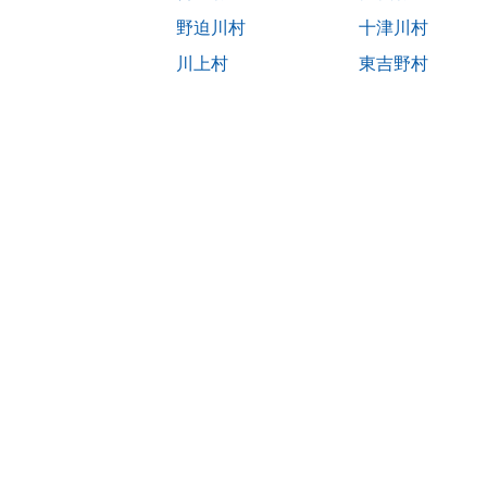
野迫川村
十津川村
川上村
東吉野村