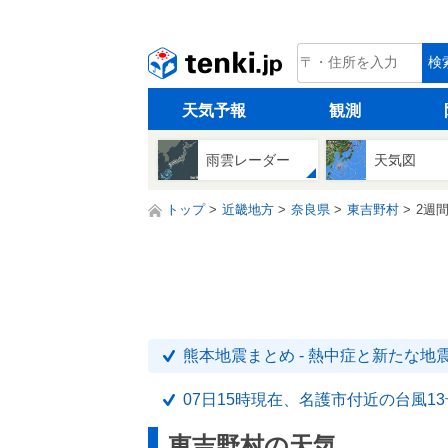
tenki.jp
検
天気予報
観測
雨雲レーダー
天気図
トップ
近畿地方
奈良県
東吉野村
2週
熊本地震まとめ - 熱中症と新たな地
07日15時現在、名護市付近の台風
東吉野村の天気