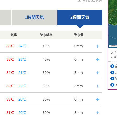
07日16:00発表
1時間天気
2週間天気
気温
降水確率
降水量
33℃
24℃
10%
0mm
大型
1
日の入｜18:53
いま
35℃
23℃
40%
0mm
12
18
24
---
---
1
日の入｜18:52
34℃
21℃
60%
5mm
12
18
24
---
---
10%
2
日の入｜18:51
---
---
0㎜
32℃
22℃
60%
3mm
12
18
24
10%
0%
10%
3
日の入｜18:50
0㎜
0㎜
0㎜
33℃
20℃
30%
0mm
12
18
24
10%
60%
20%
68%
89%
4
日の入｜18:49
0㎜
5㎜
0㎜
31℃
20℃
60%
3mm
12
18
24
---