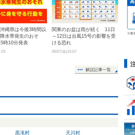
高
沖縄県は今後3時間以
関東のお盆は雨が続く 11日
※東
降水帯発生のおそ
～12日は台風15号の影響を受
15時10分発表
ける恐れ
:29
08/07(金)15:07
解説記事一覧
黒滝村
天川村