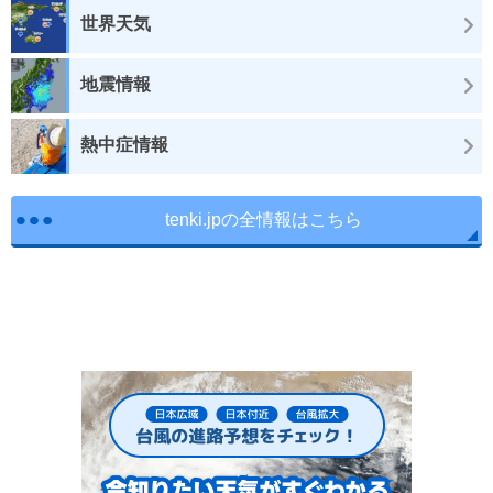
世界天気
地震情報
熱中症情報
tenki.jpの全情報はこちら