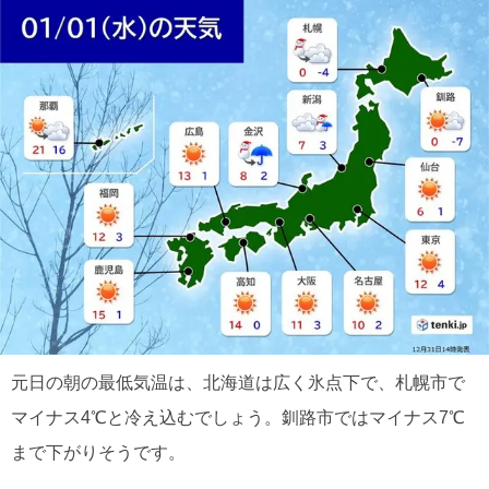
元日の朝の最低気温は、北海道は広く氷点下で、札幌市で
マイナス4℃と冷え込むでしょう。釧路市ではマイナス7℃
まで下がりそうです。