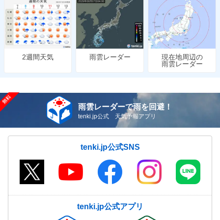
雨雲レーダー
現在地周辺の
2週間天気
雨雲レーダー
雨雲レーダーで雨を回避！
tenki.jp公式 天気予報アプリ
tenki.jp公式SNS
tenki.jp公式アプリ