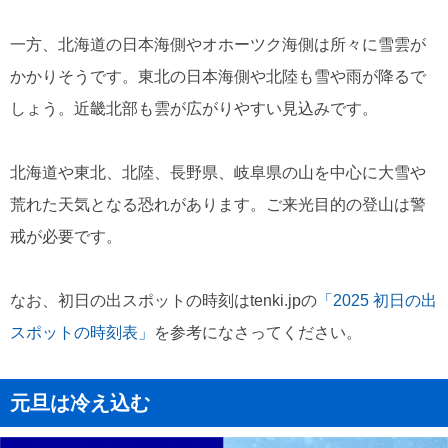
一方、北海道の日本海側やオホーツク海側は所々に雪雲が
かかりそうです。東北の日本海側や北陸も雪や雨が降るで
しょう。近畿北部も雲が広がりやすい見込みです。
北海道や東北、北陸、長野県、岐阜県の山を中心に大雪や
荒れた天気となる恐れがあります。ご来光目的の登山は警
戒が必要です。
なお、初日の出スポットの時刻はtenki.jpの
「2025 初日の出
スポットの時刻表」
を参考になさってください。
元旦は冷え込む