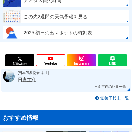
アメダス日照時間
この先2週間の天気予報を見る
2025 初日の出スポットの時刻表
[日本気象協会 本社]
日直主任
日直主任の記事一覧
気象予報士一覧
おすすめ情報