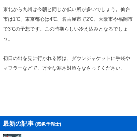
東北から九州は今朝と同じか低い所が多いでしょう。仙台
市は1℃、東京都心は4℃、名古屋市で2℃、大阪市や福岡市
で3℃の予想です。この時期らしい冷え込みとなるでしょ
う。
初日の出を見に行かれる際は、ダウンジャケットに手袋や
マフラーなどで、万全な寒さ対策をなさってください。
最新の記事
(気象予報士)