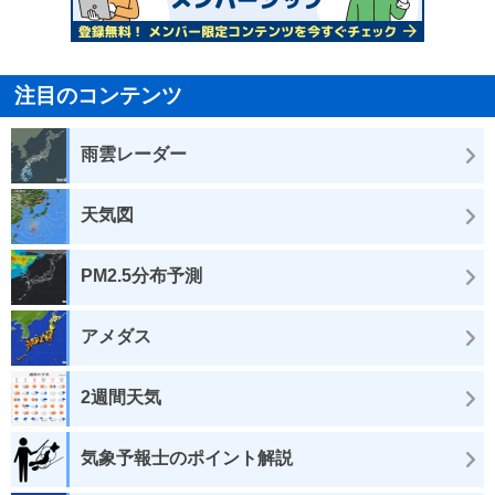
注目のコンテンツ
雨雲レーダー
天気図
PM2.5分布予測
アメダス
2週間天気
気象予報士のポイント解説