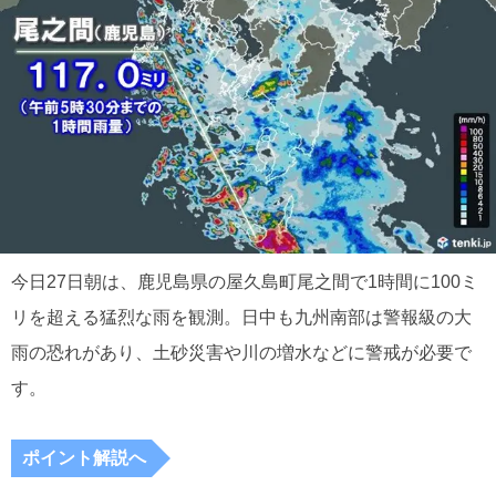
今日27日朝は、鹿児島県の屋久島町尾之間で1時間に100ミ
リを超える猛烈な雨を観測。日中も九州南部は警報級の大
雨の恐れがあり、土砂災害や川の増水などに警戒が必要で
す。
ポイント解説へ