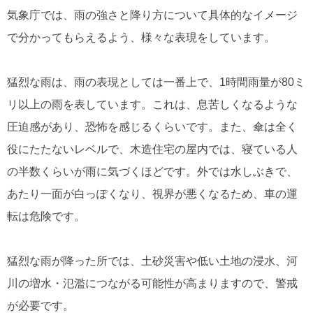
気象庁では、雨の強さと降り方について具体的なイメージ
で分かってもらえるよう、様々な表現をしています。
猛烈な雨は、雨の表現としては一番上で、1時間雨量が80ミ
リ以上の雨を表しています。これは、息苦しくなるような
圧迫感があり、恐怖を感じるくらいです。また、傘は全く
役にたたないレベルで、木造住宅の屋内では、寝ている人
の半数くらいが雨に気づくほどです。外では水しぶきで、
あたり一面が白っぽくなり、視界が悪くなるため、車の運
転は危険です。
猛烈な雨が降った所では、土砂災害や低い土地の浸水、河
川の増水・氾濫につながる可能性が高まりますので、警戒
が必要です。