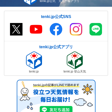
tenki.jp公式 天気予報アプリ
tenki.jp公式SNS
tenki.jp公式アプリ
tenki.jp
tenki.jp 登山天気