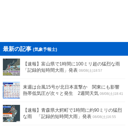
最新の記事
(気象予報士)
【速報】富山県で1時間に100ミリ超の猛烈な雨
「記録的短時間大雨」発表
08/08(土)18:57
来週は台風15号が北日本直撃か 関東にも影響
熱帯低気圧が次々と発生 2週間天気
08/08(土)18:41
【速報】青森県大鰐町で1時間に約90ミリの猛烈
な雨 「記録的短時間大雨」発表
08/08(土)16:55