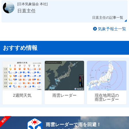
[日本気象協会 本社]
日直主任
日直主任の記事一覧
気象予報士一覧
おすすめ情報
雨雲レーダー
現在地周辺の
2週間天気
雨雲レーダー
雨雲レーダーで雨を回避！