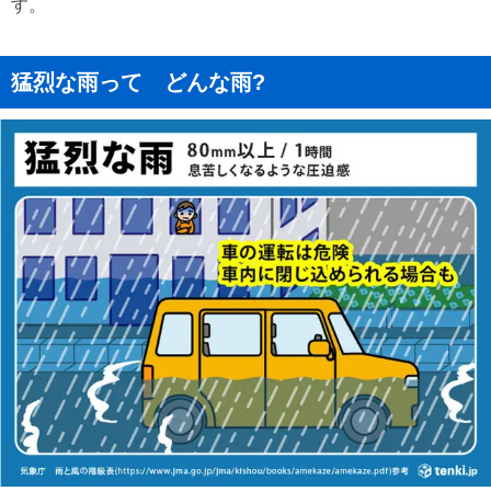
す。
猛烈な雨って どんな雨?