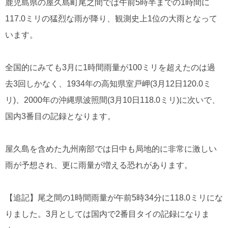
鹿児島県の屋久島町尾之間では午前5時半までの1時間に
117.0ミリの猛烈な雨が降り、観測史上1位の大雨となって
います。
全国的にみても3月に1時間雨量が100ミリを超えたのは過
去3回しかなく、1934年の高知県室戸岬(3月12日120.0ミ
リ)、2000年の沖縄県波照間(3月10日118.0ミリ)に次いで、
国内3番目の記録となります。
屋久島を含めた九州南部では日中も局地的に非常に激しい
雨が予想され、更に雨量が増える恐れがあります。
【追記】尾之間の1時間雨量が午前5時34分に118.0ミリにな
りました。3月としては国内で2番目タイの記録になりま