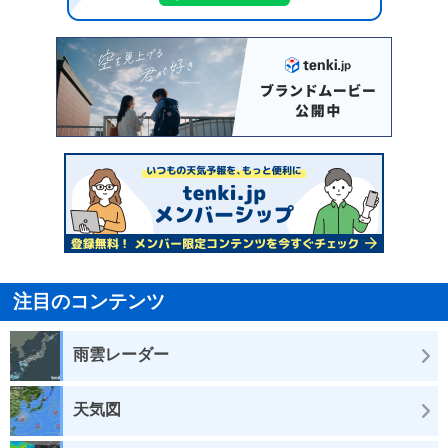
注目のコンテンツ
雨雲レーダー
天気図