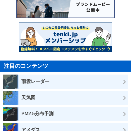
注目のコンテンツ
雨雲レーダー
天気図
PM2.5分布予測
アメダス