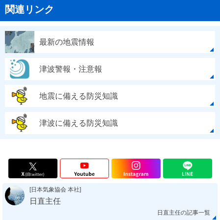
関連リンク
最新の地震情報
津波警報・注意報
地震に備える防災知識
津波に備える防災知識
[日本気象協会 本社]
日直主任
日直主任の記事一覧