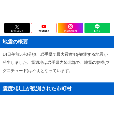
地震の概要
14日午前5時0分頃、岩手県で最大震度4を観測する地震が
発生しました。震源地は岩手県内陸北部で、地震の規模(マ
グニチュード)は不明となっています。
震度3以上が観測された市町村