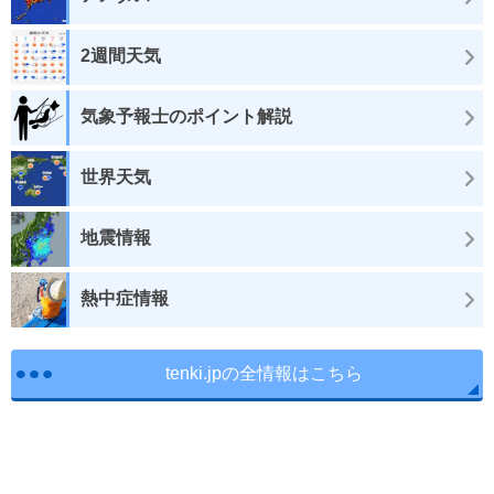
2週間天気
気象予報士のポイント解説
世界天気
地震情報
熱中症情報
tenki.jpの全情報はこちら