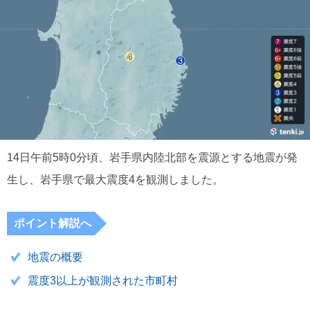
14日午前5時0分頃、岩手県内陸北部を震源とする地震が発
生し、岩手県で最大震度4を観測しました。
ポイント解説へ
地震の概要
震度3以上が観測された市町村