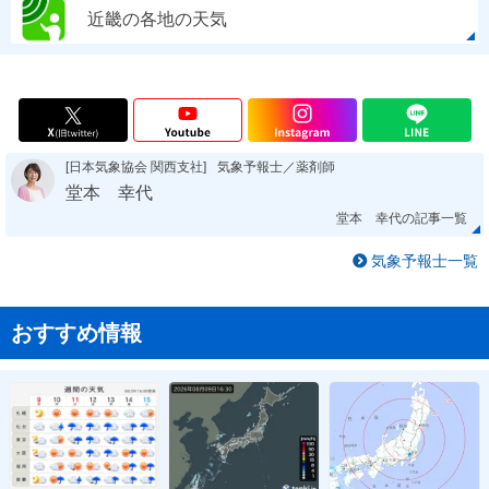
近畿の各地の天気
[日本気象協会 関西支社]
気象予報士／薬剤師
堂本 幸代
堂本 幸代の記事一覧
気象予報士一覧
おすすめ情報