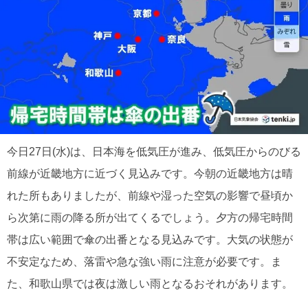
今日27日(水)は、日本海を低気圧が進み、低気圧からのびる
前線が近畿地方に近づく見込みです。今朝の近畿地方は晴
れた所もありましたが、前線や湿った空気の影響で昼頃か
ら次第に雨の降る所が出てくるでしょう。夕方の帰宅時間
帯は広い範囲で傘の出番となる見込みです。大気の状態が
不安定なため、落雷や急な強い雨に注意が必要です。ま
た、和歌山県では夜は激しい雨となるおそれがあります。