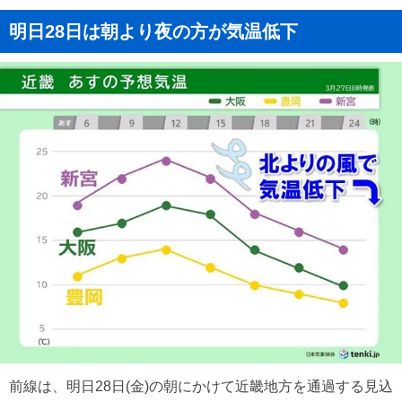
明日28日は朝より夜の方が気温低下
前線は、明日28日(金)の朝にかけて近畿地方を通過する見込