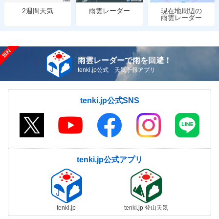
雨雲レーダー
現在地周辺の
2週間天気
雨雲レーダー
雨雲レーダーで雨を回避！
tenki.jp公式 天気予報アプリ
tenki.jp公式SNS
tenki.jp公式アプリ
tenki.jp
tenki.jp 登山天気