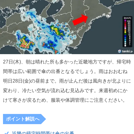
27日(木)、朝は晴れた所も多かった近畿地方ですが、帰宅時
間帯は広い範囲で傘の出番となるでしょう。雨はおおむね
明日28日(金)の昼前まで。雨が止んだ後は風向きが北よりに
変わり、冷たい空気が流れ込む見込みです。来週初めにか
けて寒さが戻るため、服装や体調管理にご注意ください。
ポイント解説へ
近畿の帰宅時間帯は傘の出番