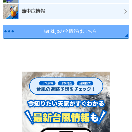
熱中症情報
tenki.jpの全情報はこちら