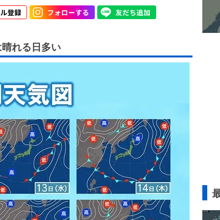
は晴れる日多い