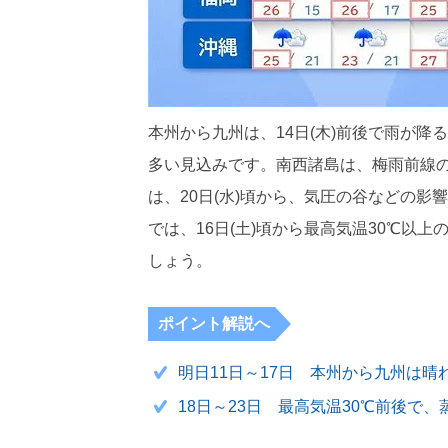
本州から九州は、14日(木)前後で雨が降
多い見込みです。南西諸島は、梅雨前線
は、20日(水)頃から、気圧の谷などの
では、16日(土)頃から最高気温30℃以
しょう。
ポイント解説へ
明日11日～17日 本州から九州は晴
18日～23日 最高気温30℃前後で