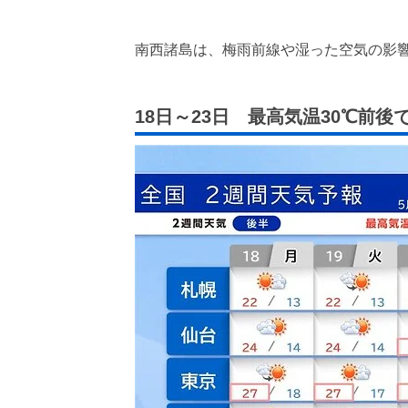
南西諸島は、梅雨前線や湿った空気の影
18日～23日 最高気温30℃前