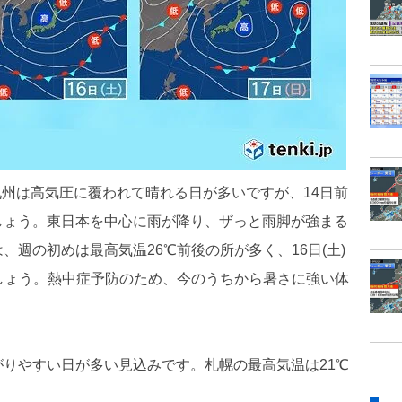
ら九州は高気圧に覆われて晴れる日が多いですが、14日前
しょう。東日本を中心に雨が降り、ザっと雨脚が強まる
週の初めは最高気温26℃前後の所が多く、16日(土)
しょう。熱中症予防のため、今のうちから暑さに強い体
りやすい日が多い見込みです。札幌の最高気温は21℃