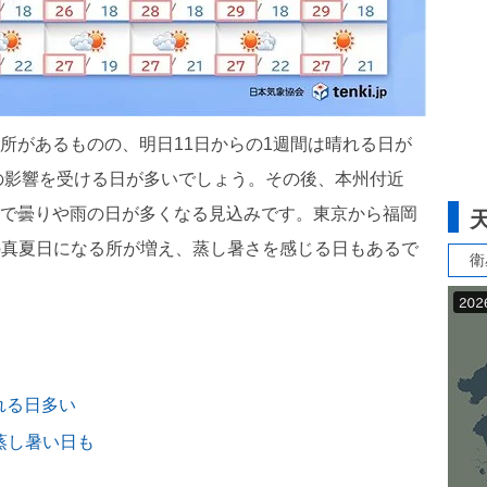
る所があるものの、明日11日からの1週間は晴れる日が
の影響を受ける日が多いでしょう。その後、本州付近
影響で曇りや雨の日が多くなる見込みです。東京から福岡
上の真夏日になる所が増え、蒸し暑さを感じる日もあるで
衛
れる日多い
、蒸し暑い日も