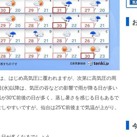
ら九州は、はじめ高気圧に覆われますが、次第に高気圧の周
日(水)以降は、気圧の谷などの影響で雨が降る日が多い
が30℃前後の日が多く、蒸し暑さを感じる日もあるで
ごしやすいですが、仙台は25℃前後まで気温が上がり、
る日が多くなるでしょう。