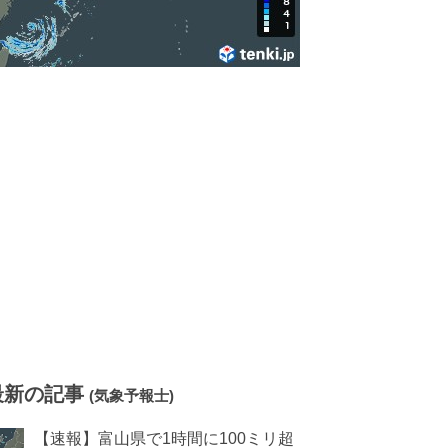
最新の記事
(気象予報士)
【速報】富山県で1時間に100ミリ超