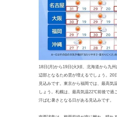
18日(月)から19日(火)頃、北海道か
辺部となるため雲が増えるでしょう。20
見込みです。東京から福岡では、最高気温
しょう。札幌は、最高気温22℃前後で過
汗ばむ暑さとなる日がある見込みです。
南西諸島は、梅雨前線が南に離れ、晴れ