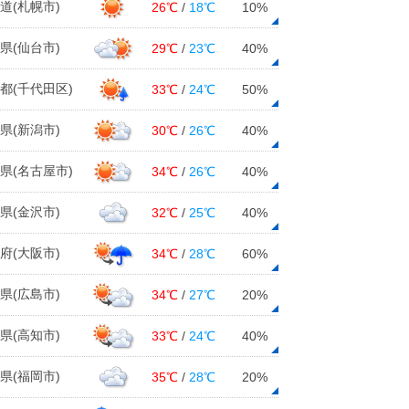
道(札幌市)
26℃
/
18℃
10%
県(仙台市)
29℃
/
23℃
40%
都(千代田区)
33℃
/
24℃
50%
県(新潟市)
30℃
/
26℃
40%
県(名古屋市)
34℃
/
26℃
40%
県(金沢市)
32℃
/
25℃
40%
府(大阪市)
34℃
/
28℃
60%
県(広島市)
34℃
/
27℃
20%
県(高知市)
33℃
/
24℃
40%
県(福岡市)
35℃
/
28℃
20%