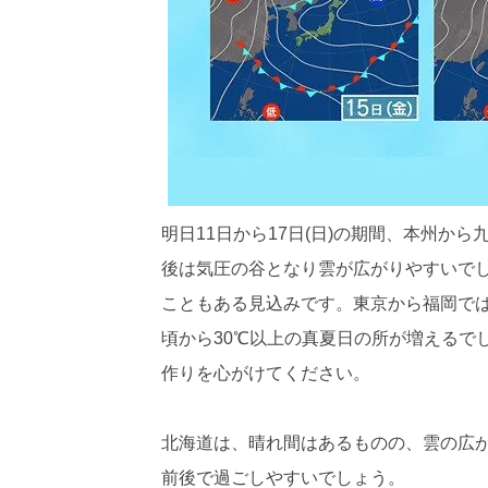
明日11日から17日(日)の期間、本州か
後は気圧の谷となり雲が広がりやすいで
こともある見込みです。東京から福岡では、
頃から30℃以上の真夏日の所が増えるで
作りを心がけてください。
北海道は、晴れ間はあるものの、雲の広が
前後で過ごしやすいでしょう。