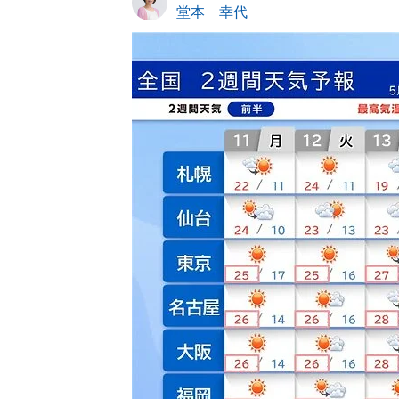
堂本 幸代