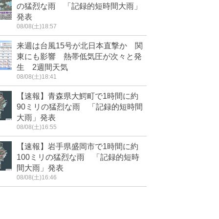
の猛烈な雨 「記録的短時間大雨」
発表
08/08(土)18:57
来週は台風15号が北日本直撃か 関
東にも影響 熱帯低気圧が次々と発
生 2週間天気
08/08(土)18:41
【速報】青森県大鰐町で1時間に約
90ミリの猛烈な雨 「記録的短時間
大雨」発表
08/08(土)16:55
【速報】岩手県盛岡市で1時間に約
100ミリの猛烈な雨 「記録的短時
間大雨」発表
08/08(土)16:46