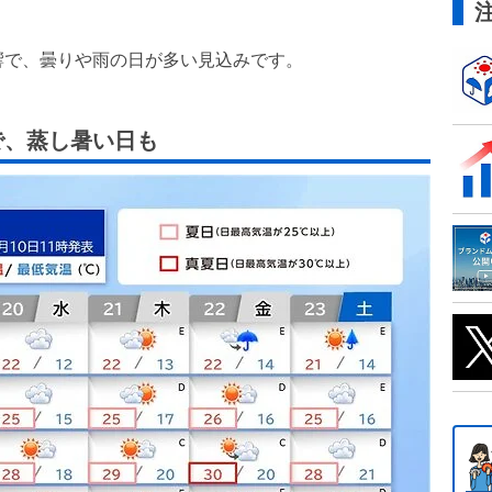
響で、曇りや雨の日が多い見込みです。
後で、蒸し暑い日も