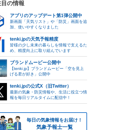
注目の情報
アプリのアップデート第1弾公開中
新画面「天気リスト」や「防災」画面を追
加、使いやすくなりました
tenki.jpの天気予報精度
皆様の少し未来の暮らしを情報で支えるた
め、精度向上に取り組んでいます
ブランドムービー公開中
【tenki.jp】ブランドムービー「空を見上
げる君が好き」公開中
tenki.jpの公式X（旧Twitter）
最新の気象・防災情報や、生活に役立つ情
報を毎日リアルタイムに配信中！
毎日の気象情報をお届け！
気象予報士一覧