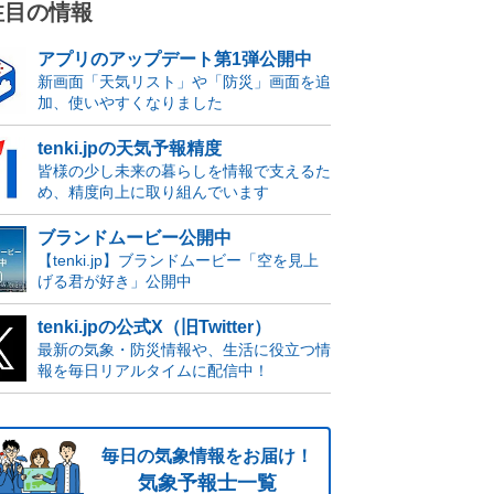
注目の情報
アプリのアップデート第1弾公開中
新画面「天気リスト」や「防災」画面を追
加、使いやすくなりました
tenki.jpの天気予報精度
皆様の少し未来の暮らしを情報で支えるた
め、精度向上に取り組んでいます
ブランドムービー公開中
【tenki.jp】ブランドムービー「空を見上
げる君が好き」公開中
tenki.jpの公式X（旧Twitter）
最新の気象・防災情報や、生活に役立つ情
報を毎日リアルタイムに配信中！
毎日の気象情報をお届け！
気象予報士一覧