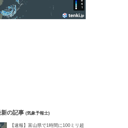
最新の記事
(気象予報士)
【速報】富山県で1時間に100ミリ超