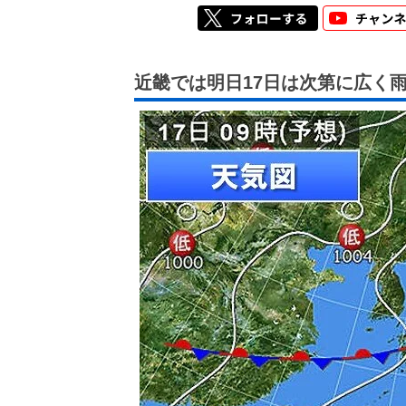
近畿では明日17日は次第に広く