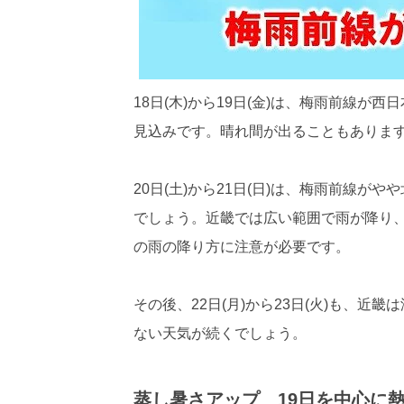
18日(木)から19日(金)は、梅雨前線
見込みです。晴れ間が出ることもありま
20日(土)から21日(日)は、梅雨前線
でしょう。近畿では広い範囲で雨が降り
の雨の降り方に注意が必要です。
その後、22日(月)から23日(火)も、
ない天気が続くでしょう。
蒸し暑さアップ 19日を中心に