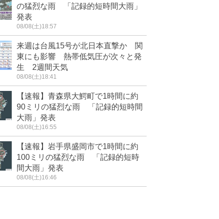
の猛烈な雨 「記録的短時間大雨」
発表
08/08(土)18:57
来週は台風15号が北日本直撃か 関
東にも影響 熱帯低気圧が次々と発
生 2週間天気
08/08(土)18:41
【速報】青森県大鰐町で1時間に約
90ミリの猛烈な雨 「記録的短時間
大雨」発表
08/08(土)16:55
【速報】岩手県盛岡市で1時間に約
100ミリの猛烈な雨 「記録的短時
間大雨」発表
08/08(土)16:46