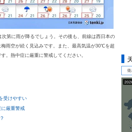
は次第に雨が降るでしょう。その後も、前線は西日本の
梅雨空が続く見込みです。また、最高気温が30℃を超
です。熱中症に厳重に警戒してください。
衛
を受けやすい
症に厳重警戒
?