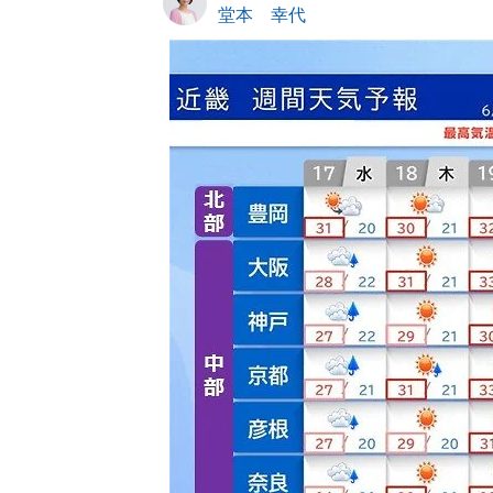
堂本 幸代