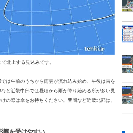
まで北上する見込みです。
部では午前のうちから雨雲が流れ込み始め、午後は雷を
神など近畿中部では昼頃から雨が降り始める所が多い見
かけの際は傘をお持ちください。豊岡など近畿北部は、
影響を受けやすい