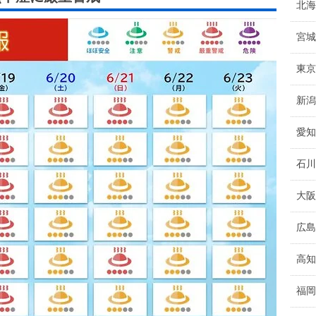
北海
宮城
東京
新潟
愛知
石川
大阪
広島
高知
福岡