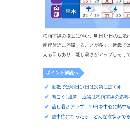
梅雨前線の接近に伴い、明日17日の近畿
南岸付近に停滞することが多く、近畿では
える日もあり、蒸し暑さがアップしそう
ポイント解説へ
近畿では明日17日は次第に広く雨
向こう1週間 近畿は梅雨前線の影響
蒸し暑さアップ 19日を中心に熱中
熱中症になったら、どんな症状がでる