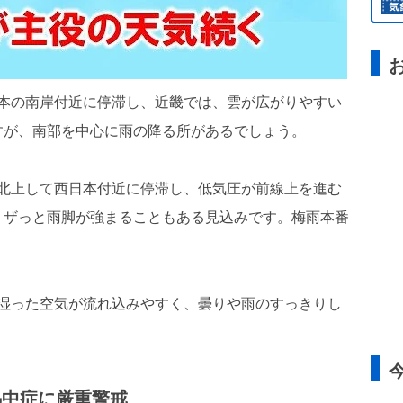
が西日本の南岸付近に停滞し、近畿では、雲が広がりやすい
すが、南部を中心に雨の降る所があるでしょう。
がやや北上して西日本付近に停滞し、低気圧が前線上を進む
、ザっと雨脚が強まることもある見込みです。梅雨本番
近畿は湿った空気が流れ込みやすく、曇りや雨のすっきりし
熱中症に厳重警戒