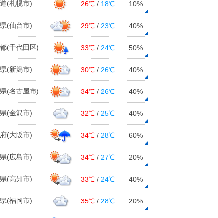
道(札幌市)
26℃
/
18℃
10%
県(仙台市)
29℃
/
23℃
40%
都(千代田区)
33℃
/
24℃
50%
県(新潟市)
30℃
/
26℃
40%
県(名古屋市)
34℃
/
26℃
40%
県(金沢市)
32℃
/
25℃
40%
府(大阪市)
34℃
/
28℃
60%
県(広島市)
34℃
/
27℃
20%
県(高知市)
33℃
/
24℃
40%
県(福岡市)
35℃
/
28℃
20%