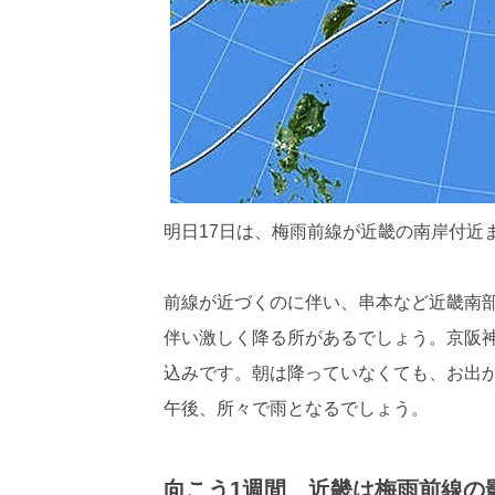
明日17日は、梅雨前線が近畿の南岸付近
前線が近づくのに伴い、串本など近畿南
伴い激しく降る所があるでしょう。京阪
込みです。朝は降っていなくても、お出
午後、所々で雨となるでしょう。
向こう1週間 近畿は梅雨前線の