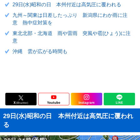
29日(水)昭和の日 本州付近は高気圧に覆われる
九州～関東は日差したっぷり 新潟県にわか雨に注
意 熱中症対策を
東北北部・北海道 雨や雷雨 突風や雹(ひょう)に注
意
沖縄 雲が広がる時間も
29日(水)昭和の日 本州付近は高気圧に覆われ
る