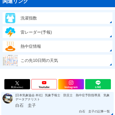
関連リンク
洗濯指数
雷レーダー(予報)
熱中症情報
この先10日間の天気
[日本気象協会 本社]
気象予報士 防災士 熱中症予防指導員 気象
データアナリスト
白石 圭子
白石 圭子の記事一覧