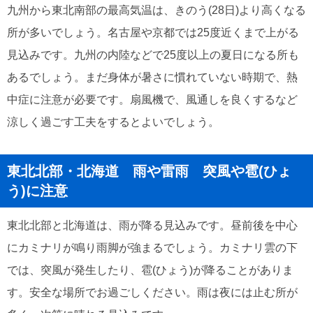
九州から東北南部の最高気温は、きのう(28日)より高くなる
所が多いでしょう。名古屋や京都では25度近くまで上がる
見込みです。九州の内陸などで25度以上の夏日になる所も
あるでしょう。まだ身体が暑さに慣れていない時期で、熱
中症に注意が必要です。扇風機で、風通しを良くするなど
涼しく過ごす工夫をするとよいでしょう。
東北北部・北海道 雨や雷雨 突風や雹(ひょ
う)に注意
東北北部と北海道は、雨が降る見込みです。昼前後を中心
にカミナリが鳴り雨脚が強まるでしょう。カミナリ雲の下
では、突風が発生したり、雹(ひょう)が降ることがありま
す。安全な場所でお過ごしください。雨は夜には止む所が