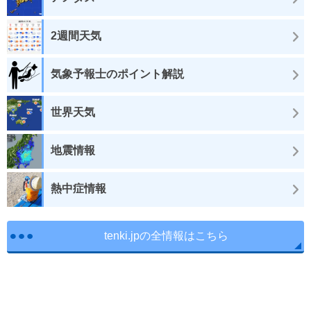
2週間天気
気象予報士のポイント解説
世界天気
地震情報
熱中症情報
tenki.jpの全情報はこちら