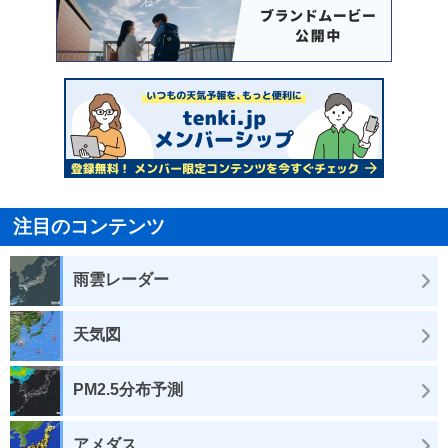
注目のコンテンツ
雨雲レーダー
天気図
PM2.5分布予測
アメダス