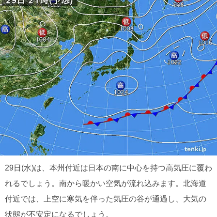
29日(水)は、本州付近は日本の南に中心を持つ高気圧に覆わ
れるでしょう。南から暖かい空気が流れ込みます。北海道
付近では、上空に寒気を伴った気圧の谷が通過し、大気の
状態が不安定になるでしょう。