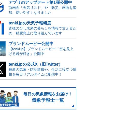
アプリのアップデート第1弾公開中
新画面「天気リスト」や「防災」画面を追
加、使いやすくなりました
tenki.jpの天気予報精度
皆様の少し未来の暮らしを情報で支えるた
め、精度向上に取り組んでいます
ブランドムービー公開中
【tenki.jp】ブランドムービー「空を見上
げる君が好き」公開中
tenki.jpの公式X（旧Twitter）
最新の気象・防災情報や、生活に役立つ情
報を毎日リアルタイムに配信中！
毎日の気象情報をお届け！
気象予報士一覧