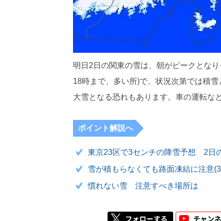
明日2日の関東の雪は、朝がピークとなり
18時まで、多い所)で、状況次第では積
大雪となる恐れもあります。車の運転な
ポイント解説へ
東京23区で3センチの降雪予想 2日
雪が積もらなくても路面凍結に注意(3
慣れない雪 注意すべき場所は