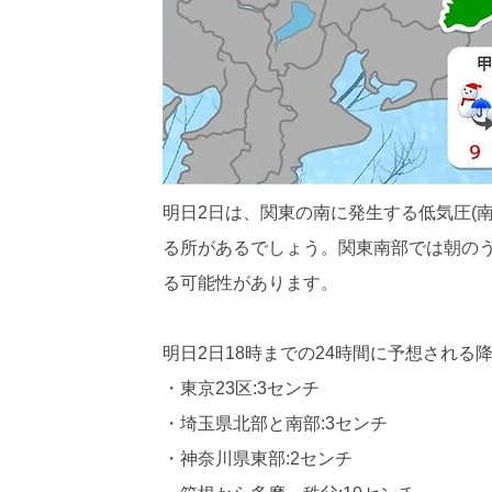
明日2日は、関東の南に発生する低気圧(
る所があるでしょう。関東南部では朝のう
る可能性があります。
明日2日18時までの24時間に予想される降
・東京23区:3センチ
・埼玉県北部と南部:3センチ
・神奈川県東部:2センチ