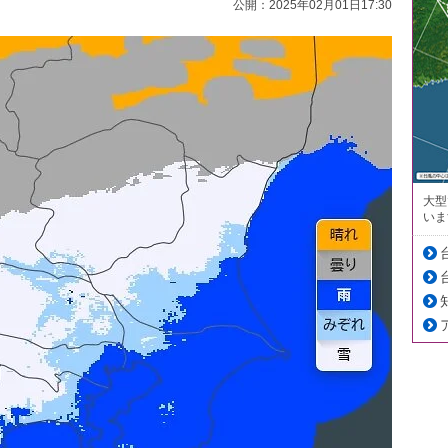
公開：2025年02月01日17:30
大型
いま