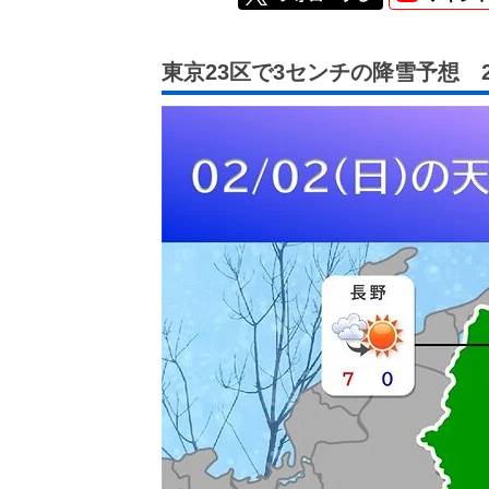
東京23区で3センチの降雪予想 