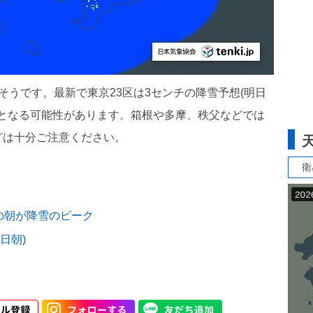
そうです。最新で東京23区は3センチの降雪予想(明日
雪となる可能性があります。箱根や多摩、秩父などでは
どは十分ご注意ください。
衛
の朝が降雪のピーク
日朝)