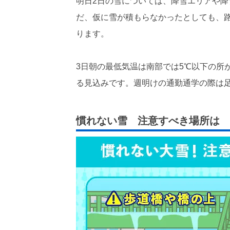
明日2日の雪については、降雪エリアや
だ、仮に雪が積もらなかったとしても、路
ります。
3日朝の最低気温は南部では5℃以下の所
る見込みです。週明けの通勤通学の際は
慣れない雪 注意すべき場所は