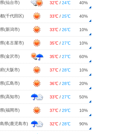
県(仙台市)
32℃
/
24℃
40%
都(千代田区)
33℃
/
25℃
40%
県(新潟市)
33℃
/
26℃
10%
県(名古屋市)
35℃
/
27℃
10%
県(金沢市)
35℃
/
27℃
60%
府(大阪市)
37℃
/
28℃
10%
県(広島市)
36℃
/
28℃
20%
県(高知市)
33℃
/
27℃
50%
県(福岡市)
37℃
/
29℃
10%
島県(鹿児島市)
32℃
/
28℃
90%