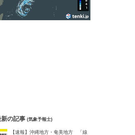
最新の記事
(気象予報士)
【速報】沖縄地方・奄美地方 「線