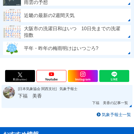
雨雲の予想
近畿の最新の2週間天気
大阪市の洗濯日和はいつ 10日先までの洗濯
指数
平年・昨年の梅雨明けはいつごろ?
[日本気象協会 関西支社]
気象予報士
下福 美香
下福 美香の記事一覧
気象予報士一覧