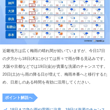
近畿地方は広く梅雨の晴れ間が続いていますが、今日17日
の夕方から18日(木)にかけては所々で雨が降る見込みです。
大阪や京都などでは19日(金)が貴重な洗濯のチャンスです。
20日(土)から雨の降る日が増えて、梅雨本番へと移行するた
め、日差しのある時間を有効に活用してください。
ポイント解説へ
18日まで急な雨や雷雨に注意 19日は洗濯のチャンス