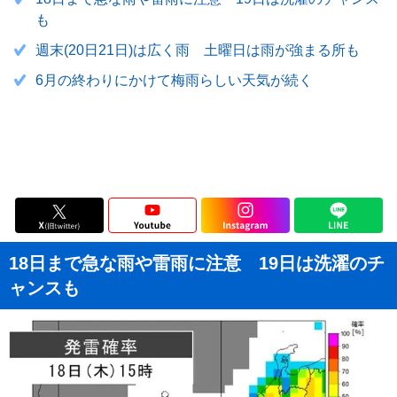
も
週末(20日21日)は広く雨 土曜日は雨が強まる所も
6月の終わりにかけて梅雨らしい天気が続く
18日まで急な雨や雷雨に注意 19日は洗濯のチ
ャンスも