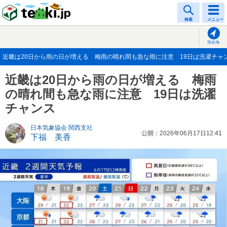
tenki.jp
検索
メニュー
現在地
近畿は20日から雨の日が増える 梅雨の晴れ間も急な雨に注意 19日は洗濯チャンス(
近畿は20日から雨の日が増える 梅雨
の晴れ間も急な雨に注意 19日は洗濯
チャンス
日本気象協会 関西支社
公開：2026年06月17日12:41
下福 美香