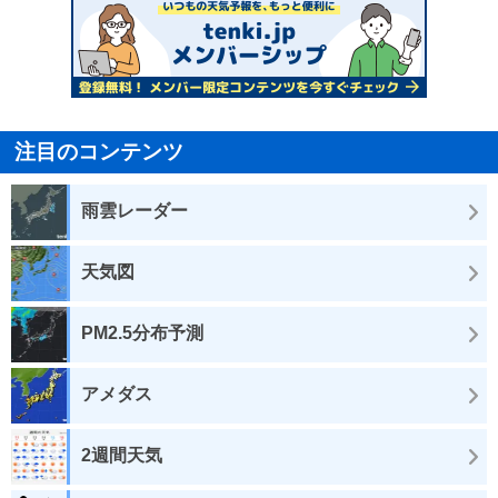
注目のコンテンツ
雨雲レーダー
天気図
PM2.5分布予測
アメダス
2週間天気