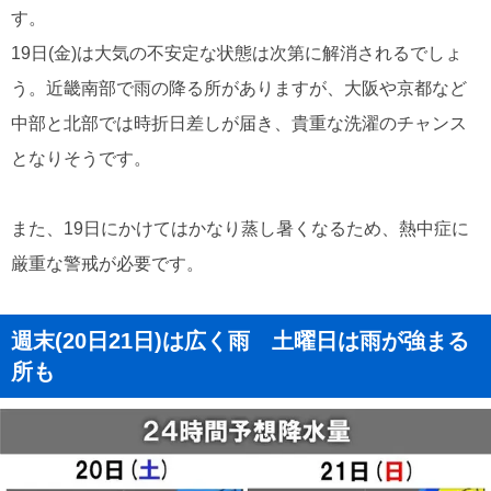
す。
19日(金)は大気の不安定な状態は次第に解消されるでしょ
う。近畿南部で雨の降る所がありますが、大阪や京都など
中部と北部では時折日差しが届き、貴重な洗濯のチャンス
となりそうです。
また、19日にかけてはかなり蒸し暑くなるため、熱中症に
厳重な警戒が必要です。
週末(20日21日)は広く雨 土曜日は雨が強まる
所も