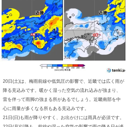
20日(土)は、梅雨前線や低気圧の影響で、近畿では広く雨が
降る見込みです。暖かく湿った空気の流れ込みが強まり、
雷を伴って雨脚の強まる所があるでしょう。近畿南部を中
心に雨量が多くなる所もある見込みです。
21日(日)も雨が降りやすく、お出かけには雨具が必須です。
22日(月)以降も、前線や湿った空気の影響で雨の降る日が多