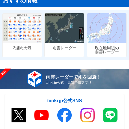
おすすめ情報
雨雲レーダー
現在地周辺の
2週間天気
雨雲レーダー
雨雲レーダーで雨を回避！
tenki.jp公式 天気予報アプリ
tenki.jp公式SNS