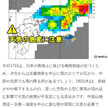
今日17日は、日本の南海上に延びる梅雨前線が近づくた
め、夕方からは近畿南部を中心に雨のエリアが広がり、中
部や北部でも雨の降る所があるでしょう。18日(木)は、前線
がやや南下するものの、湿った空気や上空に寒気が流れ込
む影響で大気の状態が不安定になる見込みです。中国山地
周辺～京都～滋賀を中心に急な雨や雷雨に注意が必要で