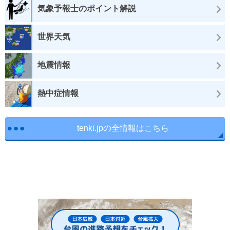
気象予報士のポイント解説
世界天気
地震情報
熱中症情報
tenki.jpの全情報はこちら