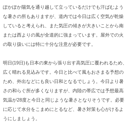
ぽかぽか陽気を通り越して立っているだけでも汗ばむよう
な暑さの所もありますが、道内では今日は広く空気が乾燥
していると考えられ、また気圧の傾きが大きいことから南
または西よりの風が全道的に強まっています。屋外での火
の取り扱いには特に十分な注意が必要です。
明日(19日)も日本の東から張り出す高気圧に覆われるため、
広く晴れる見込みです。今日と比べて風もおさまる予想の
ため、外出などにも良い日和となるでしょう。今日より暑
さの和らぐ所が多くなりますが、内陸の帯広では予想最高
気温が28度と今日と同じような暑さとなりそうです。必要
に応じて水分をこまめにとるなど、暑さ対策も心がけるよ
うにしましょう。