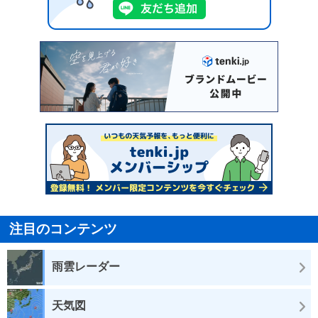
注目のコンテンツ
雨雲レーダー
天気図