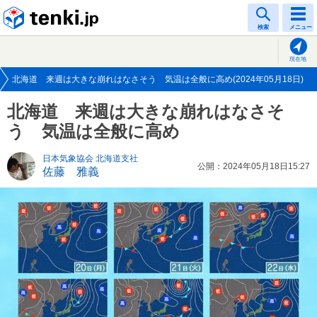
tenki.jp
検索
メニュー
現在地
北海道 来週は大きな崩れはなさそう 気温は全般に高め(2024年05月18日)
北海道 来週は大きな崩れはなさそ
う 気温は全般に高め
日本気象協会 北海道支社
公開：2024年05月18日15:27
佐藤 雅義