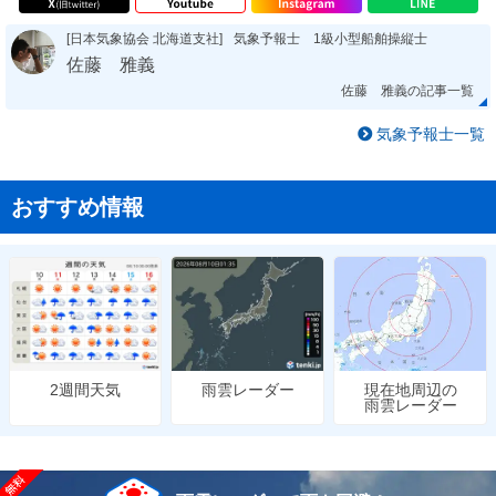
[日本気象協会 北海道支社]
気象予報士 1級小型船舶操縦士
佐藤 雅義
佐藤 雅義の記事一覧
気象予報士一覧
おすすめ情報
雨雲レーダー
現在地周辺の
2週間天気
雨雲レーダー