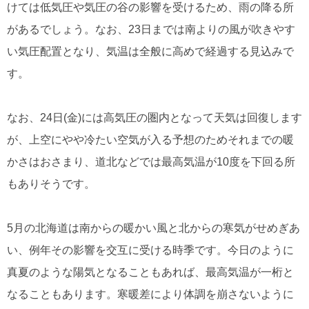
けては低気圧や気圧の谷の影響を受けるため、雨の降る所
があるでしょう。なお、23日までは南よりの風が吹きやす
い気圧配置となり、気温は全般に高めで経過する見込みで
す。
なお、24日(金)には高気圧の圏内となって天気は回復します
が、上空にやや冷たい空気が入る予想のためそれまでの暖
かさはおさまり、道北などでは最高気温が10度を下回る所
もありそうです。
5月の北海道は南からの暖かい風と北からの寒気がせめぎあ
い、例年その影響を交互に受ける時季です。今日のように
真夏のような陽気となることもあれば、最高気温が一桁と
なることもあります。寒暖差により体調を崩さないように