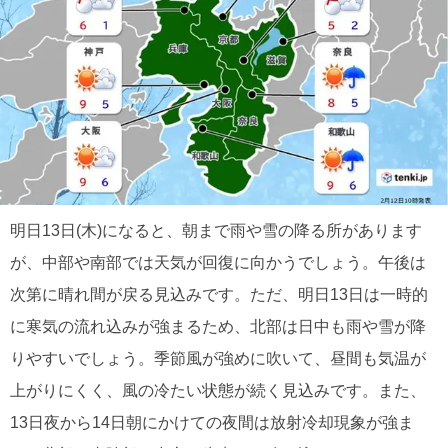
明日13日(木)になると、朝まで雨や雪の降る所があります
が、中部や南部では天気が回復に向かうでしょう。午後は
次第に晴れ間が戻る見込みです。ただ、明日13日は一時的
に寒気の流れ込みが強まるため、北部は日中も雨や雪が降
りやすいでしょう。季節風が強めに吹いて、昼間も気温が
上がりにくく、風の冷たい状態が続く見込みです。また、
13日夜から14日朝にかけての夜間は放射冷却現象が強ま