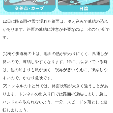
12日に降る雨や雪で濡れた路面は、冷え込みで凍結の恐れ
があります。路面の凍結に注意が必要なのは、次の4か所で
す。
(1)橋や歩道橋の上は、地面の熱が伝わりにくく、風通しが
良いので、凍結しやすくなります。特に、ふぶいている時
は、他の所よりも風が強く、視界が悪いうえに、凍結しや
すいので、かなり危険です。
(2)トンネルの中と外では、路面状態が大きく違うことがあ
ります。トンネルの出入り口では路面の凍結により、急に
ハンドルを取られないよう、十分、スピードを落として運
転しましょう。