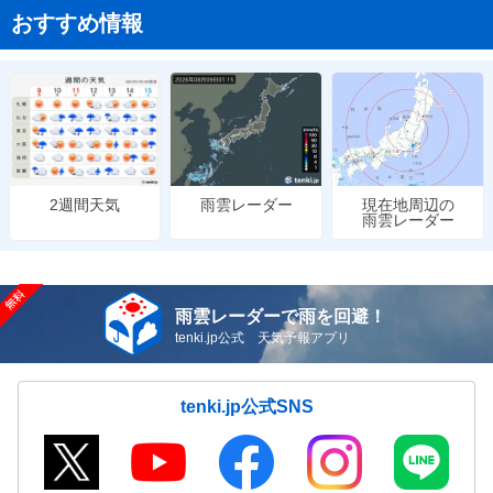
おすすめ情報
雨雲レーダー
現在地周辺の
2週間天気
雨雲レーダー
雨雲レーダーで雨を回避！
tenki.jp公式 天気予報アプリ
tenki.jp公式SNS