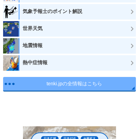
気象予報士のポイント解説
世界天気
地震情報
熱中症情報
tenki.jpの全情報はこちら