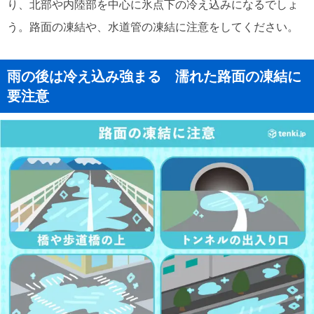
り、北部や内陸部を中心に氷点下の冷え込みになるでしょ
う。路面の凍結や、水道管の凍結に注意をしてください。
雨の後は冷え込み強まる 濡れた路面の凍結に
要注意