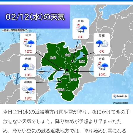
今日12日(水)の近畿地方は雨や雪が降り、夜にかけて傘の手
放せない天気でしょう。降り始めが予想より早まったた
め、冷たい空気の残る近畿地方では、降り始めは雪になる