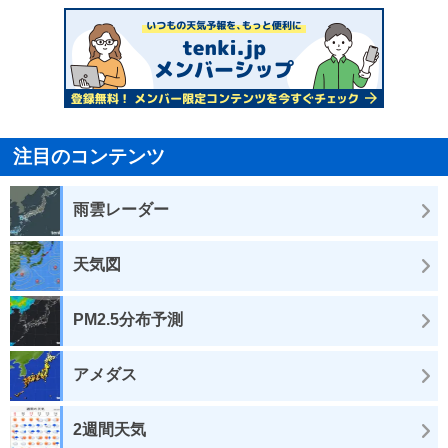
注目のコンテンツ
雨雲レーダー
天気図
PM2.5分布予測
アメダス
2週間天気