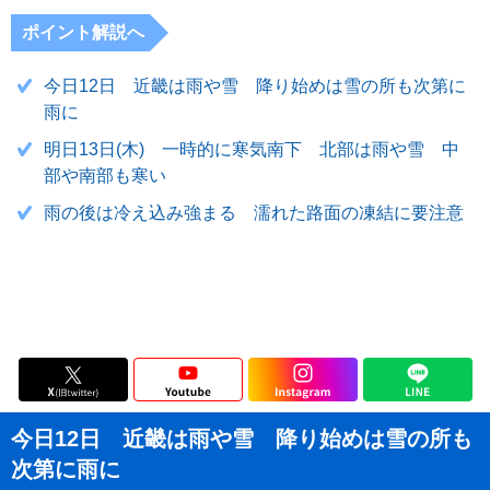
ポイント解説へ
今日12日 近畿は雨や雪 降り始めは雪の所も次第に
雨に
明日13日(木) 一時的に寒気南下 北部は雨や雪 中
部や南部も寒い
雨の後は冷え込み強まる 濡れた路面の凍結に要注意
今日12日 近畿は雨や雪 降り始めは雪の所も
次第に雨に