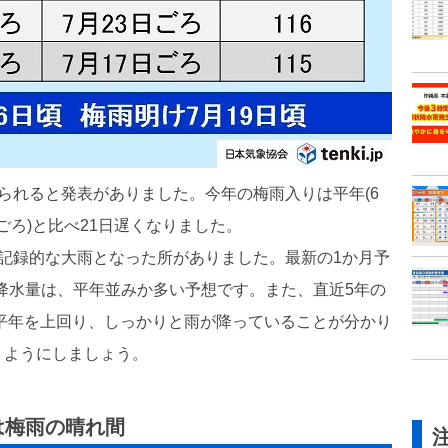
られると発表がありました。今年の梅雨入りは平年(6
日ごろ)と比べ21日遅くなりました。
記録的な大雨となった所がありました。最新の1か月予
の降水量は、平年並みか多い予想です。また、直近5年の
て平年を上回り、しっかりと雨が降っていることが分かり
くようにしましょう。
は梅雨の晴れ間