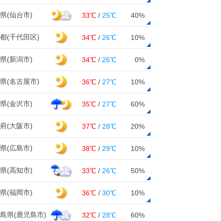
県(仙台市)
33℃
/
25℃
40%
都(千代田区)
34℃
/
26℃
10%
県(新潟市)
34℃
/
26℃
0%
県(名古屋市)
36℃
/
27℃
10%
県(金沢市)
35℃
/
27℃
60%
府(大阪市)
37℃
/
28℃
20%
県(広島市)
38℃
/
29℃
10%
県(高知市)
33℃
/
26℃
50%
県(福岡市)
36℃
/
30℃
10%
島県(鹿児島市)
32℃
/
28℃
60%