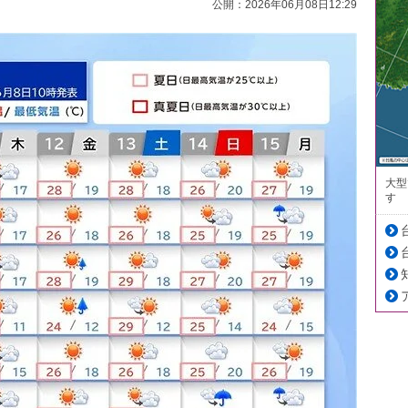
公開：2026年06月08日12:29
大型
す