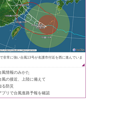
で非常に強い台風13号が名護市付近を西に進んでいま
台風情報のみかた
台風の接近、上陸に備えて
知る防災
アプリで台風進路予報を確認