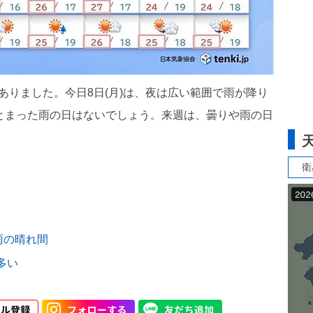
ありました。今日8日(月)は、夜は広い範囲で雨が降り
まとまった雨の日はないでしょう。来週は、曇りや雨の日
衛
雨の晴れ間
が多い