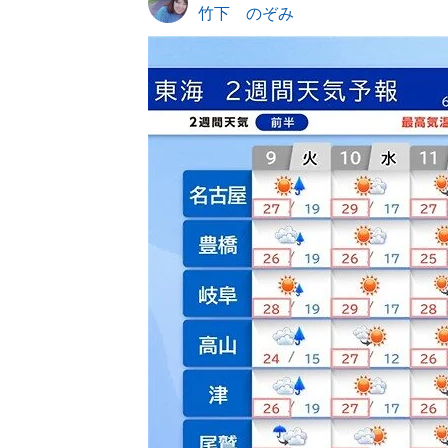
竹下 のぞみ