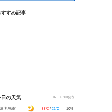
おすすめ記事
今日の天気
07日16:00発表
道(札幌市)
33℃
/
21℃
10%