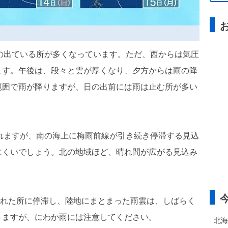
間の出ている所が多くなっています。ただ、西からは気圧
ます。午後は、段々と雲が厚くなり、夕方からは雨の降
範囲で雨が降りますが、日の出前には雨は止む所が多い
離れますが、南の海上に梅雨前線が引き続き停滞する見込
にくいでしょう。北の地域ほど、晴れ間が広がる見込み
の離れた所に停滞し、陸地にまとまった雨雲は、しばらく
きますが、にわか雨には注意してください。
北海