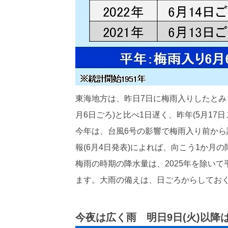
東海地方は、昨日7日に梅雨入りしたとみ
月6日ごろ)と比べ1日遅く、昨年(5月17
今年は、台風6号の影響で梅雨入り前から
報(6月4日発表)によれば、向こう1か月
梅雨の時期の降水量は、2025年を除い
ます。大雨の備えは、日ごろからしてお
今夜は広く雨 明日9日(火)以降