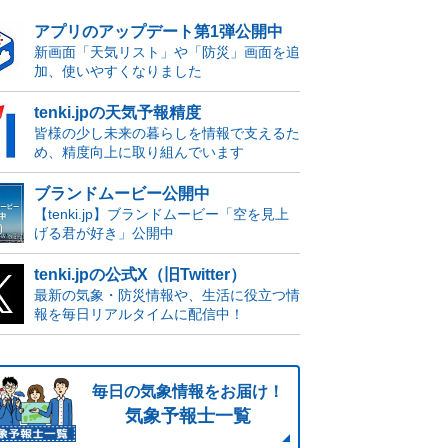
アプリのアップデート第1弾公開中
新画面「天気リスト」や「防災」画面を追
加、使いやすくなりました
tenki.jpの天気予報精度
皆様の少し未来の暮らしを情報で支えるた
め、精度向上に取り組んでいます
ブランドムービー公開中
【tenki.jp】ブランドムービー「空を見上
げる君が好き」公開中
tenki.jpの公式X（旧Twitter）
最新の気象・防災情報や、生活に役立つ情
報を毎日リアルタイムに配信中！
毎日の気象情報をお届け！
気象予報士一覧