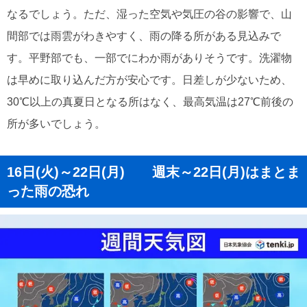
なるでしょう。ただ、湿った空気や気圧の谷の影響で、山
間部では雨雲がわきやすく、雨の降る所がある見込みで
す。平野部でも、一部でにわか雨がありそうです。洗濯物
は早めに取り込んだ方が安心です。日差しが少ないため、
30℃以上の真夏日となる所はなく、最高気温は27℃前後の
所が多いでしょう。
16日(火)～22日(月) 週末～22日(月)はまとま
った雨の恐れ