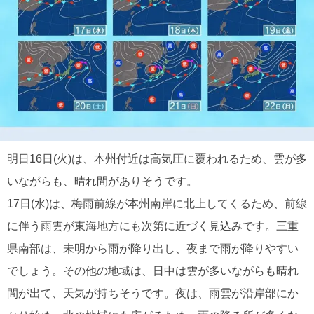
明日16日(火)は、本州付近は高気圧に覆われるため、雲が多
いながらも、晴れ間がありそうです。
17日(水)は、梅雨前線が本州南岸に北上してくるため、前線
に伴う雨雲が東海地方にも次第に近づく見込みです。三重
県南部は、未明から雨が降り出し、夜まで雨が降りやすい
でしょう。その他の地域は、日中は雲が多いながらも晴れ
間が出て、天気が持ちそうです。夜は、雨雲が沿岸部にか