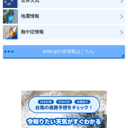
世界天気
地震情報
熱中症情報
tenki.jpの全情報はこちら