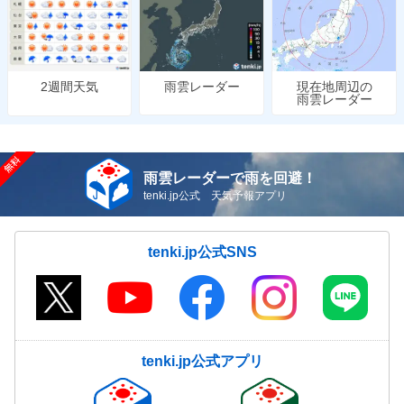
雨雲レーダー
現在地周辺の
2週間天気
雨雲レーダー
雨雲レーダーで雨を回避！
tenki.jp公式 天気予報アプリ
tenki.jp公式SNS
tenki.jp公式アプリ