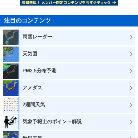
注目のコンテンツ
雨雲レーダー
天気図
PM2.5分布予測
アメダス
2週間天気
気象予報士のポイント解説