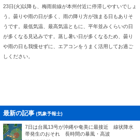
23日(火)以降も、梅雨前線が本州付近に停滞しやすいでしょ
う。曇りや雨の日が多く、雨の降り方が強まる日もありそ
うです。最低気温、最高気温ともに、平年並みくらいの日
が多くなる見込みです。蒸し暑い日が多くなるため、曇り
や雨の日も我慢せずに、エアコンをうまく活用してお過ご
しください。
最新の記事
(気象予報士)
7日は台風13号が沖縄や奄美に最接近 線状降水
帯発生のおそれ 長時間の暴風・高波