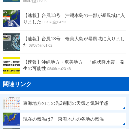
08/07(金)06:05
【速報】台風13号 沖縄本島の一部が暴風域に入
りました
08/07(金)04:53
【速報】台風13号 奄美大島が暴風域に入りまし
た
08/07(金)01:02
【速報】沖縄地方・奄美地方 「線状降水帯」発
生の可能性
08/06(木)23:48
関連リンク
東海地方のこの先2週間の天気と気温予想
現在の気温は? 東海地方の各地の気温