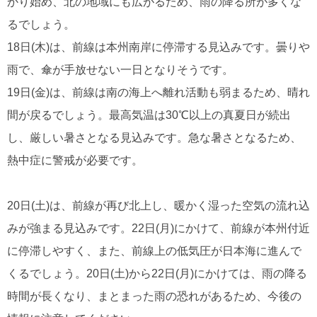
かり始め、北の地域にも広がるため、雨の降る所が多くな
るでしょう。
18日(木)は、前線は本州南岸に停滞する見込みです。曇りや
雨で、傘が手放せない一日となりそうです。
19日(金)は、前線は南の海上へ離れ活動も弱まるため、晴れ
間が戻るでしょう。最高気温は30℃以上の真夏日が続出
し、厳しい暑さとなる見込みです。急な暑さとなるため、
熱中症に警戒が必要です。
20日(土)は、前線が再び北上し、暖かく湿った空気の流れ込
みが強まる見込みです。22日(月)にかけて、前線が本州付近
に停滞しやすく、また、前線上の低気圧が日本海に進んで
くるでしょう。20日(土)から22日(月)にかけては、雨の降る
時間が長くなり、まとまった雨の恐れがあるため、今後の