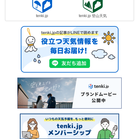
tenki.jp
tenki.jp 登山天気