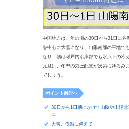
中国地方は、年の瀬の30日から31日に
を中心に大雪になり、山陽南部の平地で
なり、朝は瀬戸内沿岸部でも氷点下の冷
元旦は、冬型の気圧配置が次第にゆるみ
でしょう。
ポイント解説へ
30日から1日朝にかけて山陰や山陽
に
大雪、低温に備えて