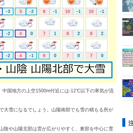
中国地方の上空1500m付近には-12℃以下の寒気が流
部で大雪になるでしょう。山陽南部でも雪の積もる所が
、山陰や山陽北部は雲が広がりやすく、東部を中心に雪