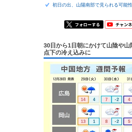
初日の出、山陽南部で見られる可能
30日から1日朝にかけて山陰や
点下の冷え込みに