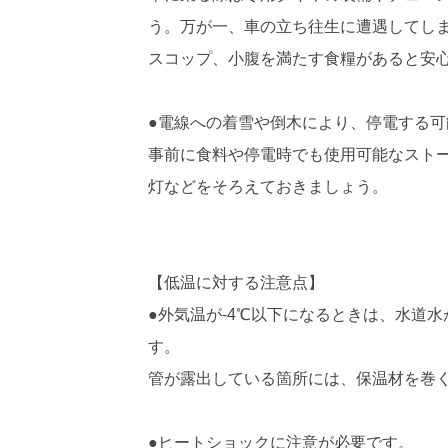
う。万が一、車の立ち往生に遭遇してし
スコップ、小腹を満たす食糧があると安
●電線への着雪や倒木により、停電する可
事前に食料や停電時でも使用可能なスト
灯などをそろえておきましょう。
【低温に対する注意点】
●外気温が-4℃以下になるときは、水道
す。
管が露出している箇所には、保温材を巻
●ヒートショックに注意が必要です。