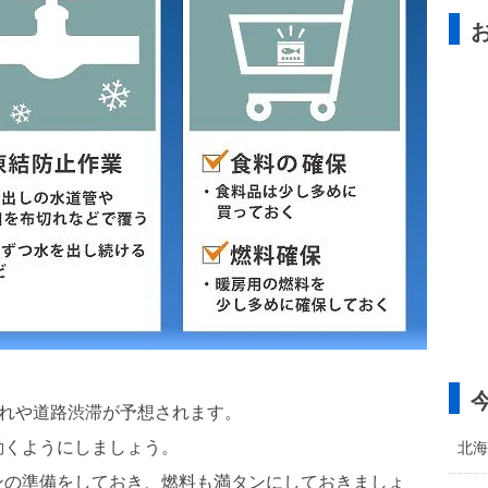
乱れや道路渋滞が予想されます。
動くようにしましょう。
北海
ンの準備をしておき、燃料も満タンにしておきましょ