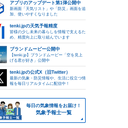
アプリのアップデート第1弾公開中
新画面「天気リスト」や「防災」画面を追
加、使いやすくなりました
tenki.jpの天気予報精度
皆様の少し未来の暮らしを情報で支えるた
め、精度向上に取り組んでいます
ブランドムービー公開中
【tenki.jp】ブランドムービー「空を見上
げる君が好き」公開中
tenki.jpの公式X（旧Twitter）
最新の気象・防災情報や、生活に役立つ情
報を毎日リアルタイムに配信中！
毎日の気象情報をお届け！
気象予報士一覧