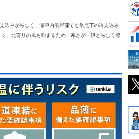
冷え込みが厳しく、瀬戸内沿岸部でも氷点下の冷え込み
くく、北寄りの風も強まるため、寒さが一段と厳しく感