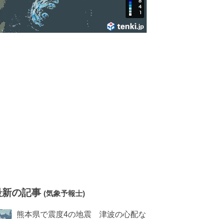
最新の記事
(気象予報士)
熊本県で震度4の地震 津波の心配な