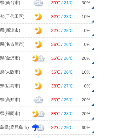
県(仙台市)
30℃
/
21℃
30%
都(千代田区)
32℃
/
23℃
10%
県(新潟市)
32℃
/
25℃
0%
県(名古屋市)
36℃
/
26℃
0%
県(金沢市)
35℃
/
26℃
20%
府(大阪市)
36℃
/
28℃
10%
県(広島市)
38℃
/
27℃
0%
県(高知市)
36℃
/
25℃
20%
県(福岡市)
38℃
/
28℃
20%
島県(鹿児島市)
32℃
/
29℃
60%