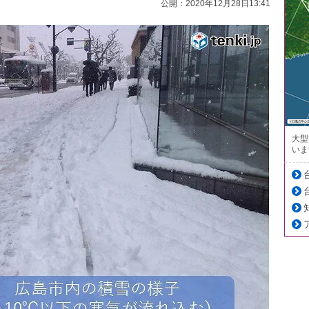
公開：2020年12月28日13:41
大型
いま