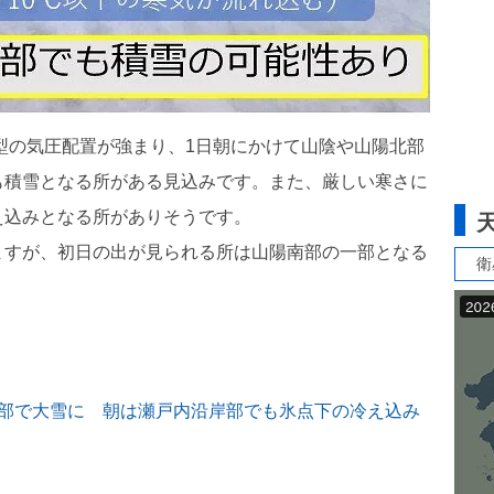
冬型の気圧配置が強まり、1日朝にかけて山陰や山陽北部
も積雪となる所がある見込みです。また、厳しい寒さに
え込みとなる所がありそうです。
ますが、初日の出が見られる所は山陽南部の一部となる
衛
北部で大雪に 朝は瀬戸内沿岸部でも氷点下の冷え込み