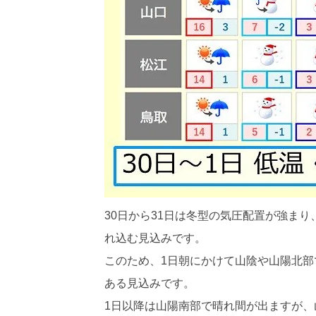
30日から31日は冬型の気圧配置が強まり、
れ込む見込みです。
このため、1日朝にかけて山陰や山陽北
ある見込みです。
1日以降は山陽南部で晴れ間が出ますが