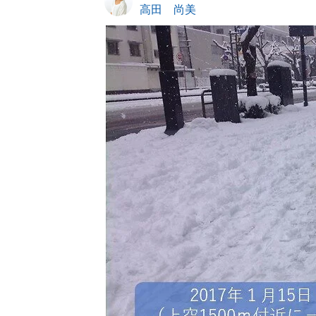
高田 尚美