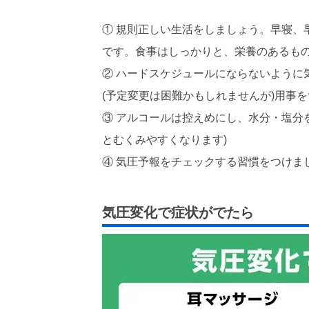
① 規則正しい生活をしましょう。早寝、
です。食事はしっかりと、栄養のあるも
② ハードスケジュールにならないように
(予定変更は困難かもしれませんが)用事
③ アルコールは控えめにし、水分・塩分
とむくみやすくなります)
④ 気圧予報をチェックする習慣をつけま
気圧変化で症状がでたら