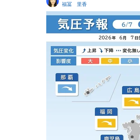
福冨 里香