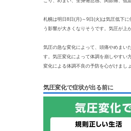
こり、めまい、全身倦怠感、関節痛、低
札幌は明日8日(月)～9日(火)は気圧低下
う影響が大きくなりそうです。気圧が上
気圧の急な変化によって、頭痛やめまい
す。気圧変化によって体調を崩しやすい
変化による体調不良の予防を心がけまし
気圧変化で症状が出る前に