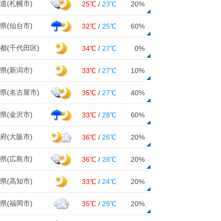
道(札幌市)
25℃
/
23℃
20%
県(仙台市)
32℃
/
25℃
60%
都(千代田区)
34℃
/
27℃
0%
県(新潟市)
33℃
/
27℃
10%
県(名古屋市)
35℃
/
27℃
40%
県(金沢市)
33℃
/
28℃
60%
府(大阪市)
36℃
/
26℃
20%
県(広島市)
36℃
/
28℃
20%
県(高知市)
33℃
/
24℃
20%
県(福岡市)
35℃
/
29℃
20%