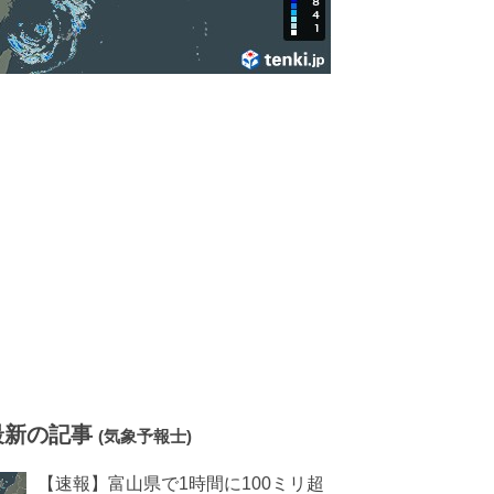
最新の記事
(気象予報士)
【速報】富山県で1時間に100ミリ超