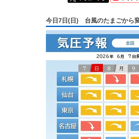
今日7日(日) 台風のたまごから