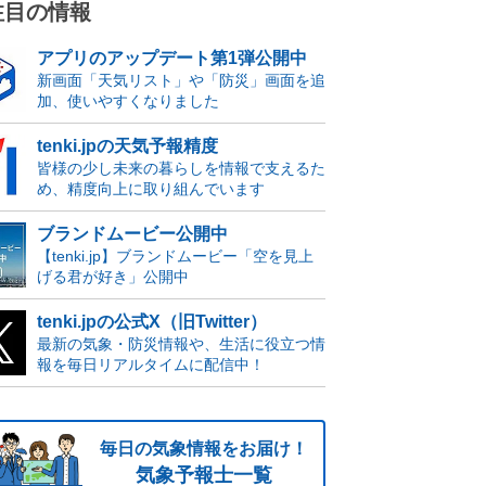
注目の情報
アプリのアップデート第1弾公開中
新画面「天気リスト」や「防災」画面を追
加、使いやすくなりました
tenki.jpの天気予報精度
皆様の少し未来の暮らしを情報で支えるた
め、精度向上に取り組んでいます
ブランドムービー公開中
【tenki.jp】ブランドムービー「空を見上
げる君が好き」公開中
tenki.jpの公式X（旧Twitter）
最新の気象・防災情報や、生活に役立つ情
報を毎日リアルタイムに配信中！
毎日の気象情報をお届け！
気象予報士一覧