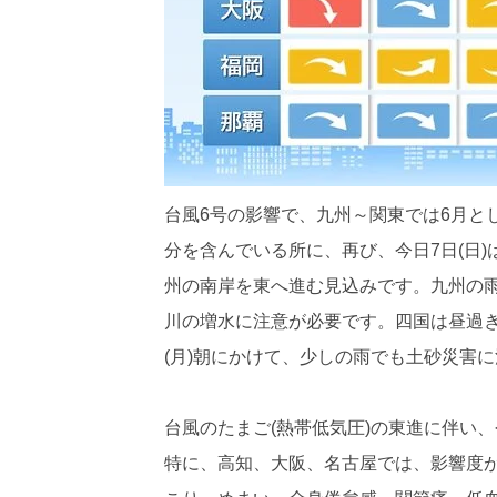
台風6号の影響で、九州～関東では6月と
分を含んでいる所に、再び、今日7日(日)
州の南岸を東へ進む見込みです。九州の
川の増水に注意が必要です。四国は昼過
(月)朝にかけて、少しの雨でも土砂災害
台風のたまご(熱帯低気圧)の東進に伴い、
特に、高知、大阪、名古屋では、影響度