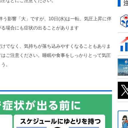
血圧などにご注意ください。
に伴う影響「大」ですが、10日(水)は一転、気圧上昇に伴
がる場合にも症状の出ることがあります
だけでなく、気持ちが落ち込みやすくなることもありま
方はご注意ください。睡眠や食事をしっかりとって気圧
ょう。