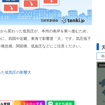
圧)から変わった低気圧が、本州の南岸を東へ進むため、
特に、四国や近畿、東海で影響度「大」です。気圧低下
身倦怠感、関節痛、低血圧などにご注意ください。
衛
った低気圧の影響大