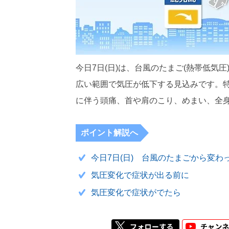
今日7日(日)は、台風のたまご(熱帯低気
広い範囲で気圧が低下する見込みです。
に伴う頭痛、首や肩のこり、めまい、全
ポイント解説へ
今日7日(日) 台風のたまごから変わ
気圧変化で症状が出る前に
気圧変化で症状がでたら