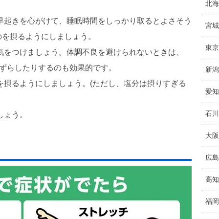
北海
早起きを心がけて、睡眠時間をしっかり取るとよさそう
宮城
のを摂るようにしましょう。
東京
気をつけましょう。体調不良を避けられないときは、
をずらしたりするのも効果的です。
新潟
を摂るようにしましょう。(ただし、塩分は摂りすぎる
愛知
石川
しょう。
大阪
広島
高知
福岡