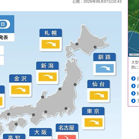
公開：2026年06月07日10:43
大型
西に