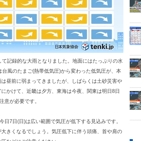
して記録的な大雨となりました。地面にはたっぷりの水
は台風のたまご(熱帯低気圧)から変わった低気圧が、本
雨は昼前に弱まってきましたが、しばらくは土砂災害や
ぎにかけて、近畿は夕方、東海は今夜、関東は明日8日
に注意が必要です。
今日7日(日)は広い範囲で気圧が低下する見込みです。
が大きくなるでしょう。気圧低下に伴う頭痛、首や肩の