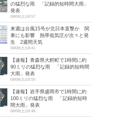
の猛烈な雨 「記録的短時間大雨」
発表
08/08(土)18:57
来週は台風15号が北日本直撃か 関
東にも影響 熱帯低気圧が次々と発
生 2週間天気
08/08(土)18:41
【速報】青森県大鰐町で1時間に約
90ミリの猛烈な雨 「記録的短時間
大雨」発表
08/08(土)16:55
【速報】岩手県盛岡市で1時間に約
100ミリの猛烈な雨 「記録的短時
間大雨」発表
08/08(土)16:46