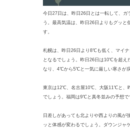
今日27日は、昨日26日とは一転して、
う。最高気温は、昨日26日よりもグッと
す。
札幌は、昨日26日より8℃も低く、マイナ
となるでしょう。昨日26日は10℃を超え
なり、4℃から5℃と一気に厳しい寒さが
東京は12℃、名古屋10℃、大阪11℃と
でしょう。福岡は9℃と真冬並みの予想で
日差しがあっても北よりや西よりの風が強
ッと体感が変わるでしょう。ダウンジャ