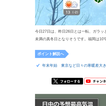
今日27日は、昨日26日とは一転、ガラ
未満の真冬日となりそうです。福岡は10
ポイント解説へ
年末年始 東京など日々の寒暖差大