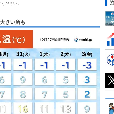
けください。
大きい所も