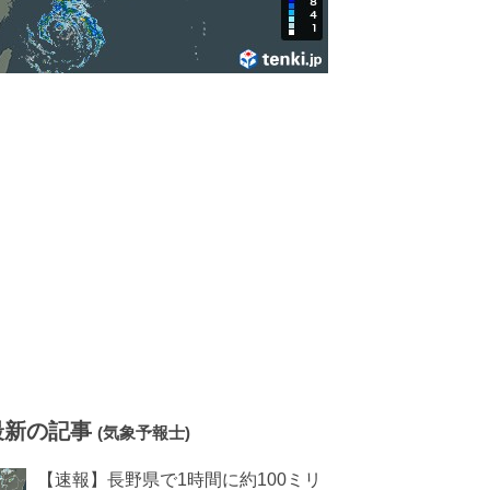
最新の記事
(気象予報士)
【速報】長野県で1時間に約100ミリ