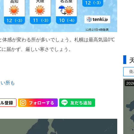
ッと体感が変わる所が多いでしょう。札幌は最高気温0℃
℃に届かず、厳しい寒さでしょう。
衛
きい所も