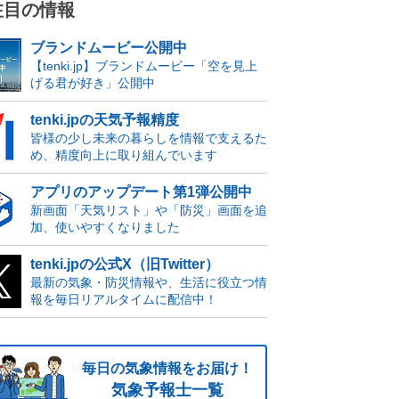
注目の情報
ブランドムービー公開中
【tenki.jp】ブランドムービー「空を見上
げる君が好き」公開中
tenki.jpの天気予報精度
皆様の少し未来の暮らしを情報で支えるた
め、精度向上に取り組んでいます
アプリのアップデート第1弾公開中
新画面「天気リスト」や「防災」画面を追
加、使いやすくなりました
tenki.jpの公式X（旧Twitter）
最新の気象・防災情報や、生活に役立つ情
報を毎日リアルタイムに配信中！
毎日の気象情報をお届け！
気象予報士一覧