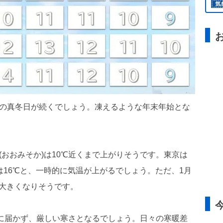
満の真冬日が続くでしょう。凍えるような年末年始とな
(おおみそか)は10℃近くまで上がりそうです。東京は
は16℃と、一時的に気温が上がるでしょう。ただ、1月
大きくなりそうです。
0℃に届かず、厳しい寒さとなるでしょう。日々の寒暖差