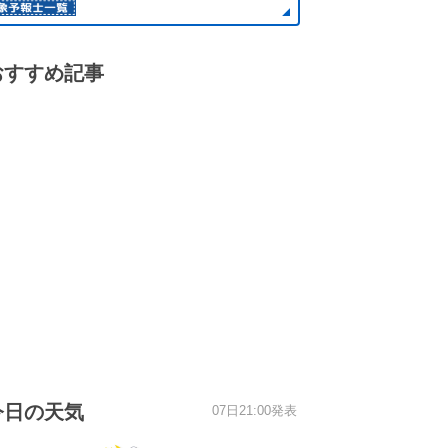
おすすめ記事
今日の天気
07日21:00発表