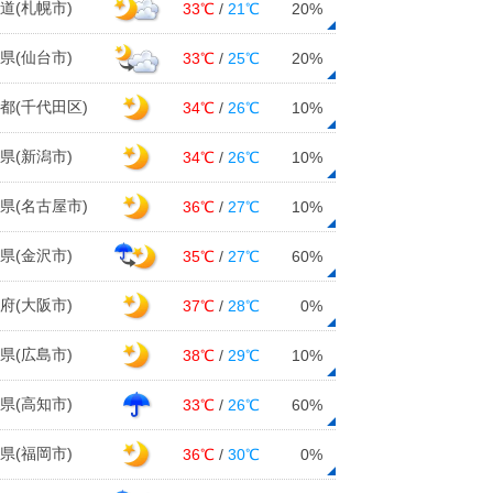
道(札幌市)
33℃
/
21℃
20%
県(仙台市)
33℃
/
25℃
20%
都(千代田区)
34℃
/
26℃
10%
県(新潟市)
34℃
/
26℃
10%
県(名古屋市)
36℃
/
27℃
10%
県(金沢市)
35℃
/
27℃
60%
府(大阪市)
37℃
/
28℃
0%
県(広島市)
38℃
/
29℃
10%
県(高知市)
33℃
/
26℃
60%
県(福岡市)
36℃
/
30℃
0%