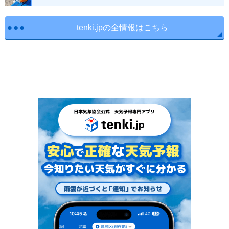
tenki.jpの全情報はこちら