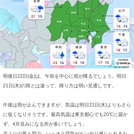
明後日22日(金)は、午前を中心に雨が降るでしょう。明日
21日(木)の雨とは違って、降り方は弱い見通しです。
午後は雨が止んできますが、気温は明日21日(木)よりもさら
に低くなりそうです。最高気温は東京都心でも20℃に届か
ず、4月並みになる所が多いでしょう。
北よりの風と雨で、いっそう空気がヒンヤリ感じられるた