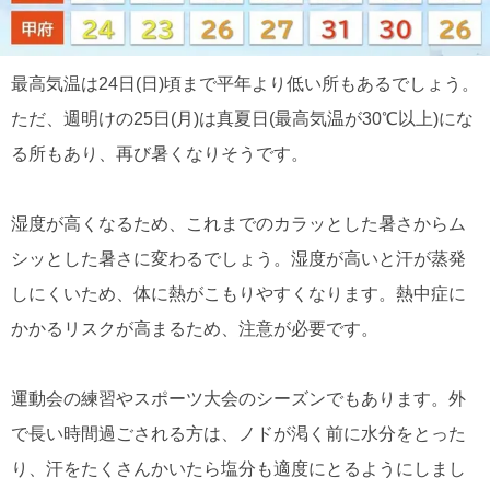
最高気温は24日(日)頃まで平年より低い所もあるでしょう。
ただ、週明けの25日(月)は真夏日(最高気温が30℃以上)にな
る所もあり、再び暑くなりそうです。
湿度が高くなるため、これまでのカラッとした暑さからム
シッとした暑さに変わるでしょう。湿度が高いと汗が蒸発
しにくいため、体に熱がこもりやすくなります。熱中症に
かかるリスクが高まるため、注意が必要です。
運動会の練習やスポーツ大会のシーズンでもあります。外
で長い時間過ごされる方は、ノドが渇く前に水分をとった
り、汗をたくさんかいたら塩分も適度にとるようにしまし