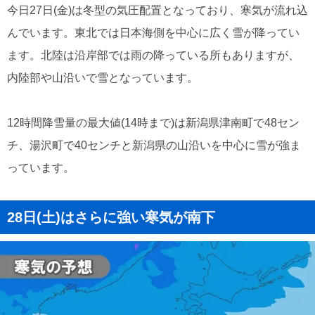
今日27日(金)は冬型の気圧配置となっており、寒気が流れ込
んでいます。東北では日本海側を中心に広く雪が降ってい
ます。北陸は沿岸部では雨の降っている所もありますが、
内陸部や山沿いで雪となっています。
12時間降雪量の最大値(14時まで)は新潟県津南町で48セン
チ、湯沢町で40センチと新潟県の山沿いを中心に雪が強ま
っています。
28日(土)はさらに強い寒気が南下