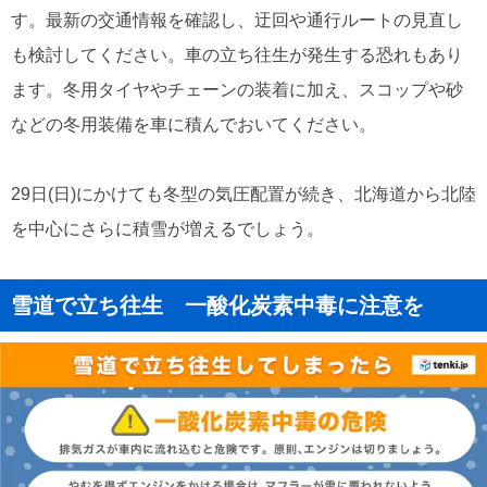
す。最新の交通情報を確認し、迂回や通行ルートの見直し
も検討してください。車の立ち往生が発生する恐れもあり
ます。冬用タイヤやチェーンの装着に加え、スコップや砂
などの冬用装備を車に積んでおいてください。
29日(日)にかけても冬型の気圧配置が続き、北海道から北陸
を中心にさらに積雪が増えるでしょう。
雪道で立ち往生 一酸化炭素中毒に注意を