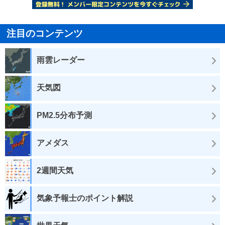
注目のコンテンツ
雨雲レーダー
天気図
PM2.5分布予測
アメダス
2週間天気
気象予報士のポイント解説