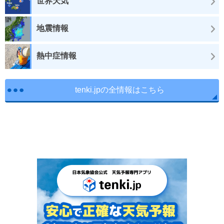
世界天気
地震情報
熱中症情報
tenki.jpの全情報はこちら