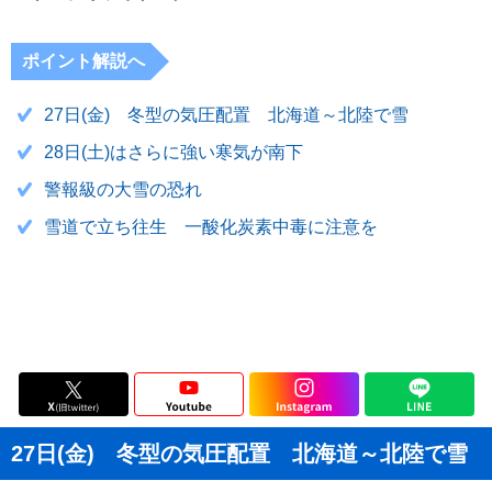
ポイント解説へ
27日(金) 冬型の気圧配置 北海道～北陸で雪
28日(土)はさらに強い寒気が南下
警報級の大雪の恐れ
雪道で立ち往生 一酸化炭素中毒に注意を
27日(金) 冬型の気圧配置 北海道～北陸で雪