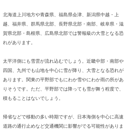
北海道上川地方や青森県、福島県会津、新潟県中越・上
越、福井県、群馬県北部、長野県北部・南部、岐阜県・滋
賀県北部・島根県、広島県北部では警報級の大雪となる恐
れがあります。
太平洋側にも雪雲が流れ込むでしょう。近畿中部・南部や
四国、九州でも山地を中心に雪が降り、大雪となる恐れが
あります。関東の平野部でもにわか雪やにわか雨の所があ
りそうです。ただ、平野部では降っても雪が舞う程度で、
積もることはないでしょう。
帰省などで移動の多い時期ですが、日本海側を中心に高速
道路の通行止めなど交通機関に影響がでる可能性がありま