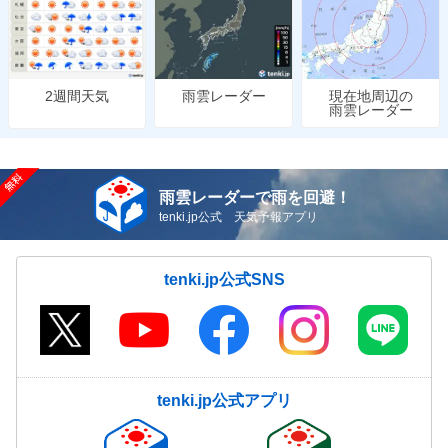
雨雲レーダー
現在地周辺の
2週間天気
雨雲レーダー
雨雲レーダーで雨を回避！
tenki.jp公式 天気予報アプリ
tenki.jp公式SNS
tenki.jp公式アプリ