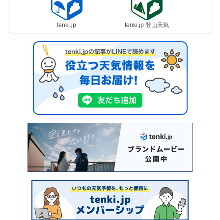
tenki.jp
tenki.jp 登山天気