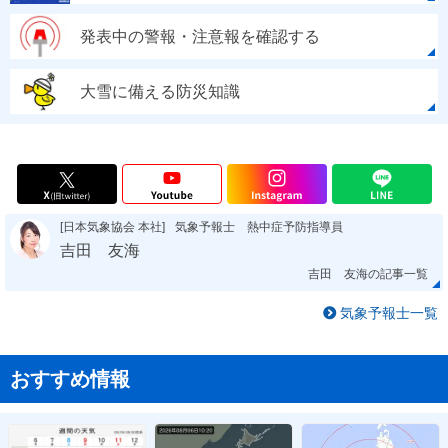
発表中の警報・注意報を確認する
大雪に備える防災知識
[日本気象協会 本社]
気象予報士 熱中症予防指導員
吉田 友海
吉田 友海の記事一覧
気象予報士一覧
おすすめ情報