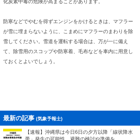
化炭素中毒の危険が高まることがあります。
防寒などでやむを得ずエンジンをかけるときは、マフラー
が雪に埋まらないように、こまめにマフラーのまわりを除
雪してください。雪道を運転する場合は、万が一に備え
て、除雪用のスコップや防寒着、毛布などを車内に用意し
ておくとよいでしょう。
最新の記事
(気象予報士)
【速報】沖縄県は今日6日の夕方以降「線状降水
帯」発生の可能性 避難の検討や準備を