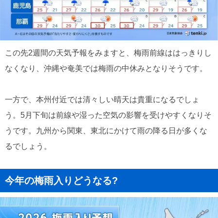
この先2週間の天気予報をみますと、梅雨前線ははっきりし
なくなり、沖縄や奄美では梅雨の中休みとなりそうです。
一方で、本州付近では清々しい晴天は貴重になるでしょ
う。5月下旬は前線や湿った空気の影響を受けやすくなりそ
うです。九州から関東、東北にかけて雨の降る日が多くな
るでしょう。
今年の梅雨入りどうなる?