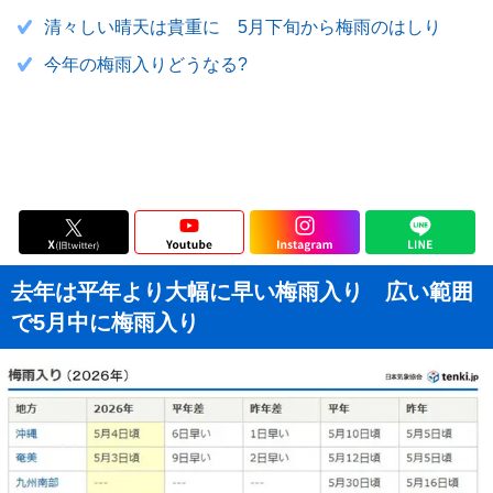
清々しい晴天は貴重に 5月下旬から梅雨のはしり
今年の梅雨入りどうなる?
去年は平年より大幅に早い梅雨入り 広い範囲
で5月中に梅雨入り