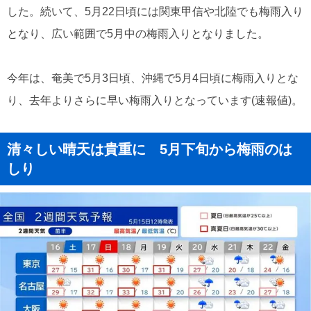
した。続いて、5月22日頃には関東甲信や北陸でも梅雨入り
となり、広い範囲で5月中の梅雨入りとなりました。
今年は、奄美で5月3日頃、沖縄で5月4日頃に梅雨入りとな
り、去年よりさらに早い梅雨入りとなっています(速報値)。
清々しい晴天は貴重に 5月下旬から梅雨のは
しり