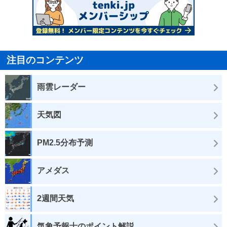
注目のコンテンツ
雨雲レーダー
天気図
PM2.5分布予測
アメダス
2週間天気
気象予報士のポイント解説