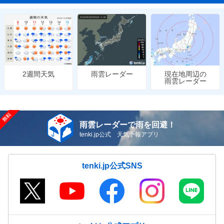
雨雲レーダー
現在地周辺の
2週間天気
雨雲レーダー
雨雲レーダーで雨を回避！
tenki.jp公式 天気予報アプリ
tenki.jp公式SNS