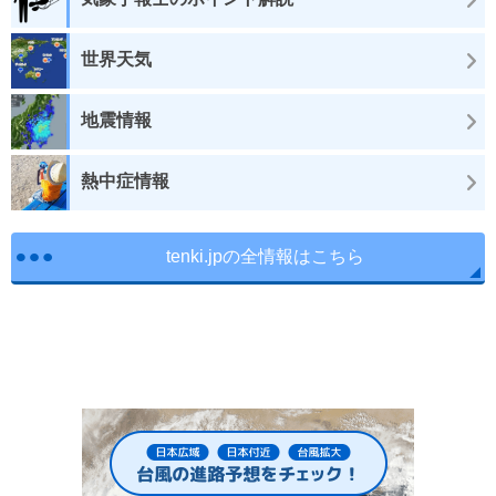
世界天気
地震情報
熱中症情報
tenki.jpの全情報はこちら