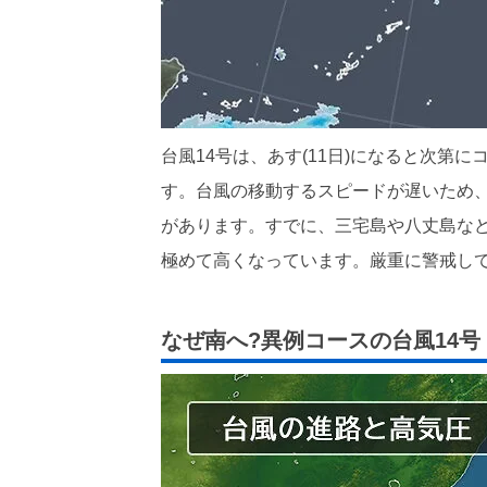
台風14号は、あす(11日)になると次第
す。台風の移動するスピードが遅いため
があります。すでに、三宅島や八丈島な
極めて高くなっています。厳重に警戒し
なぜ南へ?異例コースの台風14号