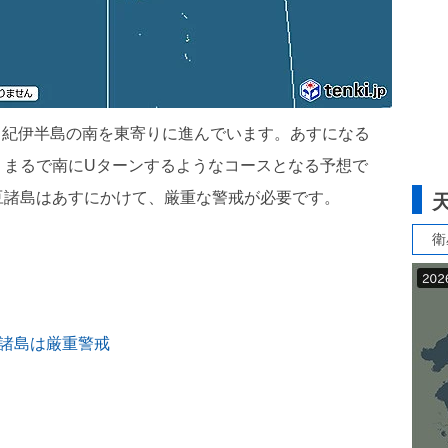
で、紀伊半島の南を東寄りに進んでいます。あすになる
、まるで南にUターンするようなコースとなる予想で
豆諸島はあすにかけて、厳重な警戒が必要です。
衛
諸島は厳重警戒