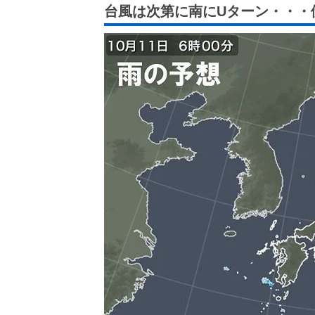
台風は次第に南にUターン・・・