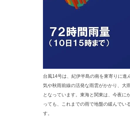
台風14号は、紀伊半島の南を東寄りに進
気や秋雨前線の活発な雨雲がかかり、大
となっています。東海と関東は、今夜に
っても、これまでの雨で地盤の緩んでい
す。