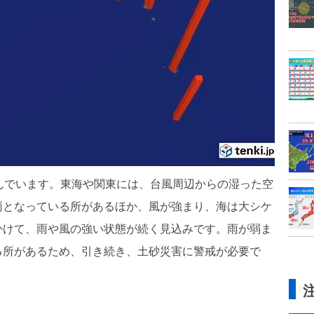
んでいます。東海や関東には、台風周辺からの湿った空
雨となっている所があるほか、風が強まり、海は大シケ
かけて、雨や風の強い状態が続く見込みです。雨が弱ま
る所があるため、引き続き、土砂災害に警戒が必要で