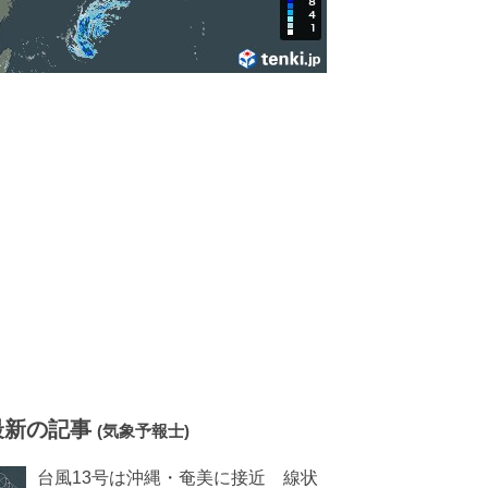
最新の記事
(気象予報士)
台風13号は沖縄・奄美に接近 線状