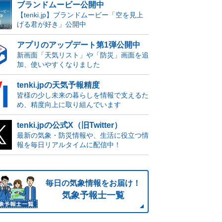
ブランドムービー公開中
【tenki.jp】ブランドムービー「空を見上
げる君が好き」公開中
アプリのアップデート第1弾公開中
新画面「天気リスト」や「防災」画面を追
加、使いやすくなりました
tenki.jpの天気予報精度
皆様の少し未来の暮らしを情報で支えるた
め、精度向上に取り組んでいます
tenki.jpの公式X（旧Twitter）
最新の気象・防災情報や、生活に役立つ情
報を毎日リアルタイムに配信中！
毎日の気象情報をお届け！
気象予報士一覧