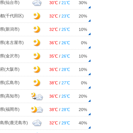
県(仙台市)
30℃
/
21℃
30%
都(千代田区)
32℃
/
23℃
20%
県(新潟市)
32℃
/
25℃
10%
県(名古屋市)
36℃
/
26℃
0%
県(金沢市)
35℃
/
26℃
10%
府(大阪市)
36℃
/
28℃
10%
県(広島市)
38℃
/
27℃
0%
県(高知市)
36℃
/
25℃
20%
県(福岡市)
38℃
/
28℃
20%
島県(鹿児島市)
32℃
/
29℃
40%