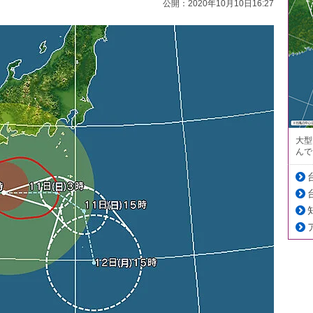
公開：2020年10月10日16:27
大型
んで