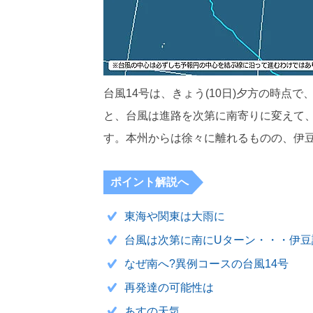
台風14号は、きょう(10日)夕方の時点
と、台風は進路を次第に南寄りに変えて
す。本州からは徐々に離れるものの、伊
ポイント解説へ
東海や関東は大雨に
台風は次第に南にUターン・・・伊豆
なぜ南へ?異例コースの台風14号
再発達の可能性は
あすの天気