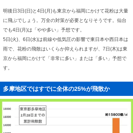
明後日3日(日)と4日(月)も東京から福岡にかけて花粉は大量
に飛ぶでしょう。万全の対策が必要となりそうです。仙台
でも4日(月)は「やや多い」予想です。
5日(火)、6日(水)は前線や低気圧の影響で東日本や西日本は
雨で、花粉の飛散はいくらか抑えられますが、7日(木)は東
京から福岡にかけて「非常に多い」または「多い」予想で
す。
多摩地区ではすでに全体の25%が飛散か