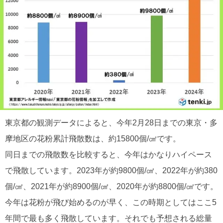
東京都の観測データによると、今年2月28日までの東京・多
摩地区の花粉累計飛散数は、約15800個/㎠です。
同日までの飛散数を比較すると、今年はかなりハイペース
で飛散しています。2023年が約9800個/㎠、2022年が約380
個/㎠、2021年が約8900個/㎠、2020年が約8800個/㎠です。
今年は花粉が飛び始めるのが早く、この時期としてはここ5
年間で最も多く飛散しています。それでも予想される総量