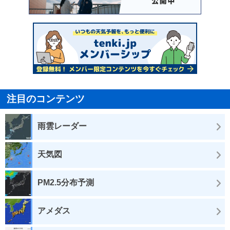
注目のコンテンツ
雨雲レーダー
天気図
PM2.5分布予測
アメダス