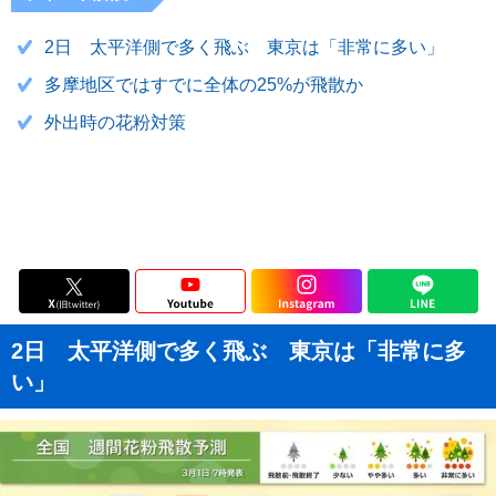
2日 太平洋側で多く飛ぶ 東京は「非常に多い」
多摩地区ではすでに全体の25%が飛散か
外出時の花粉対策
2日 太平洋側で多く飛ぶ 東京は「非常に多
い」