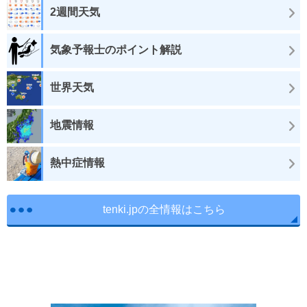
2週間天気
気象予報士のポイント解説
世界天気
地震情報
熱中症情報
tenki.jpの全情報はこちら