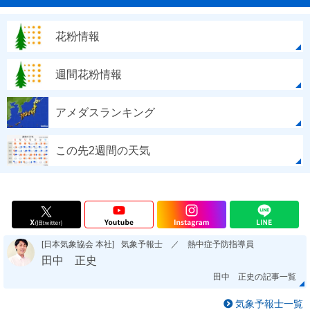
花粉情報
週間花粉情報
アメダスランキング
この先2週間の天気
[日本気象協会 本社]
気象予報士 ／ 熱中症予防指導員
田中 正史
田中 正史の記事一覧
気象予報士一覧