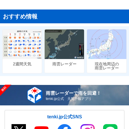
おすすめ情報
雨雲レーダー
現在地周辺の
2週間天気
雨雲レーダー
雨雲レーダーで雨を回避！
tenki.jp公式 天気予報アプリ
tenki.jp公式SNS