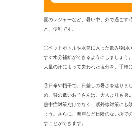
夏のレジャーなど、暑い中、外で過ごす
と、便利です。
①ペットボトルや水筒に入った飲み物(水
すぐ水分補給ができるようにしましょう
大量の汗によって失われた塩分を、手軽
②日傘や帽子で、日差しの暑さを遮りま
め、背の低いお子さんは、大人よりも暑
熱中症対策だけでなく、紫外線対策にも
ょう。さらに、海岸など日陰のない所で
すことができます。