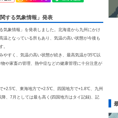
関する気象情報」発表
する気象情報」を発表しました。北海道から九州にかけ
な高温となっている所もあり、気温の高い状態が今後も
す。
みやすく、気温の高い状態が続き、最高気温が35℃以
作物や家畜の管理、熱中症などの健康管理に十分注意が
2.5℃、東海地方で+2.5℃、四国地方で+1.8℃、九州
始以降、7月としては最も高く(四国地方はタイ記録)、記