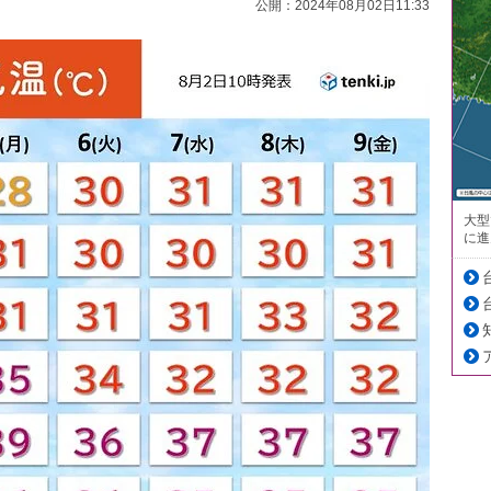
公開：2024年08月02日11:33
大型
に進