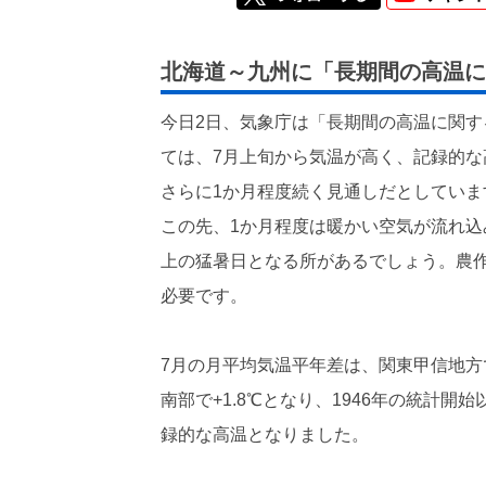
北海道～九州に「長期間の高温に
今日2日、気象庁は「長期間の高温に関
ては、7月上旬から気温が高く、記録的
さらに1か月程度続く見通しだとしていま
この先、1か月程度は暖かい空気が流れ込
上の猛暑日となる所があるでしょう。農
必要です。
7月の月平均気温平年差は、関東甲信地方で+
南部で+1.8℃となり、1946年の統計開
録的な高温となりました。