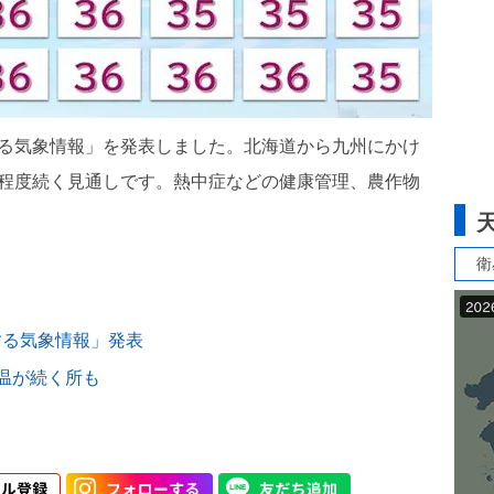
する気象情報」を発表しました。北海道から九州にかけ
月程度続く見通しです。熱中症などの健康管理、農作物
衛
する気象情報」発表
温が続く所も