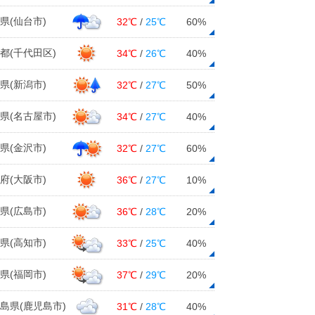
県(仙台市)
32℃
/
25℃
60%
都(千代田区)
34℃
/
26℃
40%
県(新潟市)
32℃
/
27℃
50%
県(名古屋市)
34℃
/
27℃
40%
県(金沢市)
32℃
/
27℃
60%
府(大阪市)
36℃
/
27℃
10%
県(広島市)
36℃
/
28℃
20%
県(高知市)
33℃
/
25℃
40%
県(福岡市)
37℃
/
29℃
20%
島県(鹿児島市)
31℃
/
28℃
40%