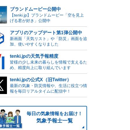
ブランドムービー公開中
【tenki.jp】ブランドムービー「空を見上
げる君が好き」公開中
アプリのアップデート第1弾公開中
新画面「天気リスト」や「防災」画面を追
加、使いやすくなりました
tenki.jpの天気予報精度
皆様の少し未来の暮らしを情報で支えるた
め、精度向上に取り組んでいます
tenki.jpの公式X（旧Twitter）
最新の気象・防災情報や、生活に役立つ情
報を毎日リアルタイムに配信中！
毎日の気象情報をお届け！
気象予報士一覧