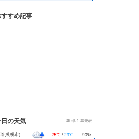
おすすめ記事
今日の天気
08日04:00発表
道(札幌市)
25℃
/
23℃
90%