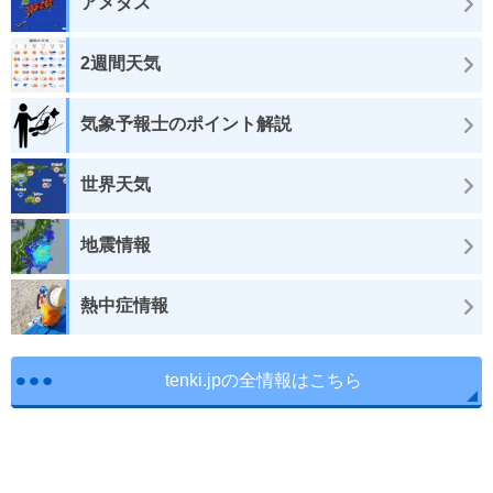
アメダス
2週間天気
気象予報士のポイント解説
世界天気
地震情報
熱中症情報
tenki.jpの全情報はこちら