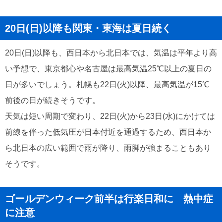
20日(日)以降も関東・東海は夏日続く
20日(日)以降も、西日本から北日本では、気温は平年より高
い予想で、東京都心や名古屋は最高気温25℃以上の夏日の
日が多いでしょう。札幌も22日(火)以降、最高気温が15℃
前後の日が続きそうです。
天気は短い周期で変わり、22日(火)から23日(水)にかけては
前線を伴った低気圧が日本付近を通過するため、西日本か
ら北日本の広い範囲で雨が降り、雨脚が強まることもあり
そうです。
ゴールデンウィーク前半は行楽日和に 熱中症
に注意