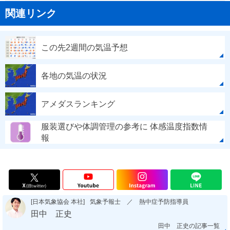
関連リンク
この先2週間の気温予想
各地の気温の状況
アメダスランキング
服装選びや体調管理の参考に 体感温度指数情
報
[日本気象協会 本社]
気象予報士 ／ 熱中症予防指導員
田中 正史
田中 正史の記事一覧