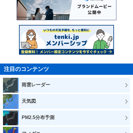
注目のコンテンツ
雨雲レーダー
天気図
PM2.5分布予測