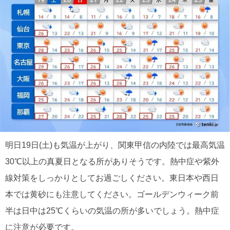
明日19日(土)も気温が上がり、関東甲信の内陸では最高気温
30℃以上の真夏日となる所がありそうです。熱中症や紫外
線対策をしっかりとしてお過ごしください。東日本や西日
本では黄砂にも注意してください。ゴールデンウィーク前
半は日中は25℃くらいの気温の所が多いでしょう。熱中症
に注意が必要です。