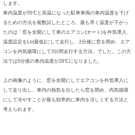
します。
車内温度が55℃と高温になった駐車車両の車内温度を下げ
るための方法を複数試したところ、最も早く温度が下がっ
たのは「窓を全開にして車のエアコン(オート)を外気導入、
温度設定をLo(最低)にして走行し、2分後に窓を閉め、エア
コンを内気循環にして3分間走行する方法」でした。この方
法では5分後の車内温度が28℃になりました。
上の画像のように、窓を全開にしてエアコンを外気導入に
して走り出し、車内の熱気を出したら窓を閉め、内気循環
にして冷やすことが最も効率的に車内を涼しくする方法と
考えられます。