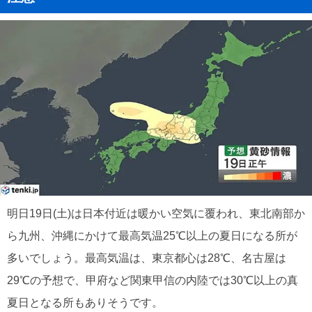
明日19日(土)は日本付近は暖かい空気に覆われ、東北南部か
ら九州、沖縄にかけて最高気温25℃以上の夏日になる所が
多いでしょう。最高気温は、東京都心は28℃、名古屋は
29℃の予想で、甲府など関東甲信の内陸では30℃以上の真
夏日となる所もありそうです。