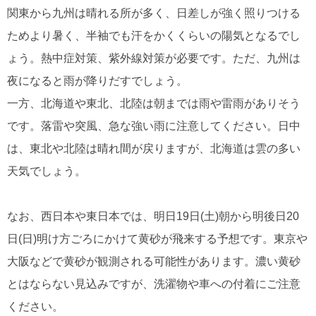
関東から九州は晴れる所が多く、日差しが強く照りつける
ためより暑く、半袖でも汗をかくくらいの陽気となるでし
ょう。熱中症対策、紫外線対策が必要です。ただ、九州は
夜になると雨が降りだすでしょう。
一方、北海道や東北、北陸は朝までは雨や雷雨がありそう
です。落雷や突風、急な強い雨に注意してください。日中
は、東北や北陸は晴れ間が戻りますが、北海道は雲の多い
天気でしょう。
なお、西日本や東日本では、明日19日(土)朝から明後日20
日(日)明け方ごろにかけて黄砂が飛来する予想です。東京や
大阪などで黄砂が観測される可能性があります。濃い黄砂
とはならない見込みですが、洗濯物や車への付着にご注意
ください。