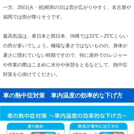
一方、29日(火・祝)昭和の日は雲が広がりやすく、名古屋や
福岡では雨が降りそうです。
最高気温は、東日本と西日本、沖縄では22℃～25℃くらい
の所が多いでしょう。極端な暑さではないものの、身体が
暑さに慣れていない時期ですので、特に屋外でのレジャー
や作業の際はこまめに水分や休憩をとるなどして、熱中症
対策を心掛けてください。
車の熱中症対策 車内温度の効率的な下げ方