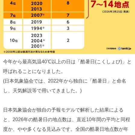
今年から最高気温40℃以上の日は「酷暑日(こくしょび)」と
呼ばれることになりました。
(日本気象協会では、2022年から独自に「酷暑日」と命名
し、天気解説等で用いてきました。)
日本気象協会が独自の予報モデルで解析した結果による
と、2026年の酷暑日の地点数は、直近10年間の平均と同程
度か、やや多くなる見込みです。全国の酷暑日地点数が年