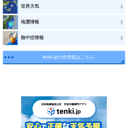
世界天気
地震情報
熱中症情報
tenki.jpの全情報はこちら