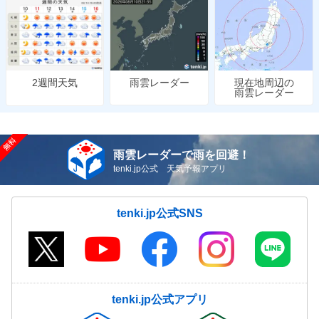
雨雲レーダー
現在地周辺の
2週間天気
雨雲レーダー
雨雲レーダーで雨を回避！
tenki.jp公式 天気予報アプリ
tenki.jp公式SNS
tenki.jp公式アプリ