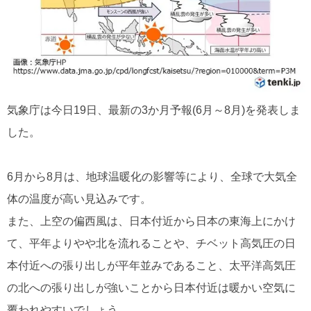
気象庁は今日19日、最新の3か月予報(6月～8月)を発表しま
した。
6月から8月は、地球温暖化の影響等により、全球で大気全
体の温度が高い見込みです。
また、上空の偏西風は、日本付近から日本の東海上にかけ
て、平年よりやや北を流れることや、チベット高気圧の日
本付近への張り出しが平年並みであること、太平洋高気圧
の北への張り出しが強いことから日本付近は暖かい空気に
覆われやすいでしょう。