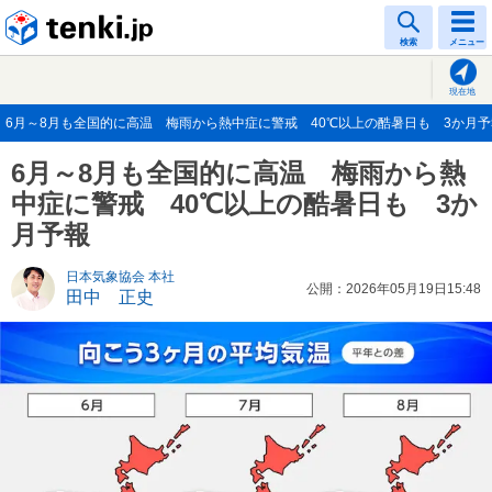
tenki.jp
検索
メニュー
現在地
6月～8月も全国的に高温 梅雨から熱中症に警戒 40℃以上の酷暑日も 3か月予報(2
6月～8月も全国的に高温 梅雨から熱
中症に警戒 40℃以上の酷暑日も 3か
月予報
日本気象協会 本社
公開：2026年05月19日15:48
田中 正史