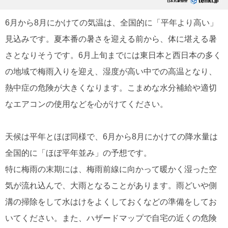
6月から8月にかけての気温は、全国的に「平年より高い」
見込みです。夏本番の暑さを迎える前から、体に堪える暑
さとなりそうです。6月上旬までには東日本と西日本の多く
の地域で梅雨入りを迎え、湿度が高い中での高温となり、
熱中症の危険が大きくなります。こまめな水分補給や適切
なエアコンの使用などを心がけてください。
天候は平年とほぼ同様で、6月から8月にかけての降水量は
全国的に「ほぼ平年並み」の予想です。
特に梅雨の末期には、梅雨前線に向かって暖かく湿った空
気が流れ込んで、大雨となることがあります。雨どいや側
溝の掃除をして水はけをよくしておくなどの準備をしてお
いてください。また、ハザードマップで自宅の近くの危険