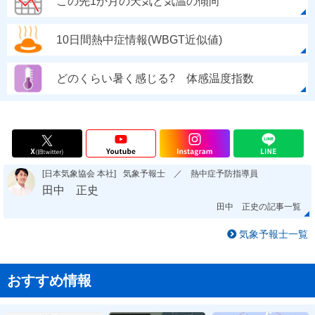
この先1か月の天気と気温の傾向
10日間熱中症情報(WBGT近似値)
どのくらい暑く感じる? 体感温度指数
[日本気象協会 本社]
気象予報士 ／ 熱中症予防指導員
田中 正史
田中 正史の記事一覧
気象予報士一覧
おすすめ情報