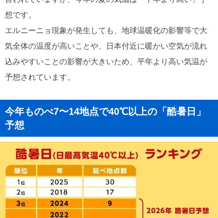
想です。
エルニーニョ現象が発生しても、地球温暖化の影響等で大
気全体の温度が高いことや、日本付近に暖かい空気が流れ
込みやすいことの影響が大きいため、平年より高い気温が
予想されています。
今年ものべ7〜14地点で40℃以上の「酷暑日」
予想