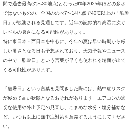
間で過去最高(のべ30地点)となった昨年2025年ほどの多さ
ではないものの、全国ののべ7〜14地点で40℃以上の「酷暑
日」が観測される見通しです。近年の記録的な高温に次ぐ
レベルの暑さになる可能性があります。
特に東日本・西日本を中心に、今年の夏は早い時期から厳
しい暑さとなる日も予想されており、天気予報やニュース
の中で「酷暑日」という言葉が早くも使われる場面が出て
くる可能性があります。
「酷暑日」という言葉を見聞きした際には、熱中症リスク
が極めて高い状態となるおそれがあります。エアコンの適
切な使用や外出予定の見直し、こまめな水分・塩分補給な
ど、いつも以上に熱中症対策を意識するようにしてくださ
い。