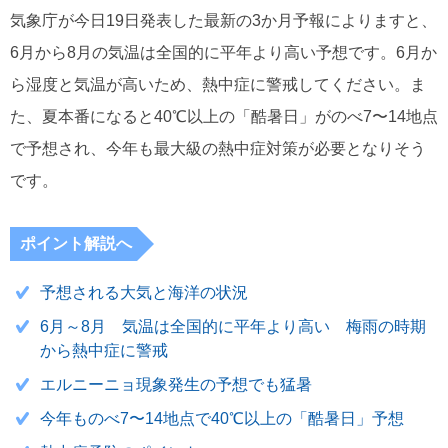
気象庁が今日19日発表した最新の3か月予報によりますと、
6月から8月の気温は全国的に平年より高い予想です。6月か
ら湿度と気温が高いため、熱中症に警戒してください。ま
た、夏本番になると40℃以上の「酷暑日」がのべ7〜14地点
で予想され、今年も最大級の熱中症対策が必要となりそう
です。
ポイント解説へ
予想される大気と海洋の状況
6月～8月 気温は全国的に平年より高い 梅雨の時期
から熱中症に警戒
エルニーニョ現象発生の予想でも猛暑
今年ものべ7〜14地点で40℃以上の「酷暑日」予想