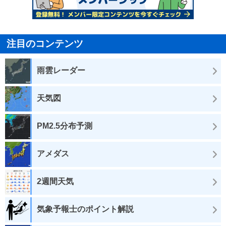
注目のコンテンツ
雨雲レーダー
天気図
PM2.5分布予測
アメダス
2週間天気
気象予報士のポイント解説