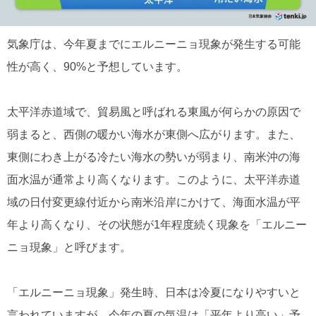
気象庁は、今年夏までにエルニーニョ現象が発生する可能
性が高く、90%と予想しています。
太平洋赤道域で、貿易風と呼ばれる東風が何らかの原因で
弱まると、西側の暖かい海水が東側へ広がります。また、
東側にわき上がる冷たい海水の勢いが弱まり、南米沖の海
面水温が通常より高くなります。このように、太平洋赤道
域の日付変更線付近から南米沿岸にかけて、海面水温が平
年より高くなり、その状態が1年程度続く現象を「エルニー
ニョ現象」と呼びます。
「エルニーニョ現象」発生時、日本は冷夏になりやすいと
言われていますが、今年の夏の気温は「平年より高い」予