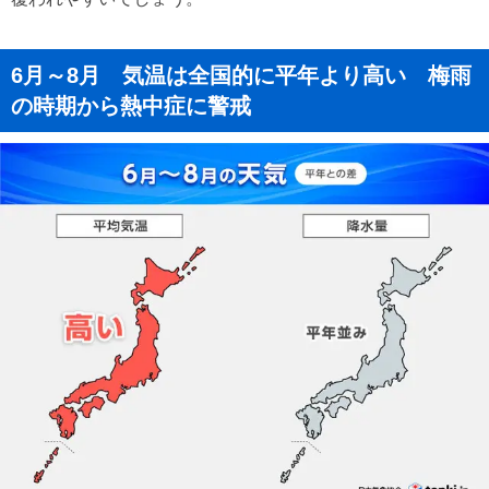
6月～8月 気温は全国的に平年より高い 梅雨
の時期から熱中症に警戒