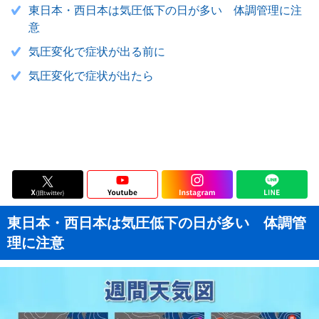
東日本・西日本は気圧低下の日が多い 体調管理に注
意
気圧変化で症状が出る前に
気圧変化で症状が出たら
東日本・西日本は気圧低下の日が多い 体調管
理に注意