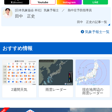
[日本気象協会 本社]
気象予報士 ／ 熱中症予防指導員
田中 正史
田中 正史の記事一覧
気象予報士一覧
おすすめ情報
雨雲レーダー
現在地周辺の
2週間天気
雨雲レーダー