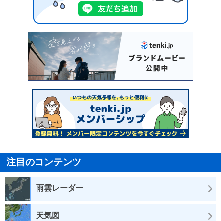
注目のコンテンツ
雨雲レーダー
天気図