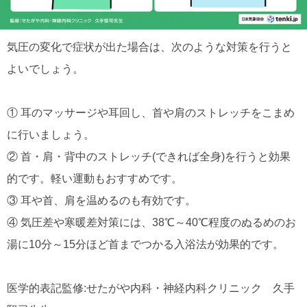
気圧の変化で症状が出た場合は、次のような対策を行うと
よいでしょう。
① 耳のマッサージや耳回し、首や肩のストレッチをこまめ
に行いましょう。
② 首・肩・背中のストレッチ(できれば全身)を行うと効果
的です。軽い運動もおすすめです。
③ 耳や首、肩を温めるのも有効です。
④ 気圧差や寒暖差対策には、38℃～40℃程度のぬるめのお
湯に10分～15分ほど首までつかる入浴法が効果的です。
医学的表記監修:せたがや内科・神経内科クリニック 久手