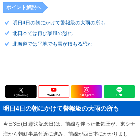
ポイント解説へ
明日4日の朝にかけて警報級の大雨の所も
北日本では再び暴風の恐れ
北海道では平地でも雪が積もる恐れ
明日4日の朝にかけて警報級の大雨の所も
今日3日(日:憲法記念日)は、前線を伴った低気圧が、東シナ
海から朝鮮半島付近に進み、前線が西日本にかかりまし