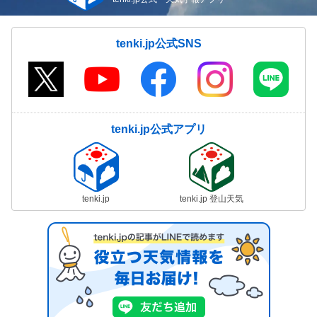
tenki.jp公式SNS
tenki.jp公式アプリ
tenki.jp
tenki.jp 登山天気