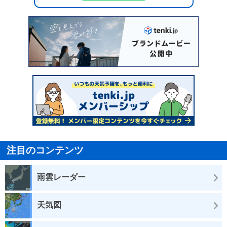
注目のコンテンツ
雨雲レーダー
天気図