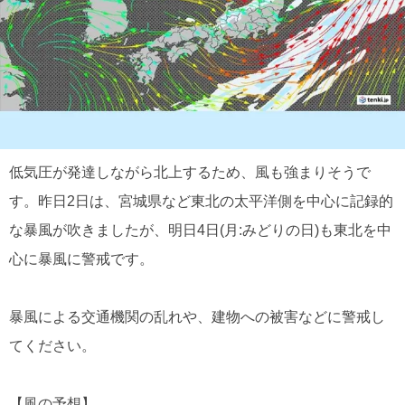
低気圧が発達しながら北上するため、風も強まりそうで
す。昨日2日は、宮城県など東北の太平洋側を中心に記録的
な暴風が吹きましたが、明日4日(月:みどりの日)も東北を中
心に暴風に警戒です。
暴風による交通機関の乱れや、建物への被害などに警戒し
てください。
【風の予想】