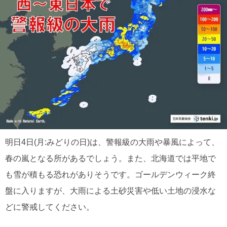
明日4日(月:みどりの日)は、警報級の大雨や暴風によって、
春の嵐となる所があるでしょう。また、北海道では平地で
も雪が積もる恐れがありそうです。ゴールデンウィーク終
盤に入りますが、大雨による土砂災害や低い土地の浸水な
どに警戒してください。