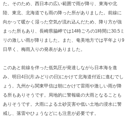
た。そのため、西日本の広い範囲で雨が降り、東海や北
陸、東北、北海道でも雨の降った所がありました。前線に
向かって暖かく湿った空気が流れ込んだため、降り方が強
まった所もあり、長崎県脇岬では14時ごろの1時間に30.5ミ
リの激しい雨が降りました。また、奄美地方では平年より9
日早く、梅雨入りの発表がありました。
このあと前線を伴った低気圧が発達しながら日本海を進
み、明日4日(月:みどりの日)にかけて北海道付近に進むでし
ょう。九州から関東甲信は朝にかけて雷雨や激しい雨が降
る所もありそうです。局地的に警報級の大雨となることも
ありそうです。大雨による土砂災害や低い土地の浸水に警
戒し、落雷やひょうなどにも注意が必要です。