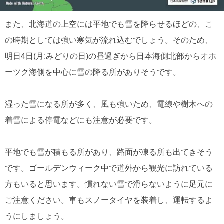
また、北海道の上空には平地でも雪を降らせるほどの、こ
の時期としては強い寒気が流れ込むでしょう。そのため、
明日4日(月:みどりの日)の昼過ぎから日本海側北部からオホ
ーツク海側を中心に雪の降る所がありそうです。
湿った雪になる所が多く、風も強いため、電線や樹木への
着雪による停電などにも注意が必要です。
平地でも雪が積もる所があり、路面が凍る所も出てきそう
です。ゴールデンウィーク中で道外から観光に訪れている
方もいると思います。慣れない雪で滑らないように足元に
ご注意ください。車もスノータイヤを装着し、運転するよ
うにしましょう。