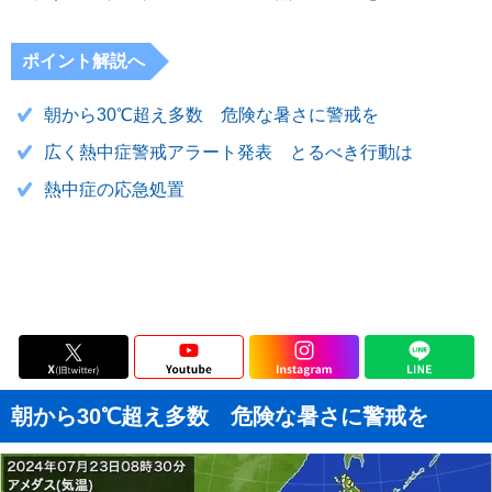
ポイント解説へ
朝から30℃超え多数 危険な暑さに警戒を
広く熱中症警戒アラート発表 とるべき行動は
熱中症の応急処置
朝から30℃超え多数 危険な暑さに警戒を