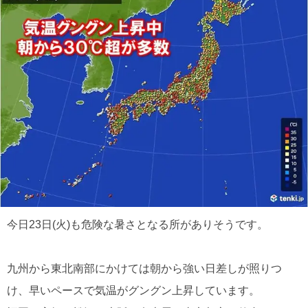
今日23日(火)も危険な暑さとなる所がありそうです。
九州から東北南部にかけては朝から強い日差しが照りつ
け、早いペースで気温がグングン上昇しています。