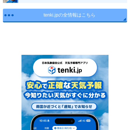
tenki.jpの全情報はこちら