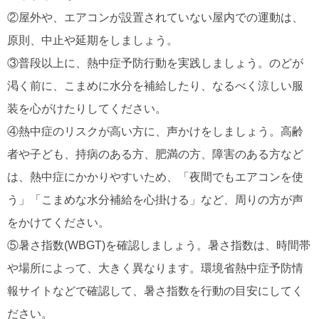
②屋外や、エアコンが設置されていない屋内での運動は、
原則、中止や延期をしましょう。
③普段以上に、熱中症予防行動を実践しましょう。のどが
渇く前に、こまめに水分を補給したり、なるべく涼しい服
装を心がけたりしてください。
④熱中症のリスクが高い方に、声かけをしましょう。高齢
者や子ども、持病のある方、肥満の方、障害のある方など
は、熱中症にかかりやすいため、「夜間でもエアコンを使
う」「こまめな水分補給を心掛ける」など、周りの方が声
をかけてください。
⑤暑さ指数(WBGT)を確認しましょう。暑さ指数は、時間帯
や場所によって、大きく異なります。環境省熱中症予防情
報サイトなどで確認して、暑さ指数を行動の目安にしてく
ださい。