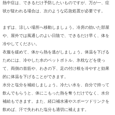
熱中症は、できるだけ予防したいものですが、万が一、症
状が疑われる場合は、次のような応急処置が必要です。
まずは、涼しい場所へ移動しましょう。冷房の効いた部屋
や、屋外では風通しのよい日陰で、できるだけ早く、体を
冷やしてください。
衣服を緩めて、体から熱を逃がしましょう。体温を下げる
ためには、冷やした水のペットボトル、氷枕などを使っ
て、両側の首筋や、わきの下、足の付け根を冷やすと効果
的に体温を下げることができます。
水分と塩分を補給しましょう。冷たい水を、自分で持って
飲んでもらうと、体にこもった熱を奪うだけでなく、水分
補給もできます。また、経口補水液やスポーツドリンクを
飲めば、汗で失われた塩分も適切に補えます。