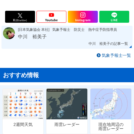
[日本気象協会 本社]
気象予報士 防災士 熱中症予防指導員
中川 裕美子
中川 裕美子の記事一覧
気象予報士一覧
おすすめ情報
雨雲レーダー
現在地周辺の
2週間天気
雨雲レーダー