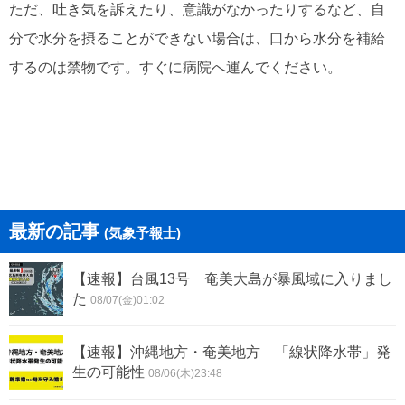
ただ、吐き気を訴えたり、意識がなかったりするなど、自
分で水分を摂ることができない場合は、口から水分を補給
するのは禁物です。すぐに病院へ運んでください。
最新の記事
(気象予報士)
【速報】台風13号 奄美大島が暴風域に入りまし
た
08/07(金)01:02
【速報】沖縄地方・奄美地方 「線状降水帯」発
生の可能性
08/06(木)23:48