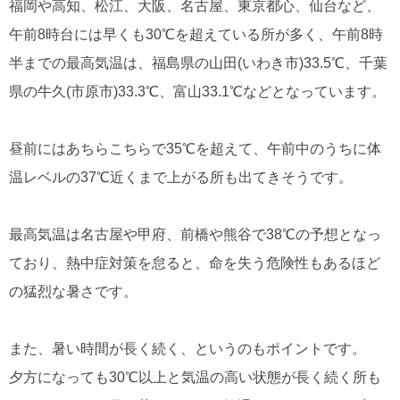
福岡や高知、松江、大阪、名古屋、東京都心、仙台など、
午前8時台には早くも30℃を超えている所が多く、午前8時
半までの最高気温は、福島県の山田(いわき市)33.5℃、千葉
県の牛久(市原市)33.3℃、富山33.1℃などとなっています。
昼前にはあちらこちらで35℃を超えて、午前中のうちに体
温レベルの37℃近くまで上がる所も出てきそうです。
最高気温は名古屋や甲府、前橋や熊谷で38℃の予想となっ
ており、熱中症対策を怠ると、命を失う危険性もあるほど
の猛烈な暑さです。
また、暑い時間が長く続く、というのもポイントです。
夕方になっても30℃以上と気温の高い状態が長く続く所も