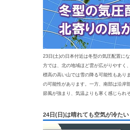
23日(土)の日本付近は冬型の気圧配置
方では、北の地域ほど雲が広がりやすく
標高の高い山では雪の降る可能性もあり
の可能性があります。一方、南部は沿岸
節風が強まり、気温よりも寒く感じられ
24日(日)は晴れても空気が冷たい