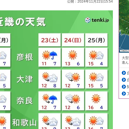
公開：2024年11月22日15:54
大型
進ん