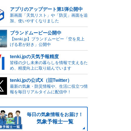
アプリのアップデート第1弾公開中
新画面「天気リスト」や「防災」画面を追
加、使いやすくなりました
ブランドムービー公開中
【tenki.jp】ブランドムービー「空を見上
げる君が好き」公開中
tenki.jpの天気予報精度
皆様の少し未来の暮らしを情報で支えるた
め、精度向上に取り組んでいます
tenki.jpの公式X（旧Twitter）
最新の気象・防災情報や、生活に役立つ情
報を毎日リアルタイムに配信中！
毎日の気象情報をお届け！
気象予報士一覧