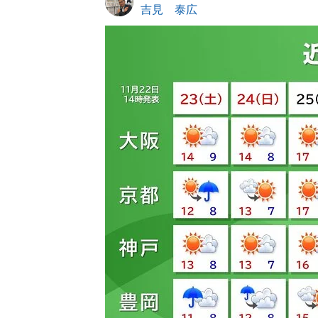
吉見 泰広