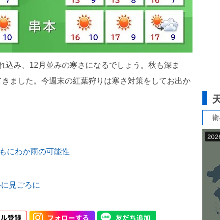
が流れ込み、12月並みの寒さになるでしょう。秋も深ま
てきました。今週末の紅葉狩りは寒さ対策をしてお出か
衛
でもにわか雨の可能性
心に見ごろに