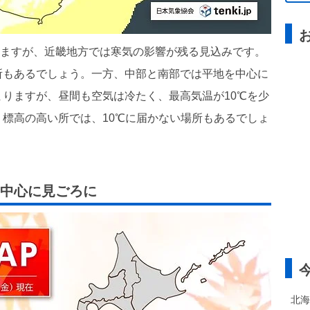
緩みますが、近畿地方では寒気の影響が残る見込みです。
所もあるでしょう。一方、中部と南部では平地を中心に
りますが、昼間も空気は冷たく、最高気温が10℃を少
標高の高い所では、10℃に届かない場所もあるでしょ
を中心に見ごろに
北海