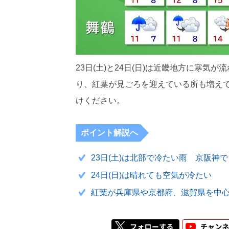
23日(土)と24日(日)は近畿地方に寒気
り、紅葉が見ごろを迎えている所も増え
けください。
ポイント解説へ
23日(土)は北部で冷たい雨 京阪神
24日(日)は晴れても空気が冷たい
紅葉が兵庫県や京都府、滋賀県を中