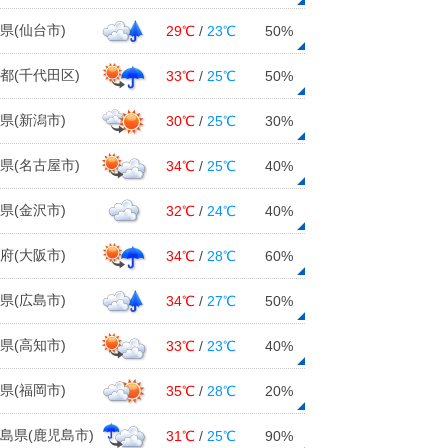
県(仙台市)
29℃
/
23℃
50%
都(千代田区)
33℃
/
25℃
50%
県(新潟市)
30℃
/
25℃
30%
県(名古屋市)
34℃
/
25℃
40%
県(金沢市)
32℃
/
24℃
40%
府(大阪市)
34℃
/
28℃
60%
県(広島市)
34℃
/
27℃
50%
県(高知市)
33℃
/
23℃
40%
県(福岡市)
35℃
/
28℃
20%
島県(鹿児島市)
31℃
/
25℃
90%