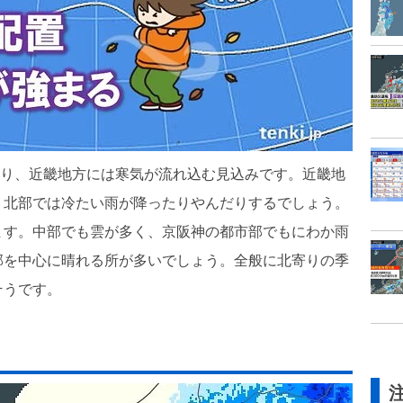
になり、近畿地方には寒気が流れ込む見込みです。近畿地
、北部では冷たい雨が降ったりやんだりするでしょう。
ます。中部でも雲が多く、京阪神の都市部でもにわか雨
部を中心に晴れる所が多いでしょう。全般に北寄りの季
そうです。