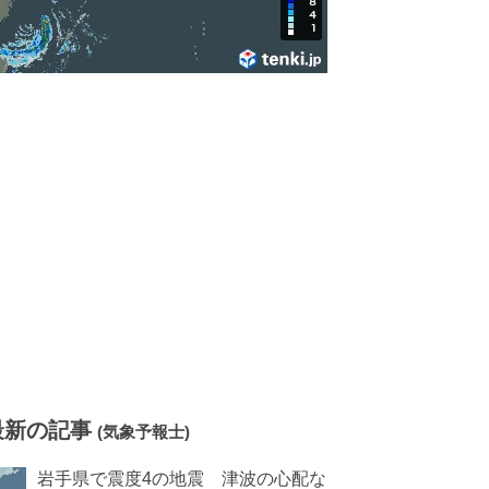
最新の記事
(気象予報士)
岩手県で震度4の地震 津波の心配な