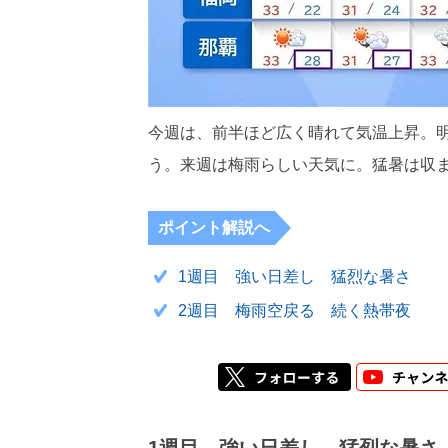
今週は、前半ほど広く晴れて気温上昇。明
う。来週は梅雨らしい天気に。猛暑は収
ポイント解説へ
1週目 強い日差し 猛烈な暑さ
2週目 梅雨空戻る 続く熱帯夜