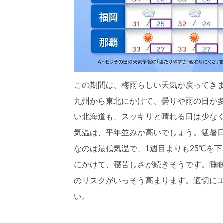
この期間は、梅雨らしい天気が戻ってき
九州から東北にかけて、曇りや雨の日が多
い北海道も、スッキリと晴れる日は少な
気温は、平年並みか高いでしょう。猛暑日
なのは最低気温で、1週目よりも25℃を
にかけて、寝苦しさが続きそうです。睡
のリスクがいっそう高まります。適切に
い。