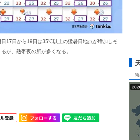
日17日から19日は35℃以上の猛暑日地点が増加しそ
まるが、熱帯夜の所が多くなる。
衛