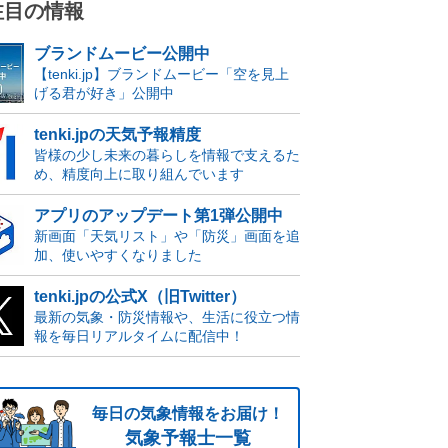
注目の情報
ブランドムービー公開中
【tenki.jp】ブランドムービー「空を見上
げる君が好き」公開中
tenki.jpの天気予報精度
皆様の少し未来の暮らしを情報で支えるた
め、精度向上に取り組んでいます
アプリのアップデート第1弾公開中
新画面「天気リスト」や「防災」画面を追
加、使いやすくなりました
tenki.jpの公式X（旧Twitter）
最新の気象・防災情報や、生活に役立つ情
報を毎日リアルタイムに配信中！
毎日の気象情報をお届け！
気象予報士一覧