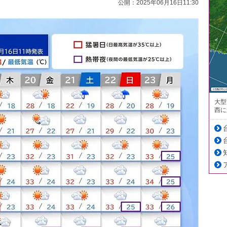
公開：2025年06月16日11:30
大型
西に