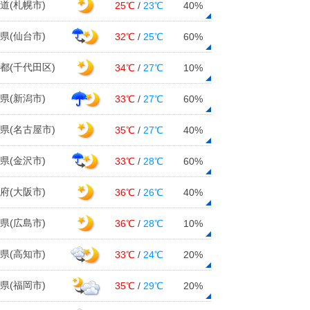
道(札幌市)
25℃
/
23℃
40%
県(仙台市)
32℃
/
25℃
60%
都(千代田区)
34℃
/
27℃
10%
県(新潟市)
33℃
/
27℃
60%
県(名古屋市)
35℃
/
27℃
40%
県(金沢市)
33℃
/
28℃
60%
府(大阪市)
36℃
/
26℃
40%
県(広島市)
36℃
/
28℃
10%
県(高知市)
33℃
/
24℃
20%
県(福岡市)
35℃
/
29℃
20%