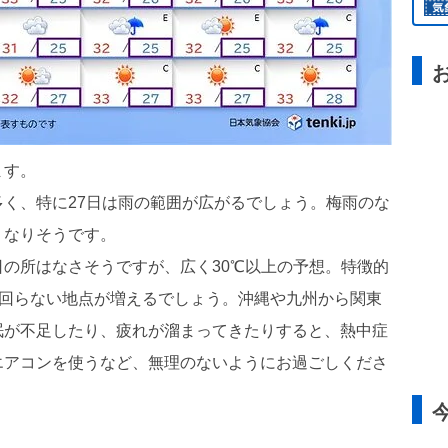
ます。
く、特に27日は雨の範囲が広がるでしょう。梅雨のな
くなりそうです。
の所はなさそうですが、広く30℃以上の予想。特徴的
下回らない地点が増えるでしょう。沖縄や九州から関東
眠が不足したり、疲れが溜まってきたりすると、熱中症
エアコンを使うなど、無理のないようにお過ごしくださ