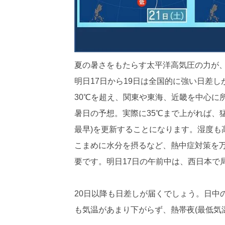
夏の暑さをもたらす太平洋高気圧の力が
明日17日から19日は全国的に強い日差
30℃を超え、関東や東海、近畿を中心に
暑日の予想。実際に35℃まで上がれば、猛
最早)を更新することになります。湿度も
こまめに水分を摂るなど、熱中症対策を
要です。明日17日の午前中は、西日本で
20日以降も日差しが届くでしょう。日中
も気温があまり下がらず、熱帯夜(最低気