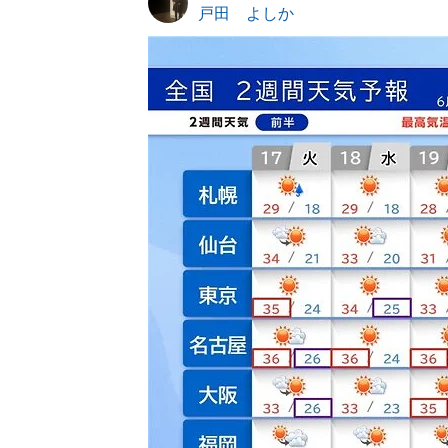
戸田 よしか