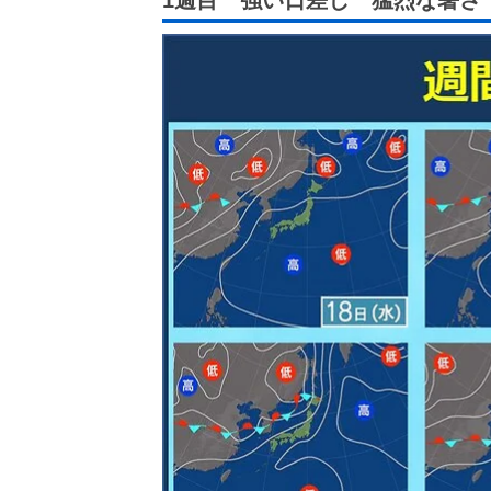
1週目 強い日差し 猛烈な暑さ